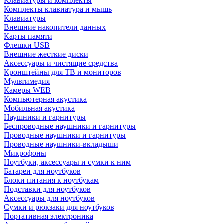
Клавиатуры и комплекты
Комплекты клавиатура и мышь
Клавиатуры
Внешние накопители данных
Карты памяти
Флешки USB
Внешние жесткие диски
Аксессуары и чистящие средства
Кронштейны для ТВ и мониторов
Мультимедия
Камеры WEB
Компьютерная акустика
Мобильная акустика
Наушники и гарнитуры
Беспроводные наушники и гарнитуры
Проводные наушники и гарнитуры
Проводные наушники-вкладыши
Микрофоны
Ноутбуки, аксессуары и сумки к ним
Батареи для ноутбуков
Блоки питания к ноутбукам
Подставки для ноутбуков
Аксессуары для ноутбуков
Сумки и рюкзаки для ноутбуков
Портативная электроника