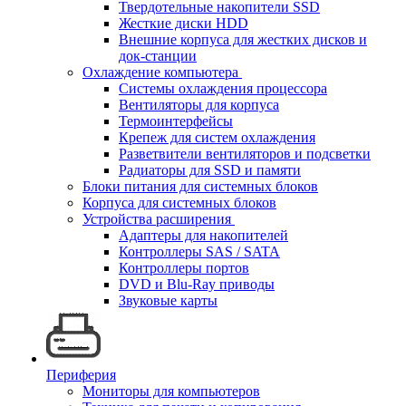
Твердотельные накопители SSD
Жесткие диски HDD
Внешние корпуса для жестких дисков и
док-станции
Охлаждение компьютера
Системы охлаждения процессора
Вентиляторы для корпуса
Термоинтерфейсы
Крепеж для систем охлаждения
Разветвители вентиляторов и подсветки
Радиаторы для SSD и памяти
Блоки питания для системных блоков
Корпуса для системных блоков
Устройства расширения
Адаптеры для накопителей
Контроллеры SAS / SATA
Контроллеры портов
DVD и Blu-Ray приводы
Звуковые карты
Периферия
Мониторы для компьютеров