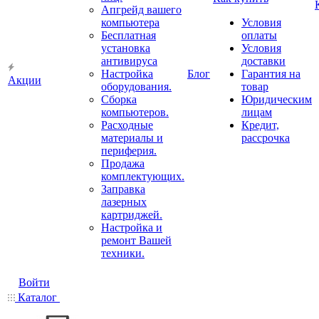
Апгрейд вашего
компьютера
Условия
Бесплатная
оплаты
установка
Условия
антивируса
доставки
Настройка
Блог
Гарантия на
Акции
оборудования.
товар
Сборка
Юридическим
компьютеров.
лицам
Расходные
Кредит,
материалы и
рассрочка
периферия.
Продажа
комплектующих.
Заправка
лазерных
картриджей.
Настройка и
ремонт Вашей
техники.
Войти
Каталог