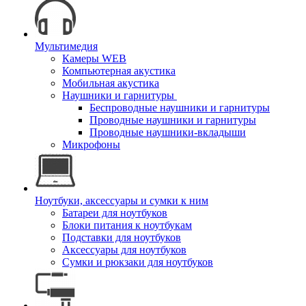
Мультимедия
Камеры WEB
Компьютерная акустика
Мобильная акустика
Наушники и гарнитуры
Беспроводные наушники и гарнитуры
Проводные наушники и гарнитуры
Проводные наушники-вкладыши
Микрофоны
Ноутбуки, аксессуары и сумки к ним
Батареи для ноутбуков
Блоки питания к ноутбукам
Подставки для ноутбуков
Аксессуары для ноутбуков
Сумки и рюкзаки для ноутбуков