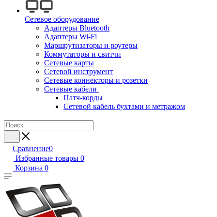
Сетевое оборудование
Адаптеры Bluetooth
Адаптеры Wi-Fi
Маршрутизаторы и роутеры
Коммутаторы и свитчи
Сетевые карты
Сетевой инструмент
Сетевые коннекторы и розетки
Сетевые кабели
Патч-корды
Сетевой кабель бухтами и метражом
Сравнение
0
Избранные товары
0
Корзина
0