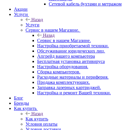
Сетевой кабель бухтами и метражом
Акции
Услуги
Назад
Услуги
Сервис в нашем Магазине.
Назад
Сервис в нашем Магазине.
Настройка приобретаемой техники.
Обслуживание юридических лиц.
Апгрейд вашего компьютера
Бесплатная установка антивируса
Настройка оборудования.
Сборка компьютеров.
Расходные материалы и периферия.
Продажа комплектующих.
Заправка лазерных картриджей.
Настройка и ремонт Вашей техники.
Блог
Бренды
Как купить
Назад
Как купить
Условия оплаты
Условия доставки