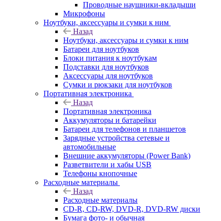
Проводные наушники-вкладыши
Микрофоны
Ноутбуки, аксессуары и сумки к ним
Назад
Ноутбуки, аксессуары и сумки к ним
Батареи для ноутбуков
Блоки питания к ноутбукам
Подставки для ноутбуков
Аксессуары для ноутбуков
Сумки и рюкзаки для ноутбуков
Портативная электроника
Назад
Портативная электроника
Аккумуляторы и батарейки
Батареи для телефонов и планшетов
Зарядные устройства сетевые и
автомобильные
Внешние аккумуляторы (Power Bank)
Разветвители и хабы USB
Телефоны кнопочные
Расходные материалы
Назад
Расходные материалы
CD-R, CD-RW, DVD-R, DVD-RW диски
Бумага фото- и обычная