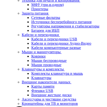
Техника для печати и копирования
МФУ (три-в-одном)
Принтеры
Защита питания
Сетевые фильтры
Источники бесперебойного питания
Регуляторы напряжения и стабилизаторы
Батареи для ИБП
Кабели и переходники
Кабели и переходники USB
Кабели и переходники Аудио-Видео
Кабели компьютерные разные
Мыши и манипуляторы
Коврики
Мыши беспроводные
Мыши проводные
Клавиатуры и комплекты
Комплекты клавиатура и мышь
Клавиатуры
Внешние накопители данных
Карты памяти
Флешки USB
Внешние жесткие диски
Аксессуары и чистящие средства
Кронштейны для ТВ и мониторов