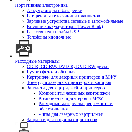
Портативная электроника
Аккумуляторы и батарейки
Батареи для телефонов и планшетов
Зарядные устройства сетевые и автомобильные
Внешние аккумуляторы (Power Bank)
Разветвители и хабы USB
Телефоны кнопочные
Расходные материалы
CD-R, CD-RW, DVD-R, DVD-RW диски
Бумага фото- и обычная
Картриджи для лазерных принтеров и МФУ
Тонер для лазерных принтеров и копиров
Запчасти для картриджей и принтеров
Компоненты лазерных картриджей
Компоненты принтеров и МФУ
Расходные материалы для ремонта и
обслуживания
Чипы для лазерных картриджей
Заправки для струйных принтеров