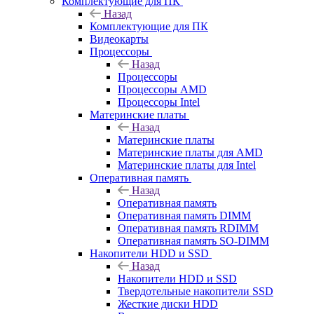
Комплектующие для ПК
Назад
Комплектующие для ПК
Видеокарты
Процессоры
Назад
Процессоры
Процессоры AMD
Процессоры Intel
Материнские платы
Назад
Материнские платы
Материнские платы для AMD
Материнские платы для Intel
Оперативная память
Назад
Оперативная память
Оперативная память DIMM
Оперативная память RDIMM
Оперативная память SO-DIMM
Накопители HDD и SSD
Назад
Накопители HDD и SSD
Твердотельные накопители SSD
Жесткие диски HDD