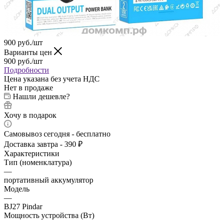
900
руб.
/шт
Варианты цен
900
руб.
/шт
Подробности
Цена указана без учета НДС
Нет в продаже
Нашли дешевле?
Хочу в подарок
Самовывоз сегодня - бесплатно
Доставка завтра - 390 ₽
Характеристики
Тип (номенклатура)
—
портативный аккумулятор
Модель
—
BJ27 Pindar
Мощность устройства (Вт)