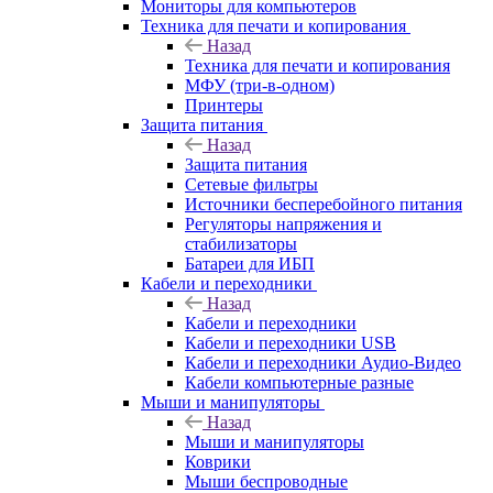
Мониторы для компьютеров
Техника для печати и копирования
Назад
Техника для печати и копирования
МФУ (три-в-одном)
Принтеры
Защита питания
Назад
Защита питания
Сетевые фильтры
Источники бесперебойного питания
Регуляторы напряжения и
стабилизаторы
Батареи для ИБП
Кабели и переходники
Назад
Кабели и переходники
Кабели и переходники USB
Кабели и переходники Аудио-Видео
Кабели компьютерные разные
Мыши и манипуляторы
Назад
Мыши и манипуляторы
Коврики
Мыши беспроводные