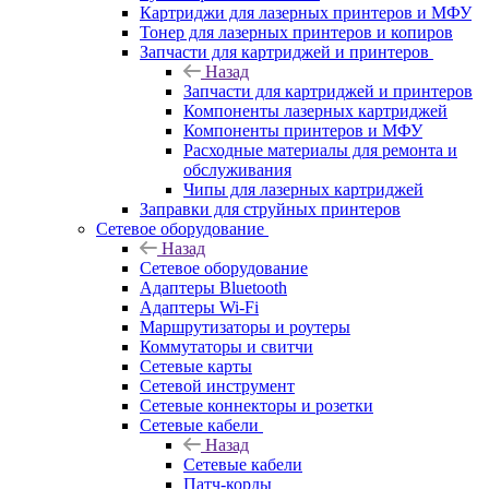
Картриджи для лазерных принтеров и МФУ
Тонер для лазерных принтеров и копиров
Запчасти для картриджей и принтеров
Назад
Запчасти для картриджей и принтеров
Компоненты лазерных картриджей
Компоненты принтеров и МФУ
Расходные материалы для ремонта и
обслуживания
Чипы для лазерных картриджей
Заправки для струйных принтеров
Сетевое оборудование
Назад
Сетевое оборудование
Адаптеры Bluetooth
Адаптеры Wi-Fi
Маршрутизаторы и роутеры
Коммутаторы и свитчи
Сетевые карты
Сетевой инструмент
Сетевые коннекторы и розетки
Сетевые кабели
Назад
Сетевые кабели
Патч-корды