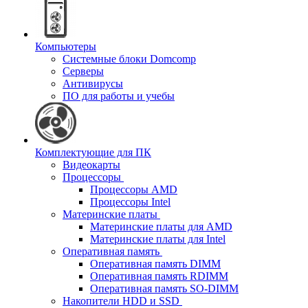
Компьютеры
Системные блоки Domcomp
Серверы
Антивирусы
ПО для работы и учебы
Комплектующие для ПК
Видеокарты
Процессоры
Процессоры AMD
Процессоры Intel
Материнские платы
Материнские платы для AMD
Материнские платы для Intel
Оперативная память
Оперативная память DIMM
Оперативная память RDIMM
Оперативная память SO-DIMM
Накопители HDD и SSD