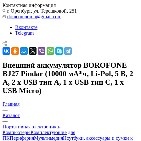
Контактная информация
г. Оренбург, ул. Терешковой, 251
domcomporen@gmail.com
Вконтакте
Telegram
Внешний аккумулятор BOROFONE
BJ27 Pindar (10000 мА*ч, Li-Pol, 5 В, 2
A, 2 x USB тип А, 1 x USB тип С, 1 x
USB Micro)
Главная
—
Каталог
—
Портативная электроника
Компьютеры
Комплектующие для
ПК
Периферия
Мультимедия
Ноутбуки, аксессуары и сумки к