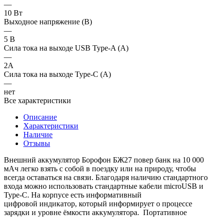
—
10 Вт
Выходное напряжение (В)
—
5 В
Сила тока на выходе USB Type-A (А)
—
2А
Сила тока на выходе Type-C (A)
—
нет
Все характеристики
Описание
Характеристики
Наличие
Отзывы
Внешний аккумулятор Борофон БЖ27 повер банк на 10 000
мАч легко взять с собой в поездку или на природу, чтобы
всегда оставаться на связи. Благодаря наличию стандартного
входа можно использовать стандартные кабели microUSB и
Type-C. На корпусе есть информативный
цифровой индикатор, который информирует о процессе
зарядки и уровне ёмкости аккумулятора. Портативное