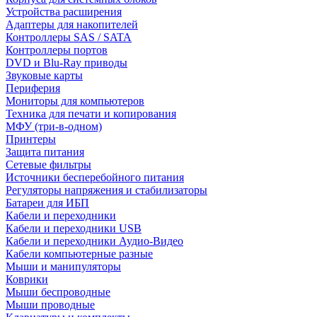
Устройства расширения
Адаптеры для накопителей
Контроллеры SAS / SATA
Контроллеры портов
DVD и Blu-Ray приводы
Звуковые карты
Периферия
Мониторы для компьютеров
Техника для печати и копирования
МФУ (три-в-одном)
Принтеры
Защита питания
Сетевые фильтры
Источники бесперебойного питания
Регуляторы напряжения и стабилизаторы
Батареи для ИБП
Кабели и переходники
Кабели и переходники USB
Кабели и переходники Аудио-Видео
Кабели компьютерные разные
Мыши и манипуляторы
Коврики
Мыши беспроводные
Мыши проводные