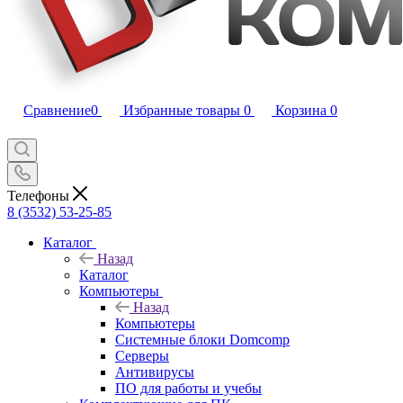
Сравнение
0
Избранные товары
0
Корзина
0
Телефоны
8 (3532) 53-25-85
Каталог
Назад
Каталог
Компьютеры
Назад
Компьютеры
Системные блоки Domcomp
Серверы
Антивирусы
ПО для работы и учебы