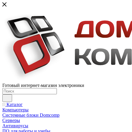
Готовый интернет-магазин электроники
Каталог
Компьютеры
Системные блоки Domcomp
Серверы
Антивирусы
ПО для работы и учебы