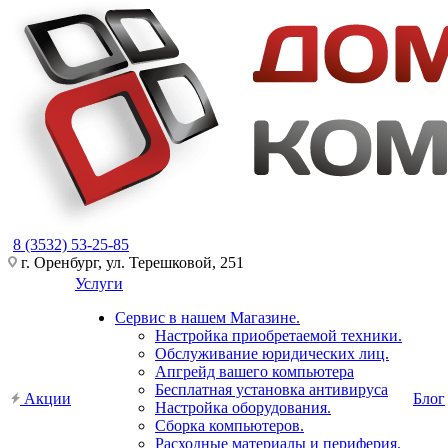
8 (3532) 53-25-85
г. Оренбург, ул. Терешковой, 251
Услуги
Сервис в нашем Магазине.
Настройка приобретаемой техники.
Обслуживание юридических лиц.
Апгрейд вашего компьютера
Бесплатная установка антивируса
Акции
Блог
Настройка оборудования.
Сборка компьютеров.
Расходные материалы и периферия.