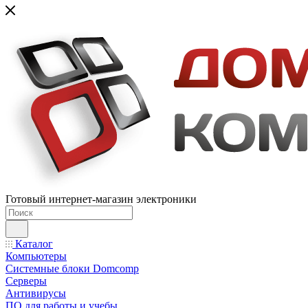
Готовый интернет-магазин электроники
Каталог
Компьютеры
Системные блоки Domcomp
Серверы
Антивирусы
ПО для работы и учебы