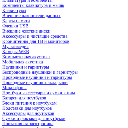
Клавиатуры и комплекты
Комплекты клавиатура и мышь
Клавиатуры
Внешние накопители данных
Карты памяти
Флешки USB
Внешние жесткие диски
Аксессуары и чистящие средства
Кронштейны для ТВ и мониторов
Мультимедия
Камеры WEB
Компьютерная акустика
Мобильная акустика
Наушники и гарнитуры
Беспроводные наушники и гарнитуры
Проводные наушники и гарнитуры
Проводные наушники-вкладыши
Микрофоны
Ноутбуки, аксессуары и сумки к ним
Батареи для ноутбуков
Блоки питания к ноутбукам
Подставки для ноутбуков
Аксессуары для ноутбуков
Сумки и рюкзаки для ноутбуков
Портативная электроника