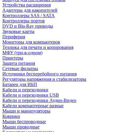
Устройства расширения
Адаптеры для накопителей
Контроллеры SAS / SATA
Контроллеры портов
DVD и Blu-Ray приводы
Звуковые карты
Периферия
Мониторы для компьютеров
Техника для печати и копирования
МФУ (три-в-одном)
Принтеры
Защита питания
Сетевые фильтры
Источники бесперебойного питания
Регуляторы напряжения и стабилизаторы
Батареи для ИБП
Кабели и переходники
Кабели и переходники USB
Кабели и переходники Аудио-Видео
Кабели компьютерные разные
Мыши и манипуляторы
Коврики
Мыши беспроводные
Мыши проводные