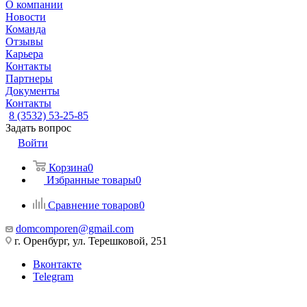
О компании
Новости
Команда
Отзывы
Карьера
Контакты
Партнеры
Документы
Контакты
8 (3532) 53-25-85
Задать вопрос
Войти
Корзина
0
Избранные товары
0
Сравнение товаров
0
domcomporen@gmail.com
г. Оренбург, ул. Терешковой, 251
Вконтакте
Telegram