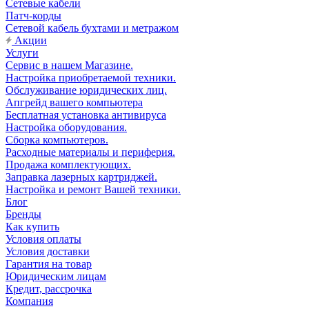
Сетевые кабели
Патч-корды
Сетевой кабель бухтами и метражом
Акции
Услуги
Сервис в нашем Магазине.
Настройка приобретаемой техники.
Обслуживание юридических лиц.
Апгрейд вашего компьютера
Бесплатная установка антивируса
Настройка оборудования.
Сборка компьютеров.
Расходные материалы и периферия.
Продажа комплектующих.
Заправка лазерных картриджей.
Настройка и ремонт Вашей техники.
Блог
Бренды
Как купить
Условия оплаты
Условия доставки
Гарантия на товар
Юридическим лицам
Кредит, рассрочка
Компания