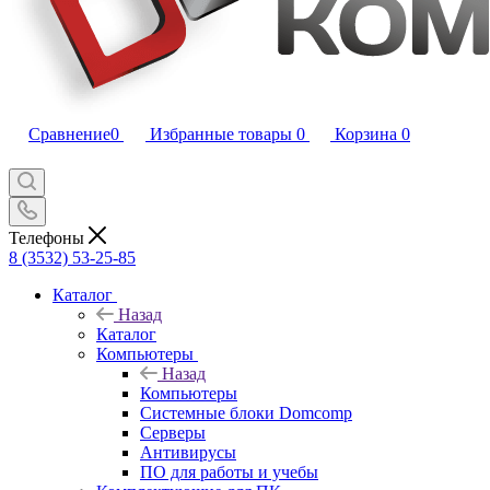
Сравнение
0
Избранные товары
0
Корзина
0
Телефоны
8 (3532) 53-25-85
Каталог
Назад
Каталог
Компьютеры
Назад
Компьютеры
Системные блоки Domcomp
Серверы
Антивирусы
ПО для работы и учебы