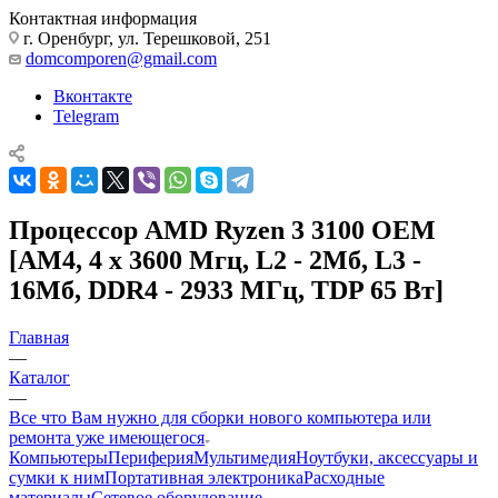
Контактная информация
г. Оренбург, ул. Терешковой, 251
domcomporen@gmail.com
Вконтакте
Telegram
Процессор AMD Ryzen 3 3100 OEM
[AM4, 4 x 3600 Мгц, L2 - 2Мб, L3 -
16Мб, DDR4 - 2933 МГц, TDP 65 Вт]
Главная
—
Каталог
—
Все что Вам нужно для сборки нового компьютера или
ремонта уже имеющегося
Компьютеры
Периферия
Мультимедия
Ноутбуки, аксессуары и
сумки к ним
Портативная электроника
Расходные
материалы
Сетевое оборудование