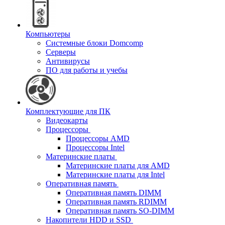
Компьютеры
Системные блоки Domcomp
Серверы
Антивирусы
ПО для работы и учебы
Комплектующие для ПК
Видеокарты
Процессоры
Процессоры AMD
Процессоры Intel
Материнские платы
Материнские платы для AMD
Материнские платы для Intel
Оперативная память
Оперативная память DIMM
Оперативная память RDIMM
Оперативная память SO-DIMM
Накопители HDD и SSD