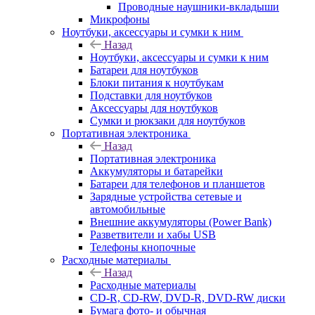
Проводные наушники-вкладыши
Микрофоны
Ноутбуки, аксессуары и сумки к ним
Назад
Ноутбуки, аксессуары и сумки к ним
Батареи для ноутбуков
Блоки питания к ноутбукам
Подставки для ноутбуков
Аксессуары для ноутбуков
Сумки и рюкзаки для ноутбуков
Портативная электроника
Назад
Портативная электроника
Аккумуляторы и батарейки
Батареи для телефонов и планшетов
Зарядные устройства сетевые и
автомобильные
Внешние аккумуляторы (Power Bank)
Разветвители и хабы USB
Телефоны кнопочные
Расходные материалы
Назад
Расходные материалы
CD-R, CD-RW, DVD-R, DVD-RW диски
Бумага фото- и обычная