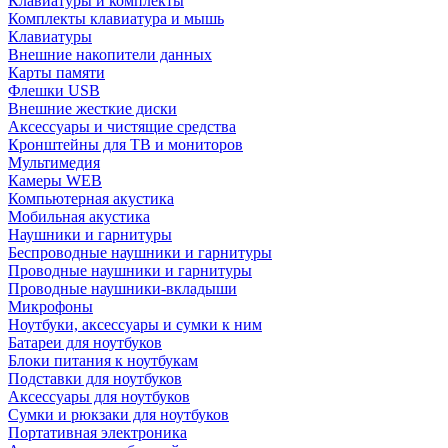
Клавиатуры и комплекты
Комплекты клавиатура и мышь
Клавиатуры
Внешние накопители данных
Карты памяти
Флешки USB
Внешние жесткие диски
Аксессуары и чистящие средства
Кронштейны для ТВ и мониторов
Мультимедия
Камеры WEB
Компьютерная акустика
Мобильная акустика
Наушники и гарнитуры
Беспроводные наушники и гарнитуры
Проводные наушники и гарнитуры
Проводные наушники-вкладыши
Микрофоны
Ноутбуки, аксессуары и сумки к ним
Батареи для ноутбуков
Блоки питания к ноутбукам
Подставки для ноутбуков
Аксессуары для ноутбуков
Сумки и рюкзаки для ноутбуков
Портативная электроника