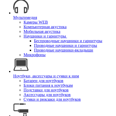
Мультимедия
Камеры WEB
Компьютерная акустика
Мобильная акустика
Наушники и гарнитуры
Беспроводные наушники и гарнитуры
Проводные наушники и гарнитуры
Проводные наушники-вкладыши
Микрофоны
Ноутбуки, аксессуары и сумки к ним
Батареи для ноутбуков
Блоки питания к ноутбукам
Подставки для ноутбуков
Аксессуары для ноутбуков
Сумки и рюкзаки для ноутбуков