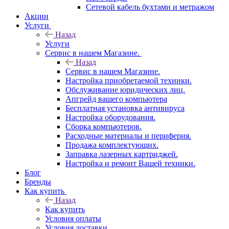
Сетевой кабель бухтами и метражом
Акции
Услуги
Назад
Услуги
Сервис в нашем Магазине.
Назад
Сервис в нашем Магазине.
Настройка приобретаемой техники.
Обслуживание юридических лиц.
Апгрейд вашего компьютера
Бесплатная установка антивируса
Настройка оборудования.
Сборка компьютеров.
Расходные материалы и периферия.
Продажа комплектующих.
Заправка лазерных картриджей.
Настройка и ремонт Вашей техники.
Блог
Бренды
Как купить
Назад
Как купить
Условия оплаты
Условия доставки