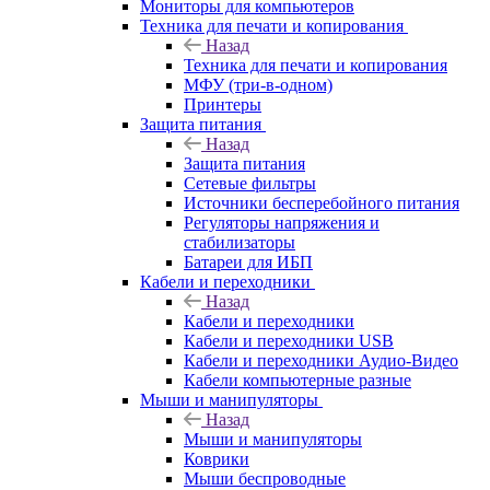
Мониторы для компьютеров
Техника для печати и копирования
Назад
Техника для печати и копирования
МФУ (три-в-одном)
Принтеры
Защита питания
Назад
Защита питания
Сетевые фильтры
Источники бесперебойного питания
Регуляторы напряжения и
стабилизаторы
Батареи для ИБП
Кабели и переходники
Назад
Кабели и переходники
Кабели и переходники USB
Кабели и переходники Аудио-Видео
Кабели компьютерные разные
Мыши и манипуляторы
Назад
Мыши и манипуляторы
Коврики
Мыши беспроводные