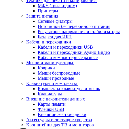
Техника для печати и копирования
МФУ (три-в-одном)
Принтеры
Защита питания
Сетевые фильтры
Источники бесперебойного питания
Регуляторы напряжения и стабилизаторы
Батареи для ИБП
Кабели и переходники
Кабели и переходники USB
Кабели и переходники Аудио-Видео
Кабели компьютерные разные
Мыши и манипуляторы
Коврики
Мыши беспроводные
Мыши проводные
Клавиатуры и комплекты
Комплекты клавиатура и мышь
Клавиатуры
Внешние накопители данных
Карты памяти
Флешки USB
Внешние жесткие диски
Аксессуары и чистящие средства
Кронштейны для ТВ и мониторов