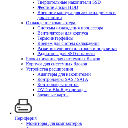
Твердотельные накопители SSD
Жесткие диски HDD
Внешние корпуса для жестких дисков и
док-станции
Охлаждение компьютера
Системы охлаждения процессора
Вентиляторы для корпуса
Термоинтерфейсы
Крепеж для систем охлаждения
Разветвители вентиляторов и подсветки
Радиаторы для SSD и памяти
Блоки питания для системных блоков
Корпуса для системных блоков
Устройства расширения
Адаптеры для накопителей
Контроллеры SAS / SATA
Контроллеры портов
DVD и Blu-Ray приводы
Звуковые карты
Периферия
Мониторы для компьютеров