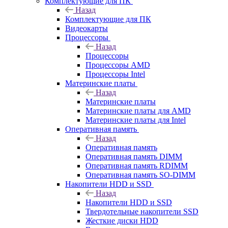
Комплектующие для ПК
Назад
Комплектующие для ПК
Видеокарты
Процессоры
Назад
Процессоры
Процессоры AMD
Процессоры Intel
Материнские платы
Назад
Материнские платы
Материнские платы для AMD
Материнские платы для Intel
Оперативная память
Назад
Оперативная память
Оперативная память DIMM
Оперативная память RDIMM
Оперативная память SO-DIMM
Накопители HDD и SSD
Назад
Накопители HDD и SSD
Твердотельные накопители SSD
Жесткие диски HDD