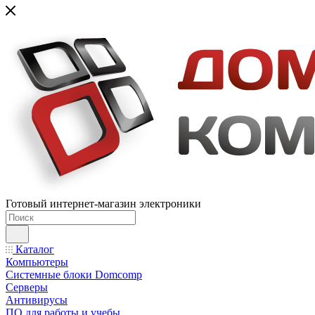
Готовый интернет-магазин электроники
Каталог
Компьютеры
Системные блоки Domcomp
Серверы
Антивирусы
ПО для работы и учебы