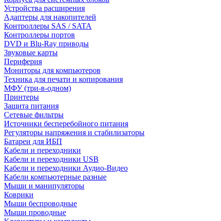
Устройства расширения
Адаптеры для накопителей
Контроллеры SAS / SATA
Контроллеры портов
DVD и Blu-Ray приводы
Звуковые карты
Периферия
Мониторы для компьютеров
Техника для печати и копирования
МФУ (три-в-одном)
Принтеры
Защита питания
Сетевые фильтры
Источники бесперебойного питания
Регуляторы напряжения и стабилизаторы
Батареи для ИБП
Кабели и переходники
Кабели и переходники USB
Кабели и переходники Аудио-Видео
Кабели компьютерные разные
Мыши и манипуляторы
Коврики
Мыши беспроводные
Мыши проводные