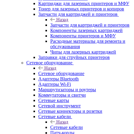
Картриджи для лазерных принтеров и МФУ
Тонер для лазерных принтеров и копиров
Запчасти для картриджей и принтеров
Назад
Запчасти для картриджей и принтеров
Компоненты лазерных картриджей
Компоненты принтеров и МФУ
Расходные материалы для ремонта и
обслуживания
Чипы для лазерных картриджей
Заправки для струйных принтеров
Сетевое оборудование
Назад
Сетевое оборудование
Адаптеры Bluetooth
Адаптеры Wi-Fi
Маршрутизаторы и роутеры
Коммутаторы и свитчи
Сетевые карты
Сетевой инструмент
Сетевые коннекторы и розетки
Сетевые кабели
Назад
Сетевые кабели
Патч-корды