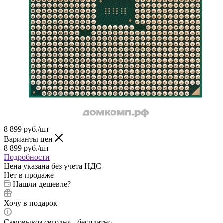
8 899
руб.
/шт
Варианты цен
8 899
руб.
/шт
Подробности
Цена указана без учета НДС
Нет в продаже
Нашли дешевле?
Хочу в подарок
Самовывоз сегодня - бесплатно