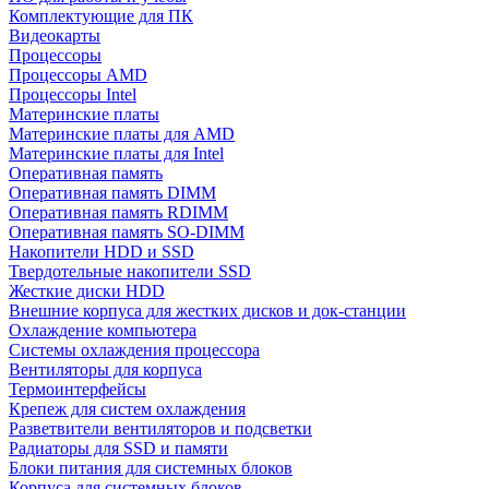
Комплектующие для ПК
Видеокарты
Процессоры
Процессоры AMD
Процессоры Intel
Материнские платы
Материнские платы для AMD
Материнские платы для Intel
Оперативная память
Оперативная память DIMM
Оперативная память RDIMM
Оперативная память SO-DIMM
Накопители HDD и SSD
Твердотельные накопители SSD
Жесткие диски HDD
Внешние корпуса для жестких дисков и док-станции
Охлаждение компьютера
Системы охлаждения процессора
Вентиляторы для корпуса
Термоинтерфейсы
Крепеж для систем охлаждения
Разветвители вентиляторов и подсветки
Радиаторы для SSD и памяти
Блоки питания для системных блоков
Корпуса для системных блоков