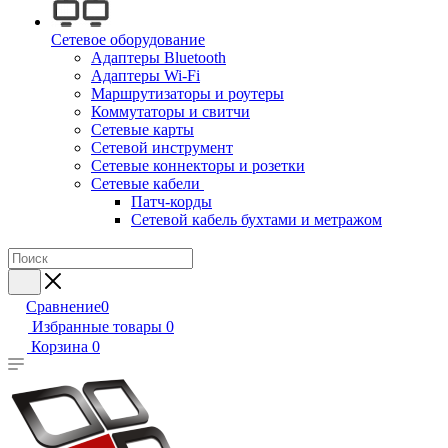
Сетевое оборудование
Адаптеры Bluetooth
Адаптеры Wi-Fi
Маршрутизаторы и роутеры
Коммутаторы и свитчи
Сетевые карты
Сетевой инструмент
Сетевые коннекторы и розетки
Сетевые кабели
Патч-корды
Сетевой кабель бухтами и метражом
Сравнение
0
Избранные товары
0
Корзина
0