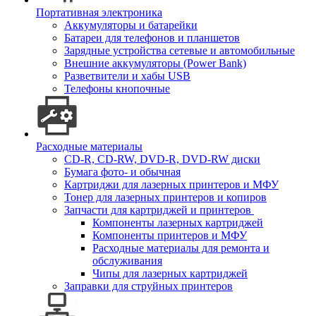
Портативная электроника
Аккумуляторы и батарейки
Батареи для телефонов и планшетов
Зарядные устройства сетевые и автомобильные
Внешние аккумуляторы (Power Bank)
Разветвители и хабы USB
Телефоны кнопочные
Расходные материалы
CD-R, CD-RW, DVD-R, DVD-RW диски
Бумага фото- и обычная
Картриджи для лазерных принтеров и МФУ
Тонер для лазерных принтеров и копиров
Запчасти для картриджей и принтеров
Компоненты лазерных картриджей
Компоненты принтеров и МФУ
Расходные материалы для ремонта и
обслуживания
Чипы для лазерных картриджей
Заправки для струйных принтеров