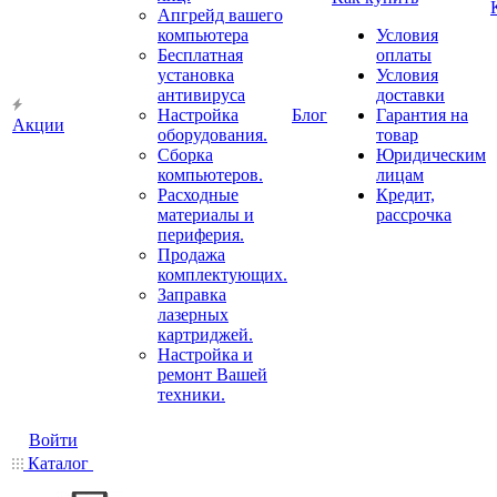
Апгрейд вашего
компьютера
Условия
Бесплатная
оплаты
установка
Условия
антивируса
доставки
Настройка
Блог
Гарантия на
Акции
оборудования.
товар
Сборка
Юридическим
компьютеров.
лицам
Расходные
Кредит,
материалы и
рассрочка
периферия.
Продажа
комплектующих.
Заправка
лазерных
картриджей.
Настройка и
ремонт Вашей
техники.
Войти
Каталог