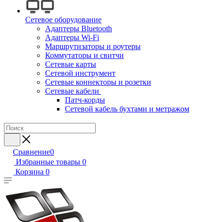
Сетевое оборудование
Адаптеры Bluetooth
Адаптеры Wi-Fi
Маршрутизаторы и роутеры
Коммутаторы и свитчи
Сетевые карты
Сетевой инструмент
Сетевые коннекторы и розетки
Сетевые кабели
Патч-корды
Сетевой кабель бухтами и метражом
Сравнение
0
Избранные товары
0
Корзина
0