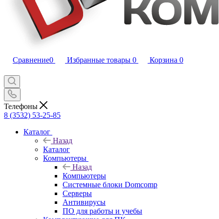
Сравнение
0
Избранные товары
0
Корзина
0
Телефоны
8 (3532) 53-25-85
Каталог
Назад
Каталог
Компьютеры
Назад
Компьютеры
Системные блоки Domcomp
Серверы
Антивирусы
ПО для работы и учебы