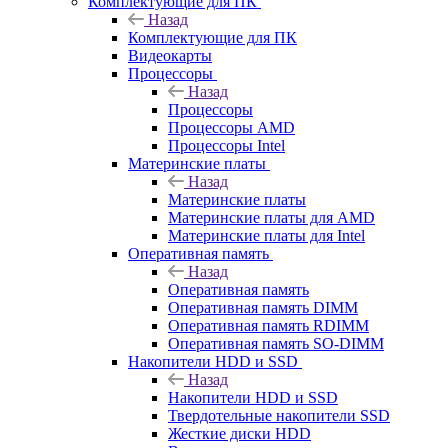
Комплектующие для ПК
Назад
Комплектующие для ПК
Видеокарты
Процессоры
Назад
Процессоры
Процессоры AMD
Процессоры Intel
Материнские платы
Назад
Материнские платы
Материнские платы для AMD
Материнские платы для Intel
Оперативная память
Назад
Оперативная память
Оперативная память DIMM
Оперативная память RDIMM
Оперативная память SO-DIMM
Накопители HDD и SSD
Назад
Накопители HDD и SSD
Твердотельные накопители SSD
Жесткие диски HDD