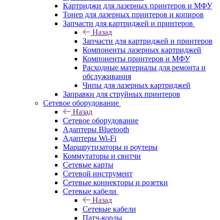
Картриджи для лазерных принтеров и МФУ
Тонер для лазерных принтеров и копиров
Запчасти для картриджей и принтеров
Назад
Запчасти для картриджей и принтеров
Компоненты лазерных картриджей
Компоненты принтеров и МФУ
Расходные материалы для ремонта и
обслуживания
Чипы для лазерных картриджей
Заправки для струйных принтеров
Сетевое оборудование
Назад
Сетевое оборудование
Адаптеры Bluetooth
Адаптеры Wi-Fi
Маршрутизаторы и роутеры
Коммутаторы и свитчи
Сетевые карты
Сетевой инструмент
Сетевые коннекторы и розетки
Сетевые кабели
Назад
Сетевые кабели
Патч-корды