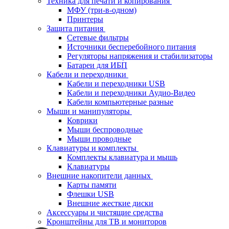
Техника для печати и копирования
МФУ (три-в-одном)
Принтеры
Защита питания
Сетевые фильтры
Источники бесперебойного питания
Регуляторы напряжения и стабилизаторы
Батареи для ИБП
Кабели и переходники
Кабели и переходники USB
Кабели и переходники Аудио-Видео
Кабели компьютерные разные
Мыши и манипуляторы
Коврики
Мыши беспроводные
Мыши проводные
Клавиатуры и комплекты
Комплекты клавиатура и мышь
Клавиатуры
Внешние накопители данных
Карты памяти
Флешки USB
Внешние жесткие диски
Аксессуары и чистящие средства
Кронштейны для ТВ и мониторов