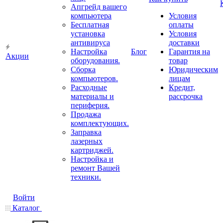
Апгрейд вашего
компьютера
Условия
Бесплатная
оплаты
установка
Условия
антивируса
доставки
Настройка
Блог
Гарантия на
Акции
оборудования.
товар
Сборка
Юридическим
компьютеров.
лицам
Расходные
Кредит,
материалы и
рассрочка
периферия.
Продажа
комплектующих.
Заправка
лазерных
картриджей.
Настройка и
ремонт Вашей
техники.
Войти
Каталог