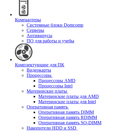
Компьютеры
Системные блоки Domcomp
Серверы
Антивирусы
ПО для работы и учебы
Комплектующие для ПК
Видеокарты
Процессоры
Процессоры AMD
Процессоры Intel
Материнские платы
Материнские платы для AMD
Материнские платы для Intel
Оперативная память
Оперативная память DIMM
Оперативная память RDIMM
Оперативная память SO-DIMM
Накопители HDD и SSD