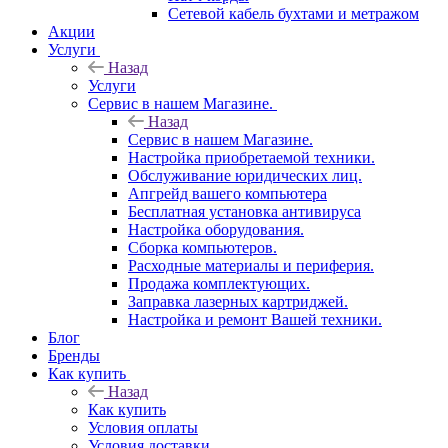
Сетевой кабель бухтами и метражом
Акции
Услуги
Назад
Услуги
Сервис в нашем Магазине.
Назад
Сервис в нашем Магазине.
Настройка приобретаемой техники.
Обслуживание юридических лиц.
Апгрейд вашего компьютера
Бесплатная установка антивируса
Настройка оборудования.
Сборка компьютеров.
Расходные материалы и периферия.
Продажа комплектующих.
Заправка лазерных картриджей.
Настройка и ремонт Вашей техники.
Блог
Бренды
Как купить
Назад
Как купить
Условия оплаты
Условия доставки