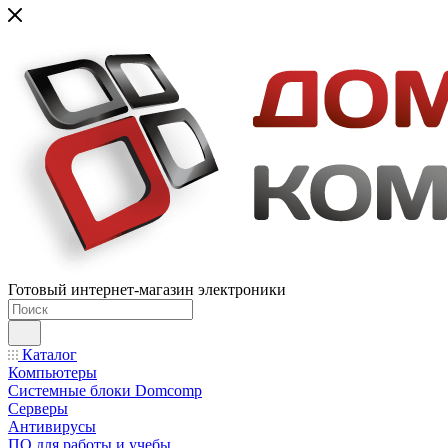
Готовый интернет-магазин электроники
Каталог
Компьютеры
Системные блоки Domcomp
Серверы
Антивирусы
ПО для работы и учебы