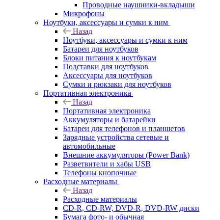
Проводные наушники-вкладыши
Микрофоны
Ноутбуки, аксессуары и сумки к ним
Назад
Ноутбуки, аксессуары и сумки к ним
Батареи для ноутбуков
Блоки питания к ноутбукам
Подставки для ноутбуков
Аксессуары для ноутбуков
Сумки и рюкзаки для ноутбуков
Портативная электроника
Назад
Портативная электроника
Аккумуляторы и батарейки
Батареи для телефонов и планшетов
Зарядные устройства сетевые и
автомобильные
Внешние аккумуляторы (Power Bank)
Разветвители и хабы USB
Телефоны кнопочные
Расходные материалы
Назад
Расходные материалы
CD-R, CD-RW, DVD-R, DVD-RW диски
Бумага фото- и обычная