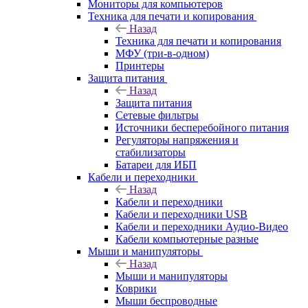
Мониторы для компьютеров
Техника для печати и копирования
Назад
Техника для печати и копирования
МФУ (три-в-одном)
Принтеры
Защита питания
Назад
Защита питания
Сетевые фильтры
Источники бесперебойного питания
Регуляторы напряжения и
стабилизаторы
Батареи для ИБП
Кабели и переходники
Назад
Кабели и переходники
Кабели и переходники USB
Кабели и переходники Аудио-Видео
Кабели компьютерные разные
Мыши и манипуляторы
Назад
Мыши и манипуляторы
Коврики
Мыши беспроводные