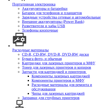
Портативная электроника
Аккумуляторы и батарейки
Батареи для телефонов и планшетов
Зарядные устройства сетевые и автомобильные
Внешние аккумуляторы (Power Bank)
Разветвители и хабы USB
Телефоны кнопочные
Расходные материалы
CD-R, CD-RW, DVD-R, DVD-RW диски
Бумага фото- и обычная
Картриджи для лазерных принтеров и МФУ
Тонер для лазерных принтеров и копиров
Запчасти для картриджей и принтеров
Компоненты лазерных картриджей
Компоненты принтеров и МФУ
Расходные материалы для ремонта и
обслуживания
Чипы для лазерных картриджей
Заправки для струйных принтеров