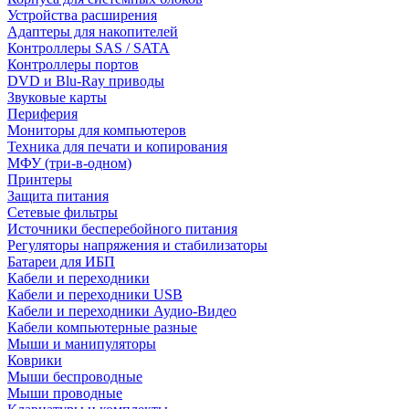
Устройства расширения
Адаптеры для накопителей
Контроллеры SAS / SATA
Контроллеры портов
DVD и Blu-Ray приводы
Звуковые карты
Периферия
Мониторы для компьютеров
Техника для печати и копирования
МФУ (три-в-одном)
Принтеры
Защита питания
Сетевые фильтры
Источники бесперебойного питания
Регуляторы напряжения и стабилизаторы
Батареи для ИБП
Кабели и переходники
Кабели и переходники USB
Кабели и переходники Аудио-Видео
Кабели компьютерные разные
Мыши и манипуляторы
Коврики
Мыши беспроводные
Мыши проводные