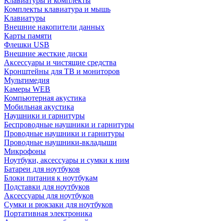
Клавиатуры и комплекты
Комплекты клавиатура и мышь
Клавиатуры
Внешние накопители данных
Карты памяти
Флешки USB
Внешние жесткие диски
Аксессуары и чистящие средства
Кронштейны для ТВ и мониторов
Мультимедия
Камеры WEB
Компьютерная акустика
Мобильная акустика
Наушники и гарнитуры
Беспроводные наушники и гарнитуры
Проводные наушники и гарнитуры
Проводные наушники-вкладыши
Микрофоны
Ноутбуки, аксессуары и сумки к ним
Батареи для ноутбуков
Блоки питания к ноутбукам
Подставки для ноутбуков
Аксессуары для ноутбуков
Сумки и рюкзаки для ноутбуков
Портативная электроника