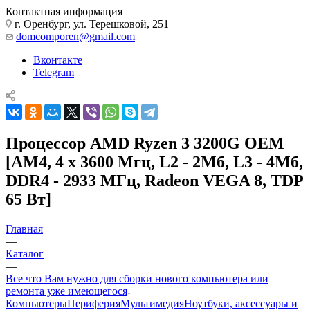
Контактная информация
г. Оренбург, ул. Терешковой, 251
domcomporen@gmail.com
Вконтакте
Telegram
Процессор AMD Ryzen 3 3200G OEM
[AM4, 4 x 3600 Мгц, L2 - 2Мб, L3 - 4Мб,
DDR4 - 2933 МГц, Radeon VEGA 8, TDP
65 Вт]
Главная
—
Каталог
—
Все что Вам нужно для сборки нового компьютера или
ремонта уже имеющегося
Компьютеры
Периферия
Мультимедия
Ноутбуки, аксессуары и