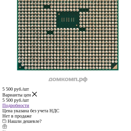
5 500
руб.
/шт
Варианты цен
5 500
руб.
/шт
Подробности
Цена указана без учета НДС
Нет в продаже
Нашли дешевле?