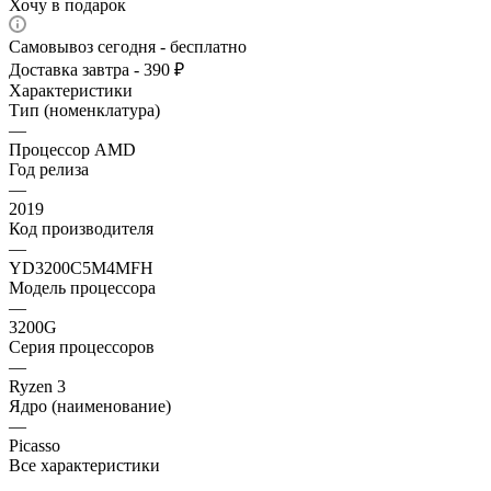
Хочу в подарок
Самовывоз сегодня - бесплатно
Доставка завтра - 390 ₽
Характеристики
Тип (номенклатура)
—
Процессор AMD
Год релиза
—
2019
Код производителя
—
YD3200C5M4MFH
Модель процессора
—
3200G
Серия процессоров
—
Ryzen 3
Ядро (наименование)
—
Picasso
Все характеристики