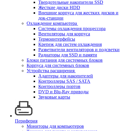
Твердотельные накопители SSD
Жесткие диски HDD
Внешние корпуса для жестких дисков и
док-станции
Охлаждение компьютера
Системы охлаждения процессора
Вентиляторы для корпуса
Термоинтерфейсы
Крепеж для систем охлаждения
Разветвители вентиляторов и подсветки
Радиаторы для SSD и памяти
Блоки питания для системных блоков
Корпуса для системных блоков
Устройства расширения
Адаптеры для накопителей
Контроллеры SAS / SATA
Контроллеры портов
DVD и Blu-Ray приводы
Звуковые карты
Периферия
Мониторы для компьютеров