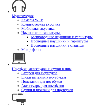
Мультимедия
Камеры WEB
Компьютерная акустика
Мобильная акустика
Наушники и гарнитуры
Беспроводные наушники и гарнитуры
Проводные наушники и гарнитуры
Проводные наушники-вкладыши
Микрофоны
Ноутбуки, аксессуары и сумки к ним
Батареи для ноутбуков
Блоки питания к ноутбукам
Подставки для ноутбуков
Аксессуары для ноутбуков
Сумки и рюкзаки для ноутбуков