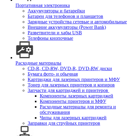
Портативная электроника
Аккумуляторы и батарейки
Батареи для телефонов и планшетов
Зарядные устройства сетевые и автомобильные
Внешние аккумуляторы (Power Bank)
Разветвители и хабы USB
Телефоны кнопочные
Расходные материалы
CD-R, CD-RW, DVD-R, DVD-RW диски
Бумага фото- и обычная
Картриджи для лазерных принтеров и МФУ
Тонер для лазерных принтеров и копиров
Запчасти для картриджей и принтеров
Компоненты лазерных картриджей
Компоненты принтеров и МФУ
Расходные материалы для ремонта и
обслуживания
Чипы для лазерных картриджей
Заправки для струйных принтеров