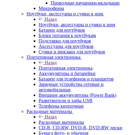
Проводные наушники-вкладыши
Микрофоны
Ноутбуки, аксессуары и сумки к ним
Назад
Ноутбуки, аксессуары и сумки к ним
Батареи для ноутбуков
Блоки питания к ноутбукам
Подставки для ноутбуков
Аксессуары для ноутбуков
Сумки и рюкзаки для ноутбуков
Портативная электроника
Назад
Портативная электроника
Аккумуляторы и батарейки
Батареи для телефонов и планшетов
Зарядные устройства сетевые и
автомобильные
Внешние аккумуляторы (Power Bank)
Разветвители и хабы USB
Телефоны кнопочные
Расходные материалы
Назад
Расходные материалы
CD-R, CD-RW, DVD-R, DVD-RW диски
Бумага фото- и обычная