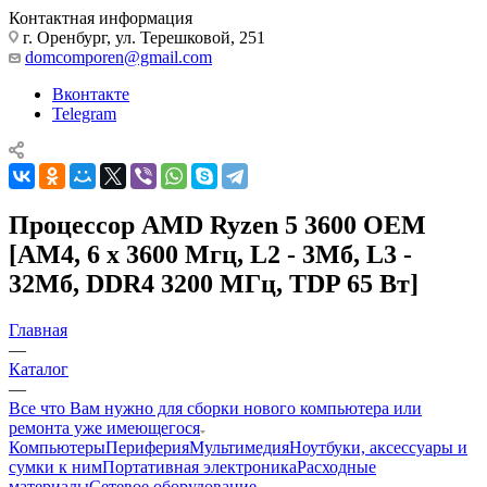
Контактная информация
г. Оренбург, ул. Терешковой, 251
domcomporen@gmail.com
Вконтакте
Telegram
Процессор AMD Ryzen 5 3600 OEM
[AM4, 6 x 3600 Мгц, L2 - 3Мб, L3 -
32Мб, DDR4 3200 МГц, TDP 65 Вт]
Главная
—
Каталог
—
Все что Вам нужно для сборки нового компьютера или
ремонта уже имеющегося
Компьютеры
Периферия
Мультимедия
Ноутбуки, аксессуары и
сумки к ним
Портативная электроника
Расходные
материалы
Сетевое оборудование