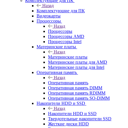
Комплектующие для ПК
Назад
Комплектующие для ПК
Видеокарты
Процессоры
Назад
Процессоры
Процессоры AMD
Процессоры Intel
Материнские платы
Назад
Материнские платы
Материнские платы для AMD
Материнские платы для Intel
Оперативная память
Назад
Оперативная память
Оперативная память DIMM
Оперативная память RDIMM
Оперативная память SO-DIMM
Накопители HDD и SSD
Назад
Накопители HDD и SSD
Твердотельные накопители SSD
Жесткие диски HDD