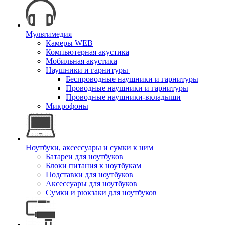
Мультимедия
Камеры WEB
Компьютерная акустика
Мобильная акустика
Наушники и гарнитуры
Беспроводные наушники и гарнитуры
Проводные наушники и гарнитуры
Проводные наушники-вкладыши
Микрофоны
Ноутбуки, аксессуары и сумки к ним
Батареи для ноутбуков
Блоки питания к ноутбукам
Подставки для ноутбуков
Аксессуары для ноутбуков
Сумки и рюкзаки для ноутбуков