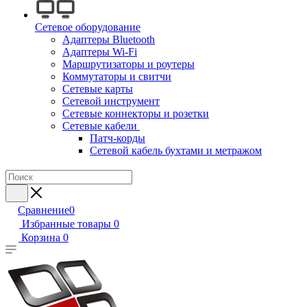
Сетевое оборудование
Адаптеры Bluetooth
Адаптеры Wi-Fi
Маршрутизаторы и роутеры
Коммутаторы и свитчи
Сетевые карты
Сетевой инструмент
Сетевые коннекторы и розетки
Сетевые кабели
Патч-корды
Сетевой кабель бухтами и метражом
Сравнение
0
Избранные товары
0
Корзина
0