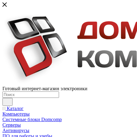
Готовый интернет-магазин электроники
Каталог
Компьютеры
Системные блоки Domcomp
Серверы
Антивирусы
ПО для работы и учебы