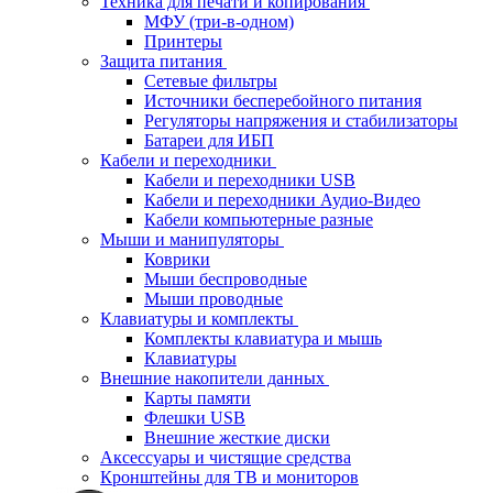
Техника для печати и копирования
МФУ (три-в-одном)
Принтеры
Защита питания
Сетевые фильтры
Источники бесперебойного питания
Регуляторы напряжения и стабилизаторы
Батареи для ИБП
Кабели и переходники
Кабели и переходники USB
Кабели и переходники Аудио-Видео
Кабели компьютерные разные
Мыши и манипуляторы
Коврики
Мыши беспроводные
Мыши проводные
Клавиатуры и комплекты
Комплекты клавиатура и мышь
Клавиатуры
Внешние накопители данных
Карты памяти
Флешки USB
Внешние жесткие диски
Аксессуары и чистящие средства
Кронштейны для ТВ и мониторов