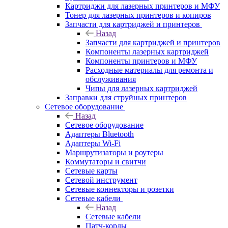
Картриджи для лазерных принтеров и МФУ
Тонер для лазерных принтеров и копиров
Запчасти для картриджей и принтеров
Назад
Запчасти для картриджей и принтеров
Компоненты лазерных картриджей
Компоненты принтеров и МФУ
Расходные материалы для ремонта и
обслуживания
Чипы для лазерных картриджей
Заправки для струйных принтеров
Сетевое оборудование
Назад
Сетевое оборудование
Адаптеры Bluetooth
Адаптеры Wi-Fi
Маршрутизаторы и роутеры
Коммутаторы и свитчи
Сетевые карты
Сетевой инструмент
Сетевые коннекторы и розетки
Сетевые кабели
Назад
Сетевые кабели
Патч-корды