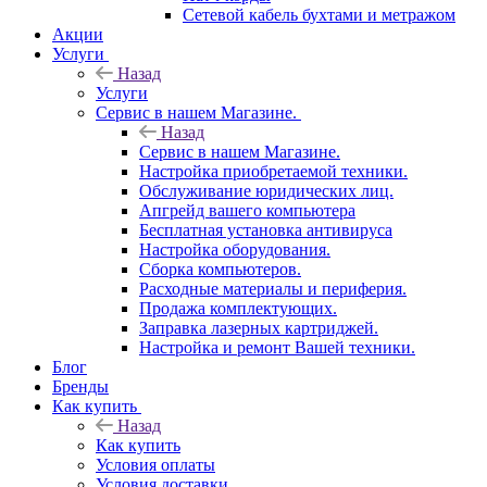
Сетевой кабель бухтами и метражом
Акции
Услуги
Назад
Услуги
Сервис в нашем Магазине.
Назад
Сервис в нашем Магазине.
Настройка приобретаемой техники.
Обслуживание юридических лиц.
Апгрейд вашего компьютера
Бесплатная установка антивируса
Настройка оборудования.
Сборка компьютеров.
Расходные материалы и периферия.
Продажа комплектующих.
Заправка лазерных картриджей.
Настройка и ремонт Вашей техники.
Блог
Бренды
Как купить
Назад
Как купить
Условия оплаты
Условия доставки