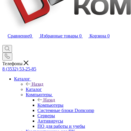
Сравнение
0
Избранные товары
0
Корзина
0
Телефоны
8 (3532) 53-25-85
Каталог
Назад
Каталог
Компьютеры
Назад
Компьютеры
Системные блоки Domcomp
Серверы
Антивирусы
ПО для работы и учебы