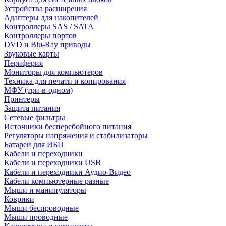
Устройства расширения
Адаптеры для накопителей
Контроллеры SAS / SATA
Контроллеры портов
DVD и Blu-Ray приводы
Звуковые карты
Периферия
Мониторы для компьютеров
Техника для печати и копирования
МФУ (три-в-одном)
Принтеры
Защита питания
Сетевые фильтры
Источники бесперебойного питания
Регуляторы напряжения и стабилизаторы
Батареи для ИБП
Кабели и переходники
Кабели и переходники USB
Кабели и переходники Аудио-Видео
Кабели компьютерные разные
Мыши и манипуляторы
Коврики
Мыши беспроводные
Мыши проводные