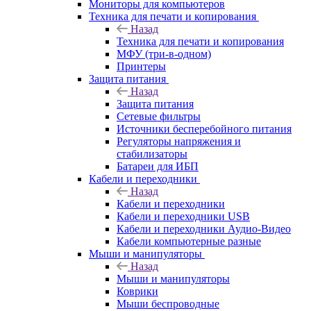
Мониторы для компьютеров
Техника для печати и копирования
Назад
Техника для печати и копирования
МФУ (три-в-одном)
Принтеры
Защита питания
Назад
Защита питания
Сетевые фильтры
Источники бесперебойного питания
Регуляторы напряжения и
стабилизаторы
Батареи для ИБП
Кабели и переходники
Назад
Кабели и переходники
Кабели и переходники USB
Кабели и переходники Аудио-Видео
Кабели компьютерные разные
Мыши и манипуляторы
Назад
Мыши и манипуляторы
Коврики
Мыши беспроводные