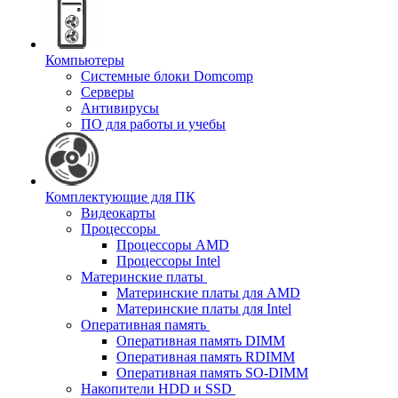
Компьютеры
Системные блоки Domcomp
Серверы
Антивирусы
ПО для работы и учебы
Комплектующие для ПК
Видеокарты
Процессоры
Процессоры AMD
Процессоры Intel
Материнские платы
Материнские платы для AMD
Материнские платы для Intel
Оперативная память
Оперативная память DIMM
Оперативная память RDIMM
Оперативная память SO-DIMM
Накопители HDD и SSD