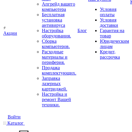
Апгрейд вашего
компьютера
Условия
Бесплатная
оплаты
установка
Условия
антивируса
доставки
Настройка
Блог
Гарантия на
Акции
оборудования.
товар
Сборка
Юридическим
компьютеров.
лицам
Расходные
Кредит,
материалы и
рассрочка
периферия.
Продажа
комплектующих.
Заправка
лазерных
картриджей.
Настройка и
ремонт Вашей
техники.
Войти
Каталог