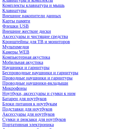
Клавиатуры и комплекты
Комплекты клавиатура и мышь
Клавиатуры
Внешние накопители данных
Карты памяти
Флешки USB
Внешние жесткие диски
Аксессуары и чистящие средства
Кронштейны для ТВ и мониторов
Мультимедия
Камеры WEB
Компьютерная акустика
Мобильная акустика
Наушники и гарнитуры
Беспроводные наушники и гарнитуры
Проводные наушники и гарнитуры
Проводные наушники-вкладыши
Микрофоны
Ноутбуки, аксессуары и сумки к ним
Батареи для ноутбуков
Блоки питания к ноутбукам
Подставки для ноутбуков
Аксессуары для ноутбуков
Сумки и рюкзаки для ноутбуков
Портативная электроника