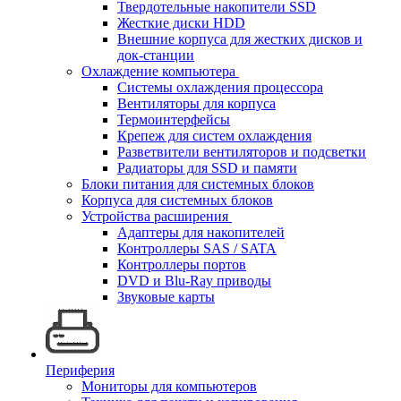
Твердотельные накопители SSD
Жесткие диски HDD
Внешние корпуса для жестких дисков и
док-станции
Охлаждение компьютера
Системы охлаждения процессора
Вентиляторы для корпуса
Термоинтерфейсы
Крепеж для систем охлаждения
Разветвители вентиляторов и подсветки
Радиаторы для SSD и памяти
Блоки питания для системных блоков
Корпуса для системных блоков
Устройства расширения
Адаптеры для накопителей
Контроллеры SAS / SATA
Контроллеры портов
DVD и Blu-Ray приводы
Звуковые карты
Периферия
Мониторы для компьютеров