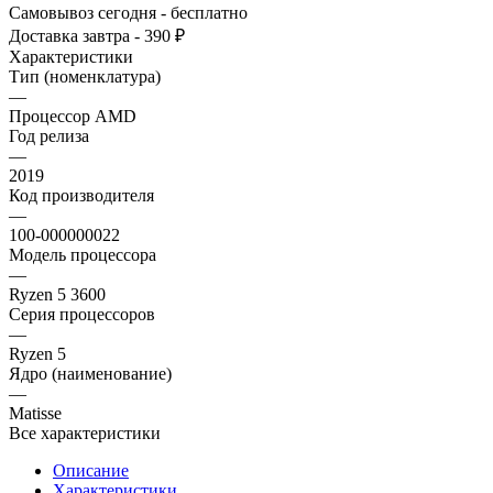
Самовывоз сегодня - бесплатно
Доставка завтра - 390 ₽
Характеристики
Тип (номенклатура)
—
Процессор AMD
Год релиза
—
2019
Код производителя
—
100-000000022
Модель процессора
—
Ryzen 5 3600
Серия процессоров
—
Ryzen 5
Ядро (наименование)
—
Matisse
Все характеристики
Описание
Характеристики