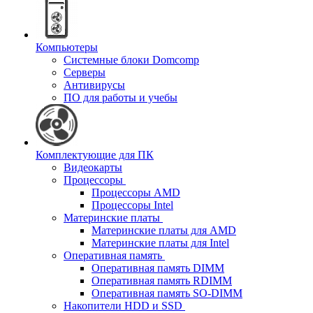
Компьютеры
Системные блоки Domcomp
Серверы
Антивирусы
ПО для работы и учебы
Комплектующие для ПК
Видеокарты
Процессоры
Процессоры AMD
Процессоры Intel
Материнские платы
Материнские платы для AMD
Материнские платы для Intel
Оперативная память
Оперативная память DIMM
Оперативная память RDIMM
Оперативная память SO-DIMM
Накопители HDD и SSD