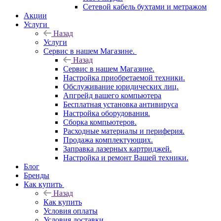
Сетевой кабель бухтами и метражом
Акции
Услуги
Назад
Услуги
Сервис в нашем Магазине.
Назад
Сервис в нашем Магазине.
Настройка приобретаемой техники.
Обслуживание юридических лиц.
Апгрейд вашего компьютера
Бесплатная установка антивируса
Настройка оборудования.
Сборка компьютеров.
Расходные материалы и периферия.
Продажа комплектующих.
Заправка лазерных картриджей.
Настройка и ремонт Вашей техники.
Блог
Бренды
Как купить
Назад
Как купить
Условия оплаты
Условия доставки