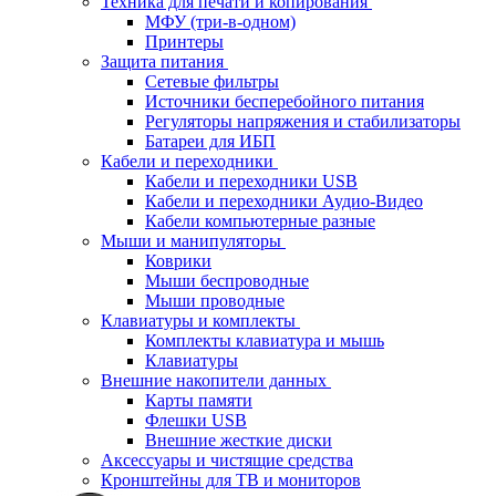
Техника для печати и копирования
МФУ (три-в-одном)
Принтеры
Защита питания
Сетевые фильтры
Источники бесперебойного питания
Регуляторы напряжения и стабилизаторы
Батареи для ИБП
Кабели и переходники
Кабели и переходники USB
Кабели и переходники Аудио-Видео
Кабели компьютерные разные
Мыши и манипуляторы
Коврики
Мыши беспроводные
Мыши проводные
Клавиатуры и комплекты
Комплекты клавиатура и мышь
Клавиатуры
Внешние накопители данных
Карты памяти
Флешки USB
Внешние жесткие диски
Аксессуары и чистящие средства
Кронштейны для ТВ и мониторов