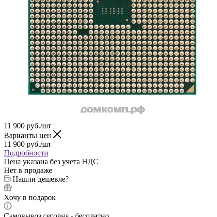
11 900
руб.
/шт
Варианты цен
11 900
руб.
/шт
Подробности
Цена указана без учета НДС
Нет в продаже
Нашли дешевле?
Хочу в подарок
Самовывоз сегодня - бесплатно