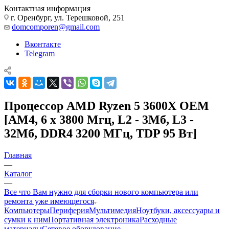
Контактная информация
г. Оренбург, ул. Терешковой, 251
domcomporen@gmail.com
Вконтакте
Telegram
Процессор AMD Ryzen 5 3600X OEM
[AM4, 6 x 3800 Мгц, L2 - 3Мб, L3 -
32Мб, DDR4 3200 МГц, TDP 95 Вт]
Главная
—
Каталог
—
Все что Вам нужно для сборки нового компьютера или
ремонта уже имеющегося
Компьютеры
Периферия
Мультимедия
Ноутбуки, аксессуары и
сумки к ним
Портативная электроника
Расходные
материалы
Сетевое оборудование