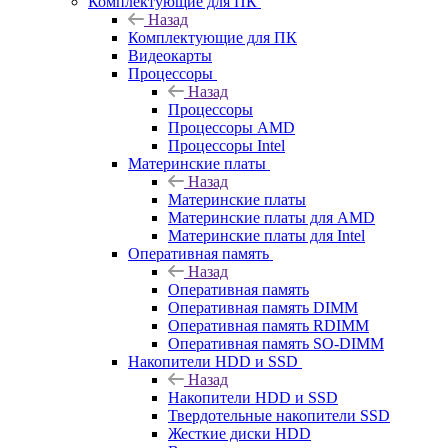
Комплектующие для ПК
Назад
Комплектующие для ПК
Видеокарты
Процессоры
Назад
Процессоры
Процессоры AMD
Процессоры Intel
Материнские платы
Назад
Материнские платы
Материнские платы для AMD
Материнские платы для Intel
Оперативная память
Назад
Оперативная память
Оперативная память DIMM
Оперативная память RDIMM
Оперативная память SO-DIMM
Накопители HDD и SSD
Назад
Накопители HDD и SSD
Твердотельные накопители SSD
Жесткие диски HDD