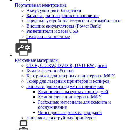
Портативная электроника
Аккумуляторы и батарейки
Батареи для телефонов и планшетов
Зарядные устройства сетевые и автомобильные
Внешние аккумуляторы (Power Bank)
Разветвители и хабы USB
Телефоны кнопочные
Расходные материалы
CD-R, CD-RW, DVD-R, DVD-RW диски
Бумага фото- и обычная
Картриджи для лазерных принтеров и МФУ
Тонер для лазерных принтеров и копиров
Запчасти для картриджей и принтеров
Компоненты лазерных картриджей
Компоненты принтеров и МФУ
Расходные материалы для ремонта и
обслуживания
Чипы для лазерных картриджей
Заправки для струйных принтеров