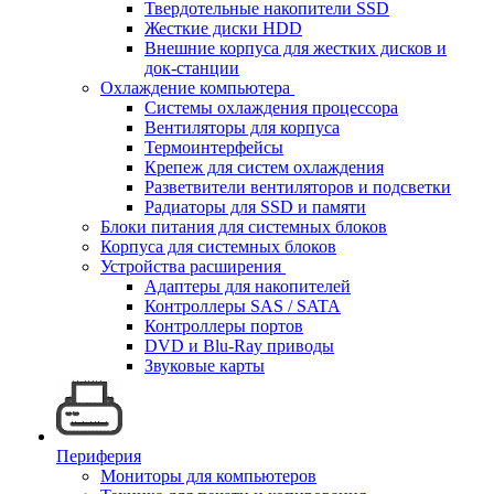
Твердотельные накопители SSD
Жесткие диски HDD
Внешние корпуса для жестких дисков и
док-станции
Охлаждение компьютера
Системы охлаждения процессора
Вентиляторы для корпуса
Термоинтерфейсы
Крепеж для систем охлаждения
Разветвители вентиляторов и подсветки
Радиаторы для SSD и памяти
Блоки питания для системных блоков
Корпуса для системных блоков
Устройства расширения
Адаптеры для накопителей
Контроллеры SAS / SATA
Контроллеры портов
DVD и Blu-Ray приводы
Звуковые карты
Периферия
Мониторы для компьютеров