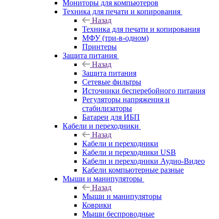
Мониторы для компьютеров
Техника для печати и копирования
Назад
Техника для печати и копирования
МФУ (три-в-одном)
Принтеры
Защита питания
Назад
Защита питания
Сетевые фильтры
Источники бесперебойного питания
Регуляторы напряжения и
стабилизаторы
Батареи для ИБП
Кабели и переходники
Назад
Кабели и переходники
Кабели и переходники USB
Кабели и переходники Аудио-Видео
Кабели компьютерные разные
Мыши и манипуляторы
Назад
Мыши и манипуляторы
Коврики
Мыши беспроводные