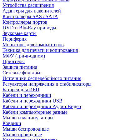
Устройства расширения
Адаптеры для накопителей
Контроллеры SAS / SATA
Контроллеры портов
DVD и Blu-Ray приводы
Звуковые карты
Периферия
Мониторы для компьютеров
Техника для печати и копирования
МФУ (три-в-одном)
Принтеры
Защита питания
Сетевые фильтры
Источники бесперебойного питания
Регуляторы напряжения и стабилизаторы
Батареи для ИБП
Кабели и переходники
Кабели и переходники USB
Кабели и переходники Аудио-Видео
Кабели компьютерные разные
Мыши и манипуляторы
Коврики
Мыши беспроводные
Мыши проводные