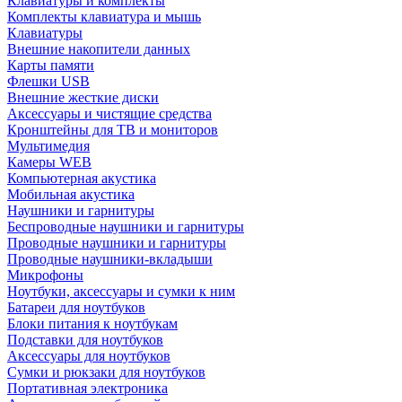
Клавиатуры и комплекты
Комплекты клавиатура и мышь
Клавиатуры
Внешние накопители данных
Карты памяти
Флешки USB
Внешние жесткие диски
Аксессуары и чистящие средства
Кронштейны для ТВ и мониторов
Мультимедия
Камеры WEB
Компьютерная акустика
Мобильная акустика
Наушники и гарнитуры
Беспроводные наушники и гарнитуры
Проводные наушники и гарнитуры
Проводные наушники-вкладыши
Микрофоны
Ноутбуки, аксессуары и сумки к ним
Батареи для ноутбуков
Блоки питания к ноутбукам
Подставки для ноутбуков
Аксессуары для ноутбуков
Сумки и рюкзаки для ноутбуков
Портативная электроника