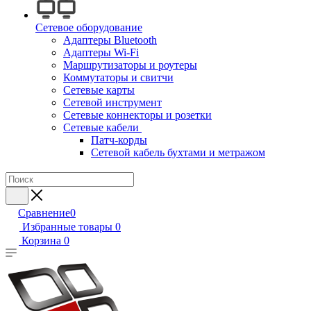
Сетевое оборудование
Адаптеры Bluetooth
Адаптеры Wi-Fi
Маршрутизаторы и роутеры
Коммутаторы и свитчи
Сетевые карты
Сетевой инструмент
Сетевые коннекторы и розетки
Сетевые кабели
Патч-корды
Сетевой кабель бухтами и метражом
Сравнение
0
Избранные товары
0
Корзина
0