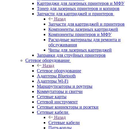
Картриджи для лазерных принтеров и МФУ
Тонер для лазерных принтеров и копиров
Запчасти для картриджей и принтеров
Назад
Запчасти для картриджей и принтеров
Компоненты лазерных картриджей
Компоненты принтеров и МФУ
Расходные материалы для ремонта и
обслуживания
Чипы для лазерных картриджей
Заправки для струйных принтеров
Сетевое оборудование
Назад
Сетевое оборудование
Адаптеры Bluetooth
Адаптеры Wi-Fi
Маршрутизаторы и роутеры
Коммутаторы и свитчи
Сетевые карты
Сетевой инструмент
Сетевые коннекторы и розетки
Сетевые кабели
Назад
Сетевые кабели
Патч-корды