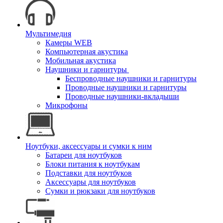
Мультимедия
Камеры WEB
Компьютерная акустика
Мобильная акустика
Наушники и гарнитуры
Беспроводные наушники и гарнитуры
Проводные наушники и гарнитуры
Проводные наушники-вкладыши
Микрофоны
Ноутбуки, аксессуары и сумки к ним
Батареи для ноутбуков
Блоки питания к ноутбукам
Подставки для ноутбуков
Аксессуары для ноутбуков
Сумки и рюкзаки для ноутбуков