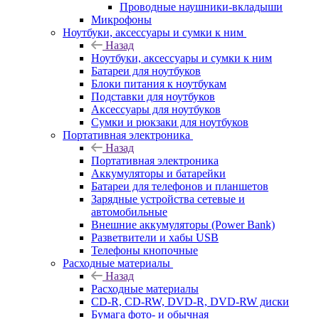
Проводные наушники-вкладыши
Микрофоны
Ноутбуки, аксессуары и сумки к ним
Назад
Ноутбуки, аксессуары и сумки к ним
Батареи для ноутбуков
Блоки питания к ноутбукам
Подставки для ноутбуков
Аксессуары для ноутбуков
Сумки и рюкзаки для ноутбуков
Портативная электроника
Назад
Портативная электроника
Аккумуляторы и батарейки
Батареи для телефонов и планшетов
Зарядные устройства сетевые и
автомобильные
Внешние аккумуляторы (Power Bank)
Разветвители и хабы USB
Телефоны кнопочные
Расходные материалы
Назад
Расходные материалы
CD-R, CD-RW, DVD-R, DVD-RW диски
Бумага фото- и обычная