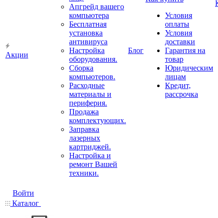
Апгрейд вашего
компьютера
Условия
Бесплатная
оплаты
установка
Условия
антивируса
доставки
Настройка
Блог
Гарантия на
Акции
оборудования.
товар
Сборка
Юридическим
компьютеров.
лицам
Расходные
Кредит,
материалы и
рассрочка
периферия.
Продажа
комплектующих.
Заправка
лазерных
картриджей.
Настройка и
ремонт Вашей
техники.
Войти
Каталог