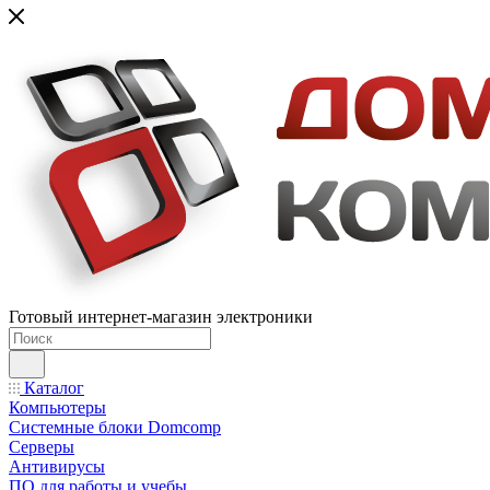
Готовый интернет-магазин электроники
Каталог
Компьютеры
Системные блоки Domcomp
Серверы
Антивирусы
ПО для работы и учебы