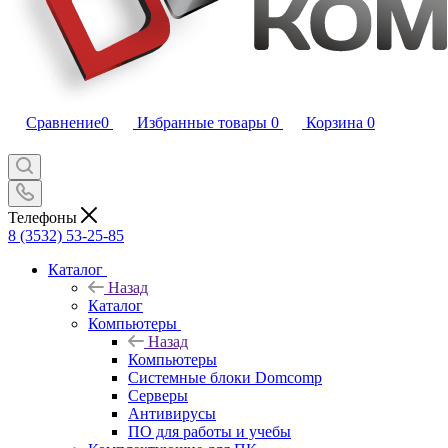
Сравнение
0
Избранные товары
0
Корзина
0
Телефоны
8 (3532) 53-25-85
Каталог
Назад
Каталог
Компьютеры
Назад
Компьютеры
Системные блоки Domcomp
Серверы
Антивирусы
ПО для работы и учебы