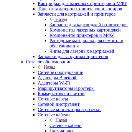
Картриджи для лазерных принтеров и МФУ
Тонер для лазерных принтеров и копиров
Запчасти для картриджей и принтеров
Назад
Запчасти для картриджей и принтеров
Компоненты лазерных картриджей
Компоненты принтеров и МФУ
Расходные материалы для ремонта и
обслуживания
Чипы для лазерных картриджей
Заправки для струйных принтеров
Сетевое оборудование
Назад
Сетевое оборудование
Адаптеры Bluetooth
Адаптеры Wi-Fi
Маршрутизаторы и роутеры
Коммутаторы и свитчи
Сетевые карты
Сетевой инструмент
Сетевые коннекторы и розетки
Сетевые кабели
Назад
Сетевые кабели
Патч-корды