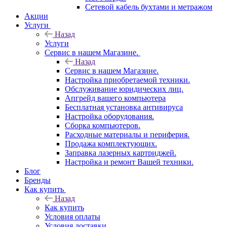
Сетевой кабель бухтами и метражом
Акции
Услуги
Назад
Услуги
Сервис в нашем Магазине.
Назад
Сервис в нашем Магазине.
Настройка приобретаемой техники.
Обслуживание юридических лиц.
Апгрейд вашего компьютера
Бесплатная установка антивируса
Настройка оборудования.
Сборка компьютеров.
Расходные материалы и периферия.
Продажа комплектующих.
Заправка лазерных картриджей.
Настройка и ремонт Вашей техники.
Блог
Бренды
Как купить
Назад
Как купить
Условия оплаты
Условия доставки