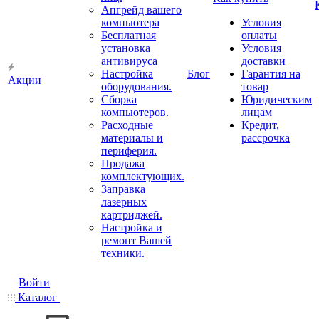
Апгрейд вашего
компьютера
Условия
Бесплатная
оплаты
установка
Условия
антивируса
доставки
Настройка
Блог
Гарантия на
Акции
оборудования.
товар
Сборка
Юридическим
компьютеров.
лицам
Расходные
Кредит,
материалы и
рассрочка
периферия.
Продажа
комплектующих.
Заправка
лазерных
картриджей.
Настройка и
ремонт Вашей
техники.
Войти
Каталог