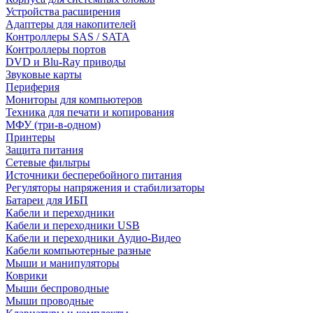
Устройства расширения
Адаптеры для накопителей
Контроллеры SAS / SATA
Контроллеры портов
DVD и Blu-Ray приводы
Звуковые карты
Периферия
Мониторы для компьютеров
Техника для печати и копирования
МФУ (три-в-одном)
Принтеры
Защита питания
Сетевые фильтры
Источники бесперебойного питания
Регуляторы напряжения и стабилизаторы
Батареи для ИБП
Кабели и переходники
Кабели и переходники USB
Кабели и переходники Аудио-Видео
Кабели компьютерные разные
Мыши и манипуляторы
Коврики
Мыши беспроводные
Мыши проводные