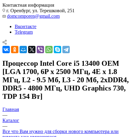
Контактная информация
г. Оренбург, ул. Терешковой, 251
domcomporen@gmail.com
Вконтакте
Telegram
Процессор Intel Core i5 13400 OEM
[LGA 1700, 6P x 2500 МГц, 4E x 1.8
МГц, L2 - 9.5 Мб, L3 - 20 Мб, 2xDDR4,
DDR5 - 4800 МГц, UHD Graphics 730,
TDP 154 Вт]
Главная
—
Каталог
—
Все что Вам нужно для сборки нового компьютера или
ремонта уже имеющегося