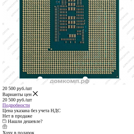
20 500
руб.
/шт
Варианты цен
20 500
руб.
/шт
Подробности
Цена указана без учета НДС
Нет в продаже
Нашли дешевле?
Хочу в подарок