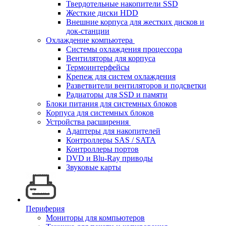
Твердотельные накопители SSD
Жесткие диски HDD
Внешние корпуса для жестких дисков и
док-станции
Охлаждение компьютера
Системы охлаждения процессора
Вентиляторы для корпуса
Термоинтерфейсы
Крепеж для систем охлаждения
Разветвители вентиляторов и подсветки
Радиаторы для SSD и памяти
Блоки питания для системных блоков
Корпуса для системных блоков
Устройства расширения
Адаптеры для накопителей
Контроллеры SAS / SATA
Контроллеры портов
DVD и Blu-Ray приводы
Звуковые карты
Периферия
Мониторы для компьютеров