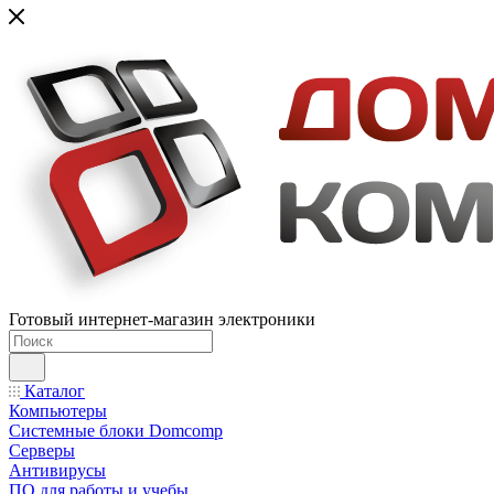
Готовый интернет-магазин электроники
Каталог
Компьютеры
Системные блоки Domcomp
Серверы
Антивирусы
ПО для работы и учебы