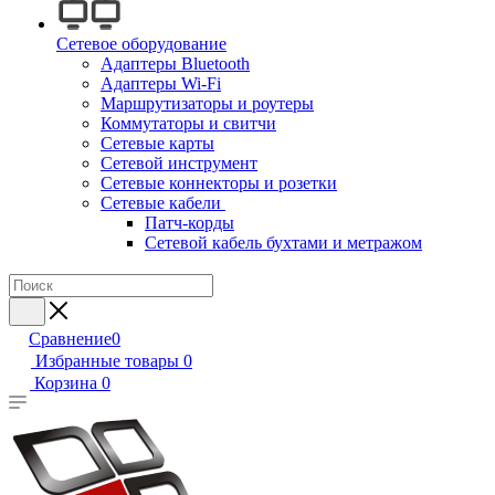
Сетевое оборудование
Адаптеры Bluetooth
Адаптеры Wi-Fi
Маршрутизаторы и роутеры
Коммутаторы и свитчи
Сетевые карты
Сетевой инструмент
Сетевые коннекторы и розетки
Сетевые кабели
Патч-корды
Сетевой кабель бухтами и метражом
Сравнение
0
Избранные товары
0
Корзина
0