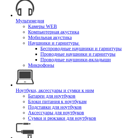
Мультимедия
Камеры WEB
Компьютерная акустика
Мобильная акустика
Наушники и гарнитуры
Беспроводные наушники и гарнитуры
Проводные наушники и гарнитуры
Проводные наушники-вкладыши
Микрофоны
Ноутбуки, аксессуары и сумки к ним
Батареи для ноутбуков
Блоки питания к ноутбукам
Подставки для ноутбуков
Аксессуары для ноутбуков
Сумки и рюкзаки для ноутбуков