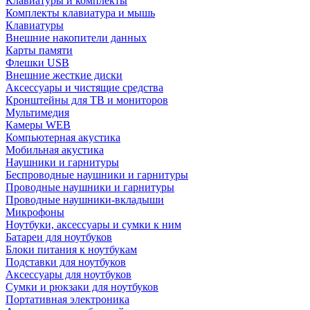
Клавиатуры и комплекты
Комплекты клавиатура и мышь
Клавиатуры
Внешние накопители данных
Карты памяти
Флешки USB
Внешние жесткие диски
Аксессуары и чистящие средства
Кронштейны для ТВ и мониторов
Мультимедия
Камеры WEB
Компьютерная акустика
Мобильная акустика
Наушники и гарнитуры
Беспроводные наушники и гарнитуры
Проводные наушники и гарнитуры
Проводные наушники-вкладыши
Микрофоны
Ноутбуки, аксессуары и сумки к ним
Батареи для ноутбуков
Блоки питания к ноутбукам
Подставки для ноутбуков
Аксессуары для ноутбуков
Сумки и рюкзаки для ноутбуков
Портативная электроника