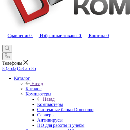
Сравнение
0
Избранные товары
0
Корзина
0
Телефоны
8 (3532) 53-25-85
Каталог
Назад
Каталог
Компьютеры
Назад
Компьютеры
Системные блоки Domcomp
Серверы
Антивирусы
ПО для работы и учебы