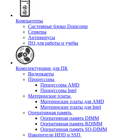
Компьютеры
Системные блоки Domcomp
Серверы
Антивирусы
ПО для работы и учебы
Комплектующие для ПК
Видеокарты
Процессоры
Процессоры AMD
Процессоры Intel
Материнские платы
Материнские платы для AMD
Материнские платы для Intel
Оперативная память
Оперативная память DIMM
Оперативная память RDIMM
Оперативная память SO-DIMM
Накопители HDD и SSD