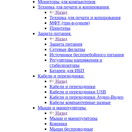
Мониторы для компьютеров
Техника для печати и копирования
Назад
Техника для печати и копирования
МФУ (три-в-одном)
Принтеры
Защита питания
Назад
Защита питания
Сетевые фильтры
Источники бесперебойного питания
Регуляторы напряжения и
стабилизаторы
Батареи для ИБП
Кабели и переходники
Назад
Кабели и переходники
Кабели и переходники USB
Кабели и переходники Аудио-Видео
Кабели компьютерные разные
Мыши и манипуляторы
Назад
Мыши и манипуляторы
Коврики
Мыши беспроводные