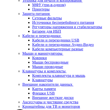
Техника для печати и копирования
МФУ (три-в-одном)
Принтеры
Защита питания
Сетевые фильтры
Источники бесперебойного питания
Регуляторы напряжения и стабилизаторы
Батареи для ИБП
Кабели и переходники
Кабели и переходники USB
Кабели и переходники Аудио-Видео
Кабели компьютерные разные
Мыши и манипуляторы
Коврики
Мыши беспроводные
Мыши проводные
Клавиатуры и комплекты
Комплекты клавиатура и мышь
Клавиатуры
Внешние накопители данных
Карты памяти
Флешки USB
Внешние жесткие диски
Аксессуары и чистящие средства
Кронштейны для ТВ и мониторов