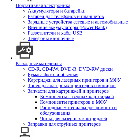
Портативная электроника
Аккумуляторы и батарейки
Батареи для телефонов и планшетов
Зарядные устройства сетевые и автомобильные
Внешние аккумуляторы (Power Bank)
Разветвители и хабы USB
Телефоны кнопочные
Расходные материалы
CD-R, CD-RW, DVD-R, DVD-RW диски
Бумага фото- и обычная
Картриджи для лазерных принтеров и МФУ
Тонер для лазерных принтеров и копиров
Запчасти для картриджей и принтеров
Компоненты лазерных картриджей
Компоненты принтеров и МФУ
Расходные материалы для ремонта и
обслуживания
Чипы для лазерных картриджей
Заправки для струйных принтеров