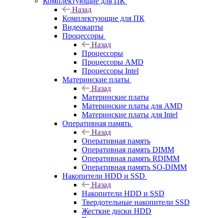
Комплектующие для ПК
Назад
Комплектующие для ПК
Видеокарты
Процессоры
Назад
Процессоры
Процессоры AMD
Процессоры Intel
Материнские платы
Назад
Материнские платы
Материнские платы для AMD
Материнские платы для Intel
Оперативная память
Назад
Оперативная память
Оперативная память DIMM
Оперативная память RDIMM
Оперативная память SO-DIMM
Накопители HDD и SSD
Назад
Накопители HDD и SSD
Твердотельные накопители SSD
Жесткие диски HDD