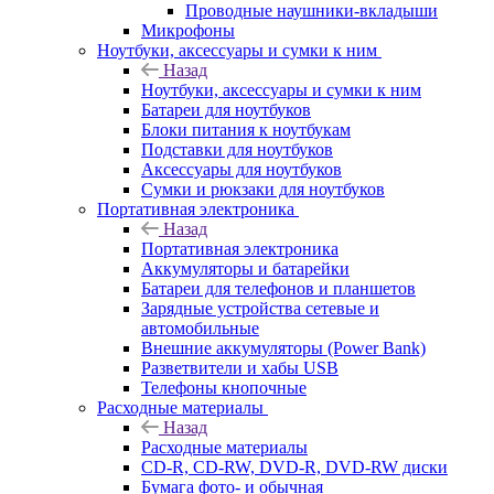
Проводные наушники-вкладыши
Микрофоны
Ноутбуки, аксессуары и сумки к ним
Назад
Ноутбуки, аксессуары и сумки к ним
Батареи для ноутбуков
Блоки питания к ноутбукам
Подставки для ноутбуков
Аксессуары для ноутбуков
Сумки и рюкзаки для ноутбуков
Портативная электроника
Назад
Портативная электроника
Аккумуляторы и батарейки
Батареи для телефонов и планшетов
Зарядные устройства сетевые и
автомобильные
Внешние аккумуляторы (Power Bank)
Разветвители и хабы USB
Телефоны кнопочные
Расходные материалы
Назад
Расходные материалы
CD-R, CD-RW, DVD-R, DVD-RW диски
Бумага фото- и обычная