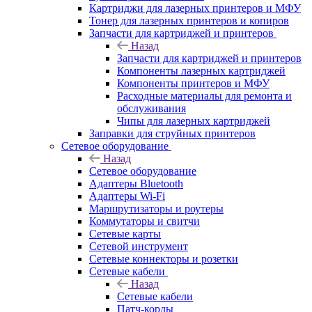
Картриджи для лазерных принтеров и МФУ
Тонер для лазерных принтеров и копиров
Запчасти для картриджей и принтеров
Назад
Запчасти для картриджей и принтеров
Компоненты лазерных картриджей
Компоненты принтеров и МФУ
Расходные материалы для ремонта и
обслуживания
Чипы для лазерных картриджей
Заправки для струйных принтеров
Сетевое оборудование
Назад
Сетевое оборудование
Адаптеры Bluetooth
Адаптеры Wi-Fi
Маршрутизаторы и роутеры
Коммутаторы и свитчи
Сетевые карты
Сетевой инструмент
Сетевые коннекторы и розетки
Сетевые кабели
Назад
Сетевые кабели
Патч-корды