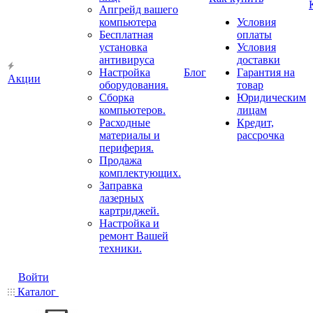
Апгрейд вашего
компьютера
Условия
Бесплатная
оплаты
установка
Условия
антивируса
доставки
Настройка
Блог
Гарантия на
Акции
оборудования.
товар
Сборка
Юридическим
компьютеров.
лицам
Расходные
Кредит,
материалы и
рассрочка
периферия.
Продажа
комплектующих.
Заправка
лазерных
картриджей.
Настройка и
ремонт Вашей
техники.
Войти
Каталог