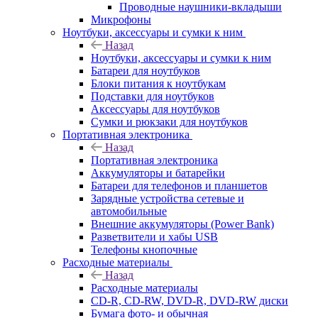
Проводные наушники-вкладыши
Микрофоны
Ноутбуки, аксессуары и сумки к ним
Назад
Ноутбуки, аксессуары и сумки к ним
Батареи для ноутбуков
Блоки питания к ноутбукам
Подставки для ноутбуков
Аксессуары для ноутбуков
Сумки и рюкзаки для ноутбуков
Портативная электроника
Назад
Портативная электроника
Аккумуляторы и батарейки
Батареи для телефонов и планшетов
Зарядные устройства сетевые и
автомобильные
Внешние аккумуляторы (Power Bank)
Разветвители и хабы USB
Телефоны кнопочные
Расходные материалы
Назад
Расходные материалы
CD-R, CD-RW, DVD-R, DVD-RW диски
Бумага фото- и обычная