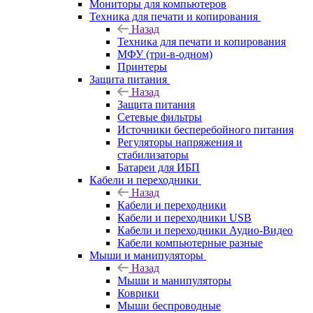
Мониторы для компьютеров
Техника для печати и копирования
Назад
Техника для печати и копирования
МФУ (три-в-одном)
Принтеры
Защита питания
Назад
Защита питания
Сетевые фильтры
Источники бесперебойного питания
Регуляторы напряжения и
стабилизаторы
Батареи для ИБП
Кабели и переходники
Назад
Кабели и переходники
Кабели и переходники USB
Кабели и переходники Аудио-Видео
Кабели компьютерные разные
Мыши и манипуляторы
Назад
Мыши и манипуляторы
Коврики
Мыши беспроводные