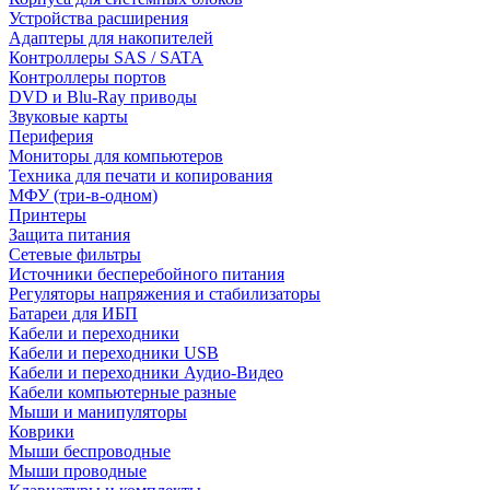
Устройства расширения
Адаптеры для накопителей
Контроллеры SAS / SATA
Контроллеры портов
DVD и Blu-Ray приводы
Звуковые карты
Периферия
Мониторы для компьютеров
Техника для печати и копирования
МФУ (три-в-одном)
Принтеры
Защита питания
Сетевые фильтры
Источники бесперебойного питания
Регуляторы напряжения и стабилизаторы
Батареи для ИБП
Кабели и переходники
Кабели и переходники USB
Кабели и переходники Аудио-Видео
Кабели компьютерные разные
Мыши и манипуляторы
Коврики
Мыши беспроводные
Мыши проводные