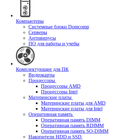
Компьютеры
Системные блоки Domcomp
Серверы
Антивирусы
ПО для работы и учебы
Комплектующие для ПК
Видеокарты
Процессоры
Процессоры AMD
Процессоры Intel
Материнские платы
Материнские платы для AMD
Материнские платы для Intel
Оперативная память
Оперативная память DIMM
Оперативная память RDIMM
Оперативная память SO-DIMM
Накопители HDD и SSD