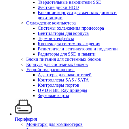
Твердотельные накопители SSD
Жесткие диски HDD
Внешние корпуса для жестких дисков и
док-станции
Охлаждение компьютера
Системы охлаждения процессора
Вентиляторы для корпуса
Термоинтерфейсы
Крепеж для систем охлаждения
Разветвители вентиляторов и подсветки
Радиаторы для SSD и памяти
Блоки питания для системных блоков
Корпуса для системных блоков
Устройства расширения
Адаптеры для накопителей
Контроллеры SAS / SATA
Контроллеры портов
DVD и Blu-Ray приводы
Звуковые карты
Периферия
Мониторы для компьютеров