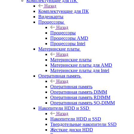
Комплектующие для ПК
Назад
Комплектующие для ПК
Видеокарты
Процессоры
Назад
Процессоры
Процессоры AMD
Процессоры Intel
Материнские платы
Назад
Материнские платы
Материнские платы для AMD
Материнские платы для Intel
Оперативная память
Назад
Оперативная память
Оперативная память DIMM
Оперативная память RDIMM
Оперативная память SO-DIMM
Накопители HDD и SSD
Назад
Накопители HDD и SSD
Твердотельные накопители SSD
Жесткие диски HDD