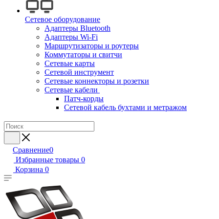
Сетевое оборудование
Адаптеры Bluetooth
Адаптеры Wi-Fi
Маршрутизаторы и роутеры
Коммутаторы и свитчи
Сетевые карты
Сетевой инструмент
Сетевые коннекторы и розетки
Сетевые кабели
Патч-корды
Сетевой кабель бухтами и метражом
Сравнение
0
Избранные товары
0
Корзина
0