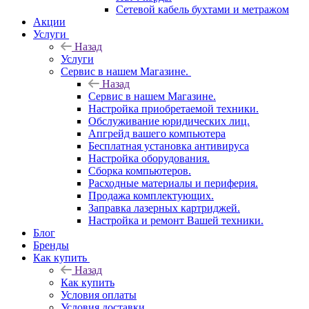
Сетевой кабель бухтами и метражом
Акции
Услуги
Назад
Услуги
Сервис в нашем Магазине.
Назад
Сервис в нашем Магазине.
Настройка приобретаемой техники.
Обслуживание юридических лиц.
Апгрейд вашего компьютера
Бесплатная установка антивируса
Настройка оборудования.
Сборка компьютеров.
Расходные материалы и периферия.
Продажа комплектующих.
Заправка лазерных картриджей.
Настройка и ремонт Вашей техники.
Блог
Бренды
Как купить
Назад
Как купить
Условия оплаты
Условия доставки