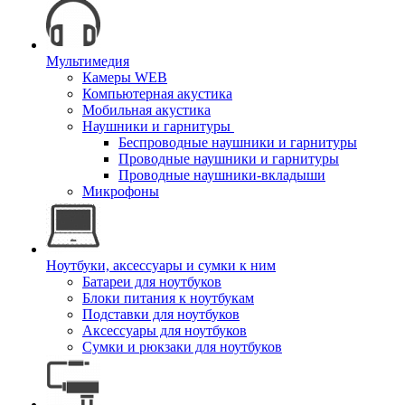
Мультимедия
Камеры WEB
Компьютерная акустика
Мобильная акустика
Наушники и гарнитуры
Беспроводные наушники и гарнитуры
Проводные наушники и гарнитуры
Проводные наушники-вкладыши
Микрофоны
Ноутбуки, аксессуары и сумки к ним
Батареи для ноутбуков
Блоки питания к ноутбукам
Подставки для ноутбуков
Аксессуары для ноутбуков
Сумки и рюкзаки для ноутбуков