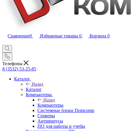
Сравнение
0
Избранные товары
0
Корзина
0
Телефоны
8 (3532) 53-25-85
Каталог
Назад
Каталог
Компьютеры
Назад
Компьютеры
Системные блоки Domcomp
Серверы
Антивирусы
ПО для работы и учебы