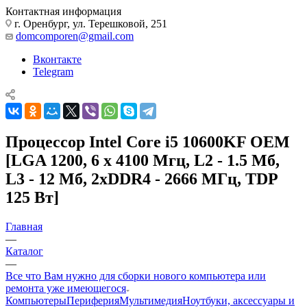
Контактная информация
г. Оренбург, ул. Терешковой, 251
domcomporen@gmail.com
Вконтакте
Telegram
Процессор Intel Core i5 10600KF OEM
[LGA 1200, 6 x 4100 Мгц, L2 - 1.5 Мб,
L3 - 12 Мб, 2xDDR4 - 2666 МГц, TDP
125 Вт]
Главная
—
Каталог
—
Все что Вам нужно для сборки нового компьютера или
ремонта уже имеющегося
Компьютеры
Периферия
Мультимедия
Ноутбуки, аксессуары и