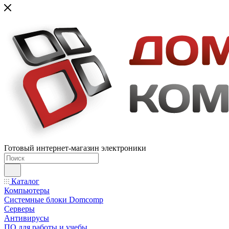
Готовый интернет-магазин электроники
Каталог
Компьютеры
Системные блоки Domcomp
Серверы
Антивирусы
ПО для работы и учебы