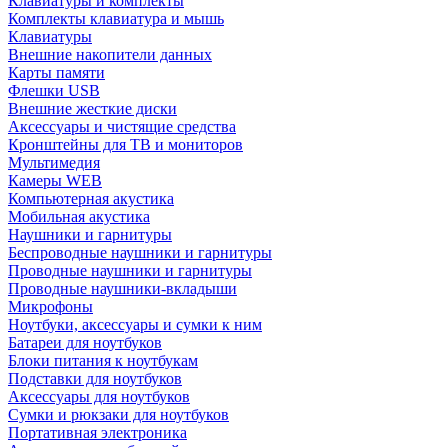
Клавиатуры и комплекты
Комплекты клавиатура и мышь
Клавиатуры
Внешние накопители данных
Карты памяти
Флешки USB
Внешние жесткие диски
Аксессуары и чистящие средства
Кронштейны для ТВ и мониторов
Мультимедия
Камеры WEB
Компьютерная акустика
Мобильная акустика
Наушники и гарнитуры
Беспроводные наушники и гарнитуры
Проводные наушники и гарнитуры
Проводные наушники-вкладыши
Микрофоны
Ноутбуки, аксессуары и сумки к ним
Батареи для ноутбуков
Блоки питания к ноутбукам
Подставки для ноутбуков
Аксессуары для ноутбуков
Сумки и рюкзаки для ноутбуков
Портативная электроника