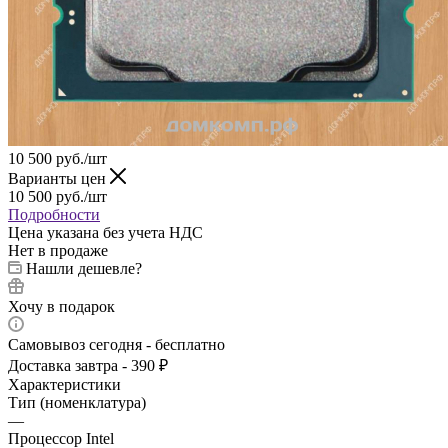
10 500
руб.
/шт
Варианты цен
10 500
руб.
/шт
Подробности
Цена указана без учета НДС
Нет в продаже
Нашли дешевле?
Хочу в подарок
Самовывоз сегодня - бесплатно
Доставка завтра - 390 ₽
Характеристики
Тип (номенклатура)
—
Процессор Intel