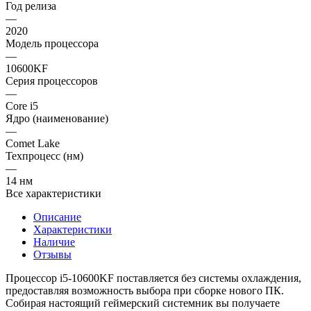
Год релиза
—
2020
Модель процессора
—
10600KF
Серия процессоров
—
Core i5
Ядро (наименование)
—
Comet Lake
Техпроцесс (нм)
—
14 нм
Все характеристики
Описание
Характеристики
Наличие
Отзывы
Процессор i5-10600KF поставляется без системы охлаждения,
предоставляя возможность выбора при сборке нового ПК.
Собирая настоящий геймерский системник вы получаете