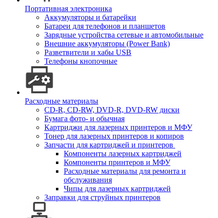
Портативная электроника
Аккумуляторы и батарейки
Батареи для телефонов и планшетов
Зарядные устройства сетевые и автомобильные
Внешние аккумуляторы (Power Bank)
Разветвители и хабы USB
Телефоны кнопочные
Расходные материалы
CD-R, CD-RW, DVD-R, DVD-RW диски
Бумага фото- и обычная
Картриджи для лазерных принтеров и МФУ
Тонер для лазерных принтеров и копиров
Запчасти для картриджей и принтеров
Компоненты лазерных картриджей
Компоненты принтеров и МФУ
Расходные материалы для ремонта и
обслуживания
Чипы для лазерных картриджей
Заправки для струйных принтеров