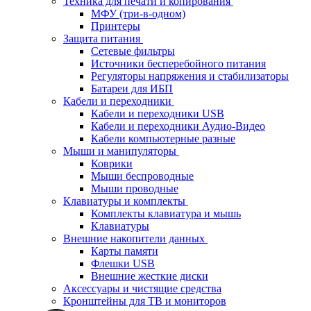
Техника для печати и копирования
МФУ (три-в-одном)
Принтеры
Защита питания
Сетевые фильтры
Источники бесперебойного питания
Регуляторы напряжения и стабилизаторы
Батареи для ИБП
Кабели и переходники
Кабели и переходники USB
Кабели и переходники Аудио-Видео
Кабели компьютерные разные
Мыши и манипуляторы
Коврики
Мыши беспроводные
Мыши проводные
Клавиатуры и комплекты
Комплекты клавиатура и мышь
Клавиатуры
Внешние накопители данных
Карты памяти
Флешки USB
Внешние жесткие диски
Аксессуары и чистящие средства
Кронштейны для ТВ и мониторов