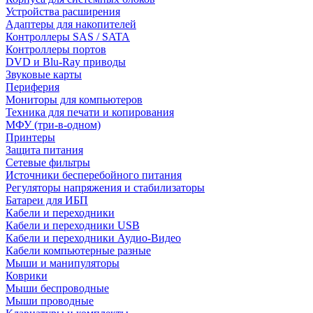
Устройства расширения
Адаптеры для накопителей
Контроллеры SAS / SATA
Контроллеры портов
DVD и Blu-Ray приводы
Звуковые карты
Периферия
Мониторы для компьютеров
Техника для печати и копирования
МФУ (три-в-одном)
Принтеры
Защита питания
Сетевые фильтры
Источники бесперебойного питания
Регуляторы напряжения и стабилизаторы
Батареи для ИБП
Кабели и переходники
Кабели и переходники USB
Кабели и переходники Аудио-Видео
Кабели компьютерные разные
Мыши и манипуляторы
Коврики
Мыши беспроводные
Мыши проводные