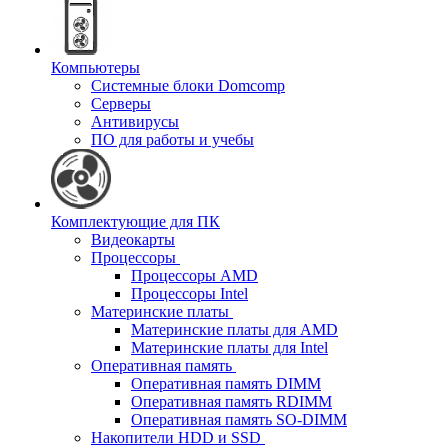
Компьютеры
Системные блоки Domcomp
Серверы
Антивирусы
ПО для работы и учебы
Комплектующие для ПК
Видеокарты
Процессоры
Процессоры AMD
Процессоры Intel
Материнские платы
Материнские платы для AMD
Материнские платы для Intel
Оперативная память
Оперативная память DIMM
Оперативная память RDIMM
Оперативная память SO-DIMM
Накопители HDD и SSD