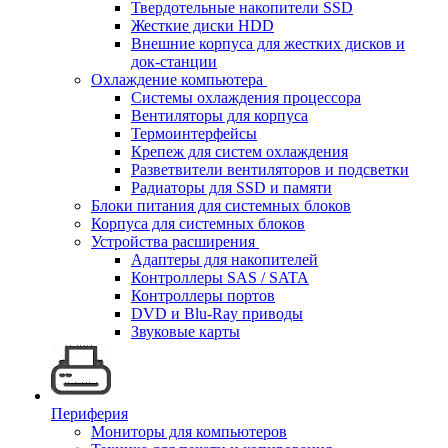
Твердотельные накопители SSD
Жесткие диски HDD
Внешние корпуса для жестких дисков и
док-станции
Охлаждение компьютера
Системы охлаждения процессора
Вентиляторы для корпуса
Термоинтерфейсы
Крепеж для систем охлаждения
Разветвители вентиляторов и подсветки
Радиаторы для SSD и памяти
Блоки питания для системных блоков
Корпуса для системных блоков
Устройства расширения
Адаптеры для накопителей
Контроллеры SAS / SATA
Контроллеры портов
DVD и Blu-Ray приводы
Звуковые карты
Периферия
Мониторы для компьютеров