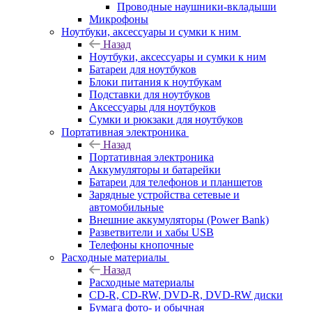
Проводные наушники-вкладыши
Микрофоны
Ноутбуки, аксессуары и сумки к ним
Назад
Ноутбуки, аксессуары и сумки к ним
Батареи для ноутбуков
Блоки питания к ноутбукам
Подставки для ноутбуков
Аксессуары для ноутбуков
Сумки и рюкзаки для ноутбуков
Портативная электроника
Назад
Портативная электроника
Аккумуляторы и батарейки
Батареи для телефонов и планшетов
Зарядные устройства сетевые и
автомобильные
Внешние аккумуляторы (Power Bank)
Разветвители и хабы USB
Телефоны кнопочные
Расходные материалы
Назад
Расходные материалы
CD-R, CD-RW, DVD-R, DVD-RW диски
Бумага фото- и обычная