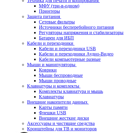
Техника для печати и копирования
МФУ (три-в-одном)
Принтеры
Защита питания
Сетевые фильтры
Источники бесперебойного питания
Регуляторы напряжения и стабилизаторы
Батареи для ИБП
Кабели и переходники
Кабели и переходники USB
Кабели и переходники Аудио-Видео
Кабели компьютерные разные
Мыши и манипуляторы
Коврики
Мыши беспроводные
Мыши проводные
Клавиатуры и комплекты
Комплекты клавиатура и мышь
Клавиатуры
Внешние накопители данных
Карты памяти
Флешки USB
Внешние жесткие диски
Аксессуары и чистящие средства
Кронштейны для ТВ и мониторов