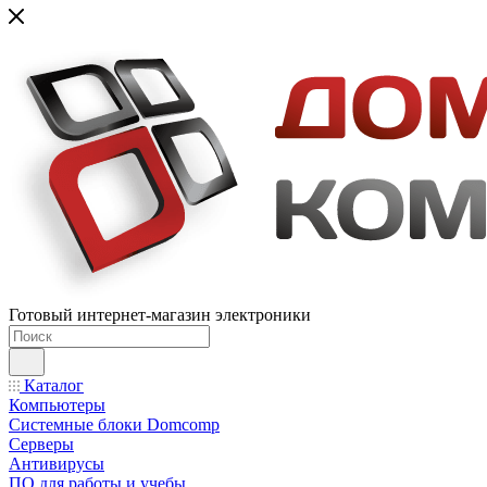
Готовый интернет-магазин электроники
Каталог
Компьютеры
Системные блоки Domcomp
Серверы
Антивирусы
ПО для работы и учебы