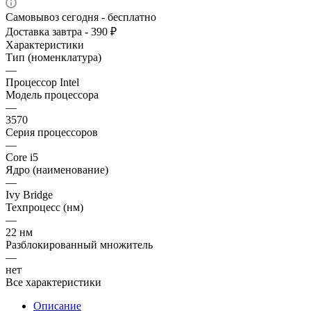
Самовывоз сегодня - бесплатно
Доставка завтра - 390 ₽
Характеристики
Тип (номенклатура)
—
Процессор Intel
Модель процессора
—
3570
Серия процессоров
—
Core i5
Ядро (наименование)
—
Ivy Bridge
Техпроцесс (нм)
—
22 нм
Разблокированный множитель
—
нет
Все характеристики
Описание