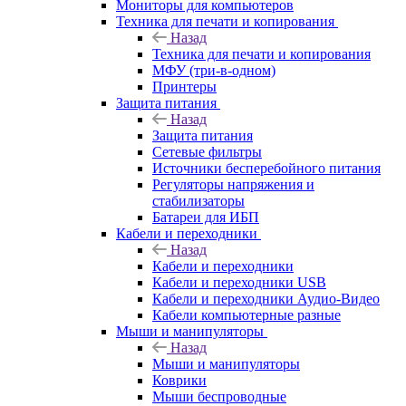
Мониторы для компьютеров
Техника для печати и копирования
Назад
Техника для печати и копирования
МФУ (три-в-одном)
Принтеры
Защита питания
Назад
Защита питания
Сетевые фильтры
Источники бесперебойного питания
Регуляторы напряжения и
стабилизаторы
Батареи для ИБП
Кабели и переходники
Назад
Кабели и переходники
Кабели и переходники USB
Кабели и переходники Аудио-Видео
Кабели компьютерные разные
Мыши и манипуляторы
Назад
Мыши и манипуляторы
Коврики
Мыши беспроводные