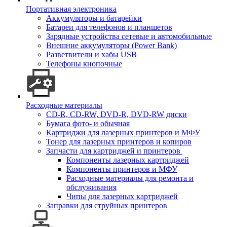
Портативная электроника
Аккумуляторы и батарейки
Батареи для телефонов и планшетов
Зарядные устройства сетевые и автомобильные
Внешние аккумуляторы (Power Bank)
Разветвители и хабы USB
Телефоны кнопочные
Расходные материалы
CD-R, CD-RW, DVD-R, DVD-RW диски
Бумага фото- и обычная
Картриджи для лазерных принтеров и МФУ
Тонер для лазерных принтеров и копиров
Запчасти для картриджей и принтеров
Компоненты лазерных картриджей
Компоненты принтеров и МФУ
Расходные материалы для ремонта и
обслуживания
Чипы для лазерных картриджей
Заправки для струйных принтеров