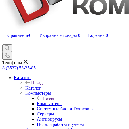
Сравнение
0
Избранные товары
0
Корзина
0
Телефоны
8 (3532) 53-25-85
Каталог
Назад
Каталог
Компьютеры
Назад
Компьютеры
Системные блоки Domcomp
Серверы
Антивирусы
ПО для работы и учебы