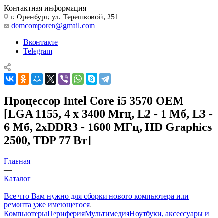
Контактная информация
г. Оренбург, ул. Терешковой, 251
domcomporen@gmail.com
Вконтакте
Telegram
Процессор Intel Core i5 3570 OEM
[LGA 1155, 4 x 3400 Мгц, L2 - 1 Мб, L3 -
6 Мб, 2xDDR3 - 1600 МГц, HD Graphics
2500, TDP 77 Вт]
Главная
—
Каталог
—
Все что Вам нужно для сборки нового компьютера или
ремонта уже имеющегося
Компьютеры
Периферия
Мультимедия
Ноутбуки, аксессуары и