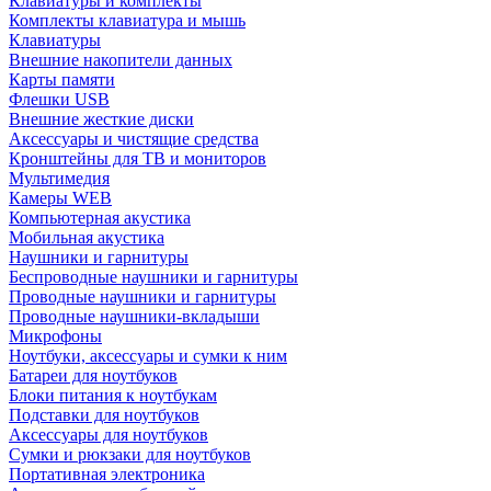
Клавиатуры и комплекты
Комплекты клавиатура и мышь
Клавиатуры
Внешние накопители данных
Карты памяти
Флешки USB
Внешние жесткие диски
Аксессуары и чистящие средства
Кронштейны для ТВ и мониторов
Мультимедия
Камеры WEB
Компьютерная акустика
Мобильная акустика
Наушники и гарнитуры
Беспроводные наушники и гарнитуры
Проводные наушники и гарнитуры
Проводные наушники-вкладыши
Микрофоны
Ноутбуки, аксессуары и сумки к ним
Батареи для ноутбуков
Блоки питания к ноутбукам
Подставки для ноутбуков
Аксессуары для ноутбуков
Сумки и рюкзаки для ноутбуков
Портативная электроника