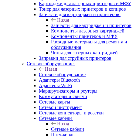
Картриджи для лазерных принтеров и МФУ
Тонер для лазерных принтеров и копиров
Запчасти для картриджей и принтеров
Назад
Запчасти для картриджей и принтеров
Компоненты лазерных картриджей
Компоненты принтеров и МФУ
Расходные материалы для ремонта и
обслуживания
Чипы для лазерных картриджей
Заправки для струйных принтеров
Сетевое оборудование
Назад
Сетевое оборудование
Адаптеры Bluetooth
Адаптеры Wi-Fi
Маршрутизаторы и роутеры
Коммутаторы и свитчи
Сетевые карты
Сетевой инструмент
Сетевые коннекторы и розетки
Сетевые кабели
Назад
Сетевые кабели
Патч-корды