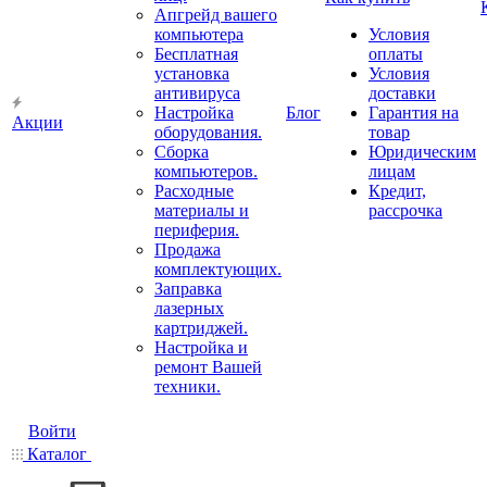
Апгрейд вашего
компьютера
Условия
Бесплатная
оплаты
установка
Условия
антивируса
доставки
Настройка
Блог
Гарантия на
Акции
оборудования.
товар
Сборка
Юридическим
компьютеров.
лицам
Расходные
Кредит,
материалы и
рассрочка
периферия.
Продажа
комплектующих.
Заправка
лазерных
картриджей.
Настройка и
ремонт Вашей
техники.
Войти
Каталог