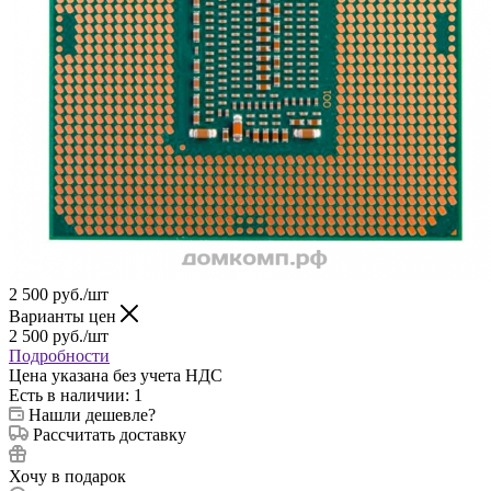
2 500
руб.
/шт
Варианты цен
2 500
руб.
/шт
Подробности
Цена указана без учета НДС
Есть в наличии
: 1
Нашли дешевле?
Рассчитать доставку
Хочу в подарок