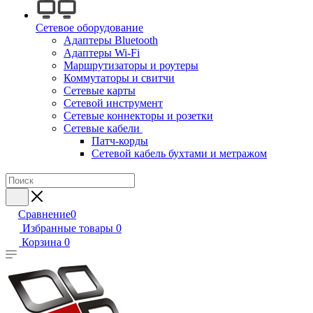
Сетевое оборудование
Адаптеры Bluetooth
Адаптеры Wi-Fi
Маршрутизаторы и роутеры
Коммутаторы и свитчи
Сетевые карты
Сетевой инструмент
Сетевые коннекторы и розетки
Сетевые кабели
Патч-корды
Сетевой кабель бухтами и метражом
Сравнение
0
Избранные товары
0
Корзина
0