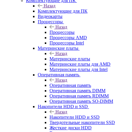
Комплектующие для ПК
Назад
Комплектующие для ПК
Видеокарты
Процессоры
Назад
Процессоры
Процессоры AMD
Процессоры Intel
Материнские платы
Назад
Материнские платы
Материнские платы для AMD
Материнские платы для Intel
Оперативная память
Назад
Оперативная память
Оперативная память DIMM
Оперативная память RDIMM
Оперативная память SO-DIMM
Накопители HDD и SSD
Назад
Накопители HDD и SSD
Твердотельные накопители SSD
Жесткие диски HDD