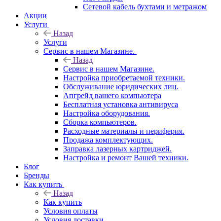
Сетевой кабель бухтами и метражом
Акции
Услуги
Назад
Услуги
Сервис в нашем Магазине.
Назад
Сервис в нашем Магазине.
Настройка приобретаемой техники.
Обслуживание юридических лиц.
Апгрейд вашего компьютера
Бесплатная установка антивируса
Настройка оборудования.
Сборка компьютеров.
Расходные материалы и периферия.
Продажа комплектующих.
Заправка лазерных картриджей.
Настройка и ремонт Вашей техники.
Блог
Бренды
Как купить
Назад
Как купить
Условия оплаты
Условия доставки