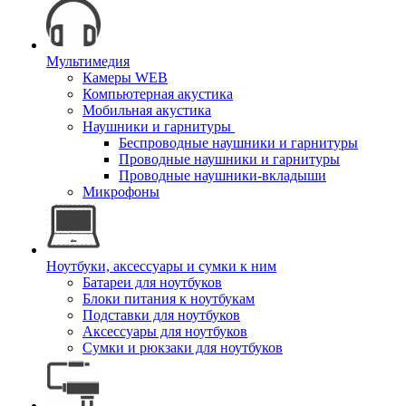
Мультимедия
Камеры WEB
Компьютерная акустика
Мобильная акустика
Наушники и гарнитуры
Беспроводные наушники и гарнитуры
Проводные наушники и гарнитуры
Проводные наушники-вкладыши
Микрофоны
Ноутбуки, аксессуары и сумки к ним
Батареи для ноутбуков
Блоки питания к ноутбукам
Подставки для ноутбуков
Аксессуары для ноутбуков
Сумки и рюкзаки для ноутбуков