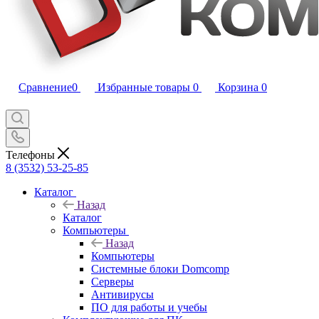
Сравнение
0
Избранные товары
0
Корзина
0
Телефоны
8 (3532) 53-25-85
Каталог
Назад
Каталог
Компьютеры
Назад
Компьютеры
Системные блоки Domcomp
Серверы
Антивирусы
ПО для работы и учебы