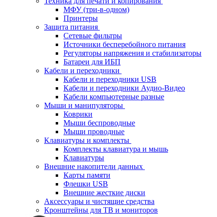
Техника для печати и копирования
МФУ (три-в-одном)
Принтеры
Защита питания
Сетевые фильтры
Источники бесперебойного питания
Регуляторы напряжения и стабилизаторы
Батареи для ИБП
Кабели и переходники
Кабели и переходники USB
Кабели и переходники Аудио-Видео
Кабели компьютерные разные
Мыши и манипуляторы
Коврики
Мыши беспроводные
Мыши проводные
Клавиатуры и комплекты
Комплекты клавиатура и мышь
Клавиатуры
Внешние накопители данных
Карты памяти
Флешки USB
Внешние жесткие диски
Аксессуары и чистящие средства
Кронштейны для ТВ и мониторов