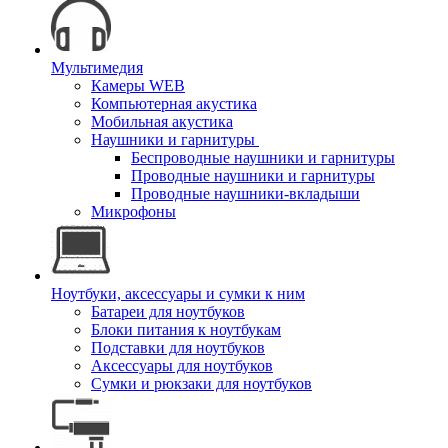
Мультимедия
Камеры WEB
Компьютерная акустика
Мобильная акустика
Наушники и гарнитуры
Беспроводные наушники и гарнитуры
Проводные наушники и гарнитуры
Проводные наушники-вкладыши
Микрофоны
Ноутбуки, аксессуары и сумки к ним
Батареи для ноутбуков
Блоки питания к ноутбукам
Подставки для ноутбуков
Аксессуары для ноутбуков
Сумки и рюкзаки для ноутбуков