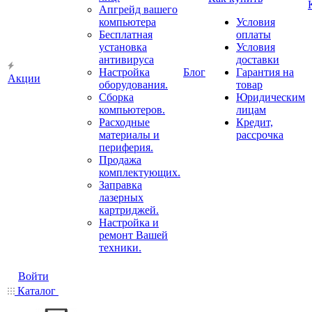
Апгрейд вашего
компьютера
Условия
Бесплатная
оплаты
установка
Условия
антивируса
доставки
Настройка
Блог
Гарантия на
Акции
оборудования.
товар
Сборка
Юридическим
компьютеров.
лицам
Расходные
Кредит,
материалы и
рассрочка
периферия.
Продажа
комплектующих.
Заправка
лазерных
картриджей.
Настройка и
ремонт Вашей
техники.
Войти
Каталог