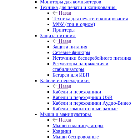
Мониторы для компьютеров
Техника для печати и копирования
Назад
Техника для печати и копирования
МФУ (три-в-одном)
Принтеры
Защита питания
Назад
Защита питания
Сетевые фильтры
Источники бесперебойного питания
Регуляторы напряжения и
стабилизаторы
Батареи для ИБП
Кабели и переходники
Назад
Кабели и переходники
Кабели и переходники USB
Кабели и переходники Аудио-Видео
Кабели компьютерные разные
Мыши и манипуляторы
Назад
Мыши и манипуляторы
Коврики
Мыши беспроводные