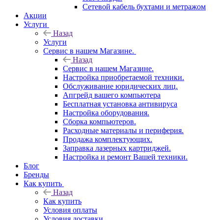
Сетевой кабель бухтами и метражом
Акции
Услуги
Назад
Услуги
Сервис в нашем Магазине.
Назад
Сервис в нашем Магазине.
Настройка приобретаемой техники.
Обслуживание юридических лиц.
Апгрейд вашего компьютера
Бесплатная установка антивируса
Настройка оборудования.
Сборка компьютеров.
Расходные материалы и периферия.
Продажа комплектующих.
Заправка лазерных картриджей.
Настройка и ремонт Вашей техники.
Блог
Бренды
Как купить
Назад
Как купить
Условия оплаты
Условия доставки