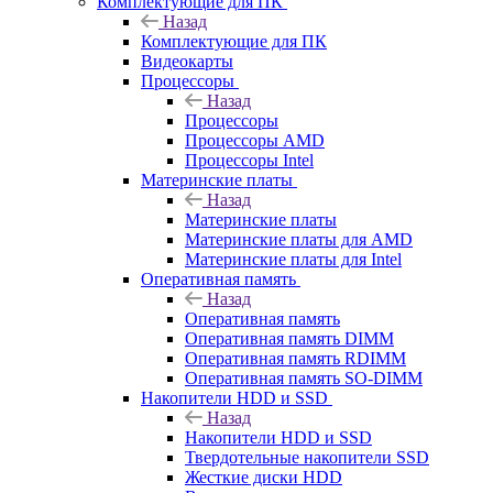
Комплектующие для ПК
Назад
Комплектующие для ПК
Видеокарты
Процессоры
Назад
Процессоры
Процессоры AMD
Процессоры Intel
Материнские платы
Назад
Материнские платы
Материнские платы для AMD
Материнские платы для Intel
Оперативная память
Назад
Оперативная память
Оперативная память DIMM
Оперативная память RDIMM
Оперативная память SO-DIMM
Накопители HDD и SSD
Назад
Накопители HDD и SSD
Твердотельные накопители SSD
Жесткие диски HDD