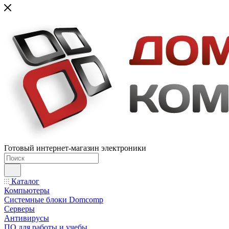
Готовый интернет-магазин электроники
Каталог
Компьютеры
Системные блоки Domcomp
Серверы
Антивирусы
ПО для работы и учебы