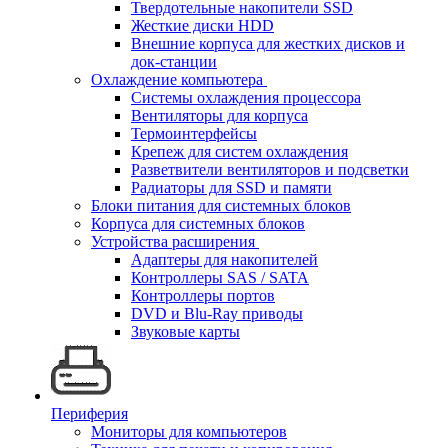
Твердотельные накопители SSD
Жесткие диски HDD
Внешние корпуса для жестких дисков и
док-станции
Охлаждение компьютера
Системы охлаждения процессора
Вентиляторы для корпуса
Термоинтерфейсы
Крепеж для систем охлаждения
Разветвители вентиляторов и подсветки
Радиаторы для SSD и памяти
Блоки питания для системных блоков
Корпуса для системных блоков
Устройства расширения
Адаптеры для накопителей
Контроллеры SAS / SATA
Контроллеры портов
DVD и Blu-Ray приводы
Звуковые карты
Периферия
Мониторы для компьютеров