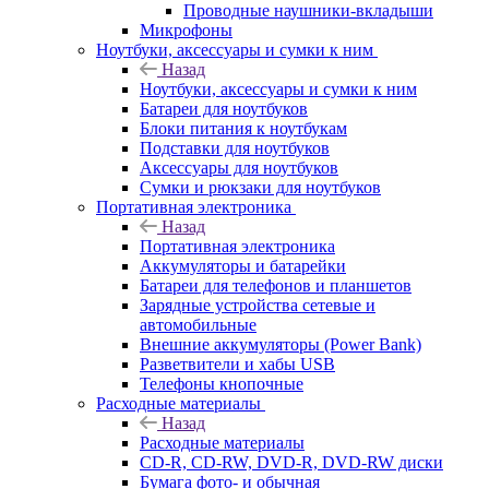
Проводные наушники-вкладыши
Микрофоны
Ноутбуки, аксессуары и сумки к ним
Назад
Ноутбуки, аксессуары и сумки к ним
Батареи для ноутбуков
Блоки питания к ноутбукам
Подставки для ноутбуков
Аксессуары для ноутбуков
Сумки и рюкзаки для ноутбуков
Портативная электроника
Назад
Портативная электроника
Аккумуляторы и батарейки
Батареи для телефонов и планшетов
Зарядные устройства сетевые и
автомобильные
Внешние аккумуляторы (Power Bank)
Разветвители и хабы USB
Телефоны кнопочные
Расходные материалы
Назад
Расходные материалы
CD-R, CD-RW, DVD-R, DVD-RW диски
Бумага фото- и обычная