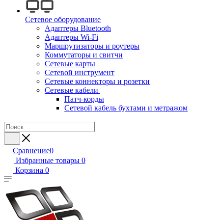
Сетевое оборудование
Адаптеры Bluetooth
Адаптеры Wi-Fi
Маршрутизаторы и роутеры
Коммутаторы и свитчи
Сетевые карты
Сетевой инструмент
Сетевые коннекторы и розетки
Сетевые кабели
Патч-корды
Сетевой кабель бухтами и метражом
Сравнение
0
Избранные товары
0
Корзина
0