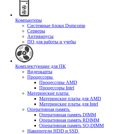
Компьютеры
Системные блоки Domcomp
Серверы
Антивирусы
ПО для работы и учебы
Комплектующие для ПК
Видеокарты
Процессоры
Процессоры AMD
Процессоры Intel
Материнские платы
Материнские платы для AMD
Материнские платы для Intel
Оперативная память
Оперативная память DIMM
Оперативная память RDIMM
Оперативная память SO-DIMM
Накопители HDD и SSD