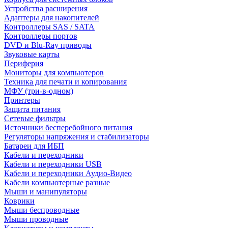
Устройства расширения
Адаптеры для накопителей
Контроллеры SAS / SATA
Контроллеры портов
DVD и Blu-Ray приводы
Звуковые карты
Периферия
Мониторы для компьютеров
Техника для печати и копирования
МФУ (три-в-одном)
Принтеры
Защита питания
Сетевые фильтры
Источники бесперебойного питания
Регуляторы напряжения и стабилизаторы
Батареи для ИБП
Кабели и переходники
Кабели и переходники USB
Кабели и переходники Аудио-Видео
Кабели компьютерные разные
Мыши и манипуляторы
Коврики
Мыши беспроводные
Мыши проводные