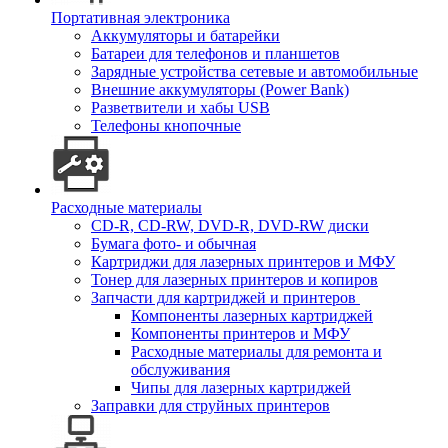
Портативная электроника
Аккумуляторы и батарейки
Батареи для телефонов и планшетов
Зарядные устройства сетевые и автомобильные
Внешние аккумуляторы (Power Bank)
Разветвители и хабы USB
Телефоны кнопочные
Расходные материалы
CD-R, CD-RW, DVD-R, DVD-RW диски
Бумага фото- и обычная
Картриджи для лазерных принтеров и МФУ
Тонер для лазерных принтеров и копиров
Запчасти для картриджей и принтеров
Компоненты лазерных картриджей
Компоненты принтеров и МФУ
Расходные материалы для ремонта и
обслуживания
Чипы для лазерных картриджей
Заправки для струйных принтеров