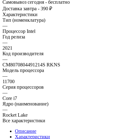
Самовывоз сегодня - бесплатно
Доставка завтра - 390 ₽
Характеристики
Тип (номенклатура)
—
Процессор Intel
Год релиза
—
2021
Код производителя
—
CM8070804491214S RKNS
Модель процессора
—
11700
Серия процессоров
—
Core i7
Ядро (наименование)
—
Rocket Lake
Все характеристики
Описание
Характеристики