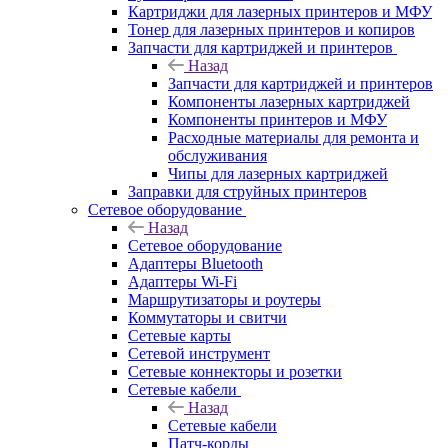
Картриджи для лазерных принтеров и МФУ
Тонер для лазерных принтеров и копиров
Запчасти для картриджей и принтеров
Назад
Запчасти для картриджей и принтеров
Компоненты лазерных картриджей
Компоненты принтеров и МФУ
Расходные материалы для ремонта и
обслуживания
Чипы для лазерных картриджей
Заправки для струйных принтеров
Сетевое оборудование
Назад
Сетевое оборудование
Адаптеры Bluetooth
Адаптеры Wi-Fi
Маршрутизаторы и роутеры
Коммутаторы и свитчи
Сетевые карты
Сетевой инструмент
Сетевые коннекторы и розетки
Сетевые кабели
Назад
Сетевые кабели
Патч-корды