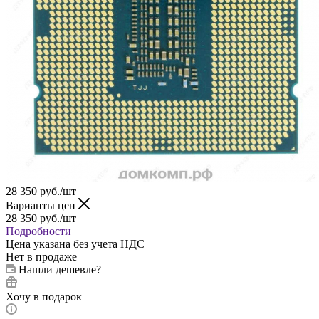
28 350
руб.
/шт
Варианты цен
28 350
руб.
/шт
Подробности
Цена указана без учета НДС
Нет в продаже
Нашли дешевле?
Хочу в подарок