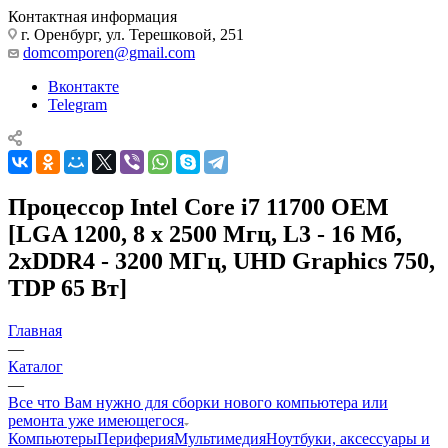
Контактная информация
г. Оренбург, ул. Терешковой, 251
domcomporen@gmail.com
Вконтакте
Telegram
Процессор Intel Core i7 11700 OEM
[LGA 1200, 8 x 2500 Мгц, L3 - 16 Мб,
2xDDR4 - 3200 МГц, UHD Graphics 750,
TDP 65 Вт]
Главная
—
Каталог
—
Все что Вам нужно для сборки нового компьютера или
ремонта уже имеющегося
Компьютеры
Периферия
Мультимедия
Ноутбуки, аксессуары и