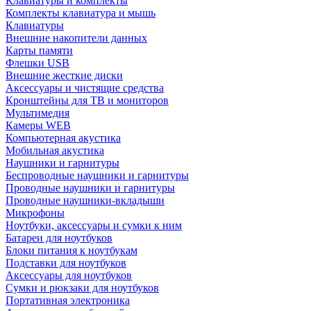
Клавиатуры и комплекты
Комплекты клавиатура и мышь
Клавиатуры
Внешние накопители данных
Карты памяти
Флешки USB
Внешние жесткие диски
Аксессуары и чистящие средства
Кронштейны для ТВ и мониторов
Мультимедия
Камеры WEB
Компьютерная акустика
Мобильная акустика
Наушники и гарнитуры
Беспроводные наушники и гарнитуры
Проводные наушники и гарнитуры
Проводные наушники-вкладыши
Микрофоны
Ноутбуки, аксессуары и сумки к ним
Батареи для ноутбуков
Блоки питания к ноутбукам
Подставки для ноутбуков
Аксессуары для ноутбуков
Сумки и рюкзаки для ноутбуков
Портативная электроника