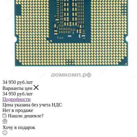
34 950
руб.
/шт
Варианты цен
34 950
руб.
/шт
Подробности
Цена указана без учета НДС
Нет в продаже
Нашли дешевле?
Хочу в подарок