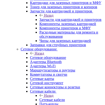
Картриджи для лазерных принтеров и МФУ
Тонер для лазерных принтеров и копиров
Запчасти для картриджей и принтеров
Назад
Запчасти для картриджей и принтеров
Компоненты лазерных картриджей
Компоненты принтеров и МФУ
Расходные материалы для ремонта и
обслуживания
Чипы для лазерных картриджей
Заправки для струйных принтеров
Сетевое оборудование
Назад
Сетевое оборудование
Адаптеры Bluetooth
Адаптеры Wi-Fi
Маршрутизаторы и роутеры
Коммутаторы и свитчи
Сетевые карты
Сетевой инструмент
Сетевые коннекторы и розетки
Сетевые кабели
Назад
Сетевые кабели
Патч-корды