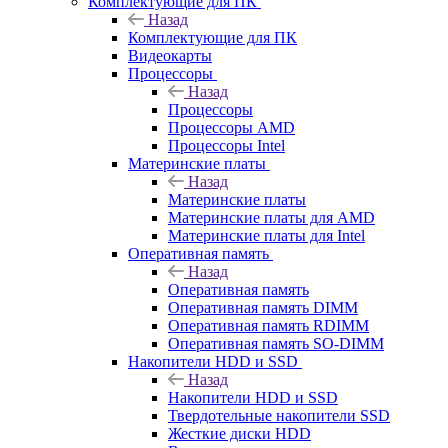
Комплектующие для ПК
Назад
Комплектующие для ПК
Видеокарты
Процессоры
Назад
Процессоры
Процессоры AMD
Процессоры Intel
Материнские платы
Назад
Материнские платы
Материнские платы для AMD
Материнские платы для Intel
Оперативная память
Назад
Оперативная память
Оперативная память DIMM
Оперативная память RDIMM
Оперативная память SO-DIMM
Накопители HDD и SSD
Назад
Накопители HDD и SSD
Твердотельные накопители SSD
Жесткие диски HDD