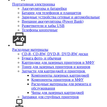
Портативная электроника
Аккумуляторы и батарейки
Батареи для телефонов и планшетов
Зарядные устройства сетевые и автомобильные
Внешние аккумуляторы (Power Bank)
Разветвители и хабы USB
Телефоны кнопочные
Расходные материалы
CD-R, CD-RW, DVD-R, DVD-RW диски
Бумага фото- и обычная
Картриджи для лазерных принтеров и МФУ
Тонер для лазерных принтеров и копиров
Запчасти для картриджей и принтеров
Компоненты лазерных картриджей
Компоненты принтеров и МФУ
Расходные материалы для ремонта и
обслуживания
Чипы для лазерных картриджей
Заправки для струйных принтеров