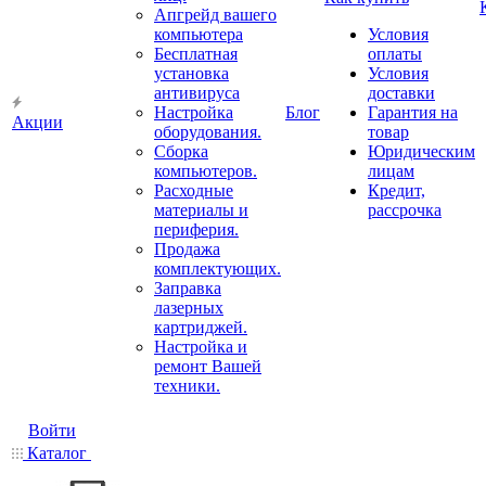
Апгрейд вашего
компьютера
Условия
Бесплатная
оплаты
установка
Условия
антивируса
доставки
Настройка
Блог
Гарантия на
Акции
оборудования.
товар
Сборка
Юридическим
компьютеров.
лицам
Расходные
Кредит,
материалы и
рассрочка
периферия.
Продажа
комплектующих.
Заправка
лазерных
картриджей.
Настройка и
ремонт Вашей
техники.
Войти
Каталог