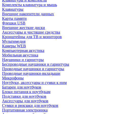
Клавиатуры и комплекты
Комплекты клавиатура и мышь
Клавиатуры
Внешние накопители данных
Карты памяти
Флешки USB
Внешние жесткие диски
Аксессуары и чистящие средства
Кронштейны для ТВ и мониторов
Мультимедия
Камеры WEB
Компьютерная акустика
Мобильная акустика
Наушники и гарнитуры
Беспроводные наушники и гарнитуры
Проводные наушники и гарнитуры
Проводные наушники-вкладыши
Микрофоны
Ноутбуки, аксессуары и сумки к ним
Батареи для ноутбуков
Блоки питания к ноутбукам
Подставки для ноутбуков
Аксессуары для ноутбуков
Сумки и рюкзаки для ноутбуков
Портативная электроника