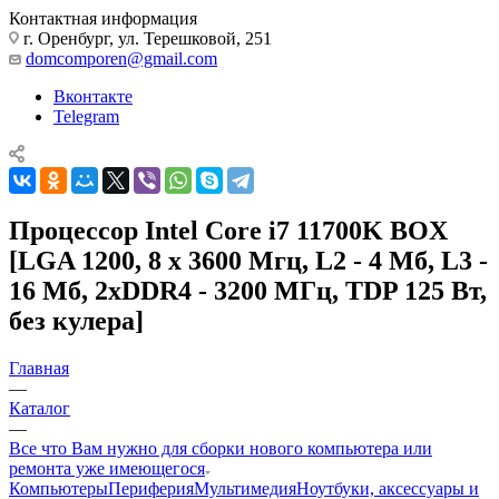
Контактная информация
г. Оренбург, ул. Терешковой, 251
domcomporen@gmail.com
Вконтакте
Telegram
Процессор Intel Core i7 11700K BOX
[LGA 1200, 8 x 3600 Мгц, L2 - 4 Мб, L3 -
16 Мб, 2xDDR4 - 3200 МГц, TDP 125 Вт,
без кулера]
Главная
—
Каталог
—
Все что Вам нужно для сборки нового компьютера или
ремонта уже имеющегося
Компьютеры
Периферия
Мультимедия
Ноутбуки, аксессуары и