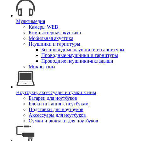
Мультимедия
Камеры WEB
Компьютерная акустика
Мобильная акустика
Наушники и гарнитуры
Беспроводные наушники и гарнитуры
Проводные наушники и гарнитуры
Проводные наушники-вкладыши
Микрофоны
Ноутбуки, аксессуары и сумки к ним
Батареи для ноутбуков
Блоки питания к ноутбукам
Подставки для ноутбуков
Аксессуары для ноутбуков
Сумки и рюкзаки для ноутбуков