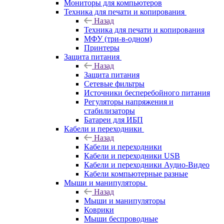
Мониторы для компьютеров
Техника для печати и копирования
Назад
Техника для печати и копирования
МФУ (три-в-одном)
Принтеры
Защита питания
Назад
Защита питания
Сетевые фильтры
Источники бесперебойного питания
Регуляторы напряжения и
стабилизаторы
Батареи для ИБП
Кабели и переходники
Назад
Кабели и переходники
Кабели и переходники USB
Кабели и переходники Аудио-Видео
Кабели компьютерные разные
Мыши и манипуляторы
Назад
Мыши и манипуляторы
Коврики
Мыши беспроводные