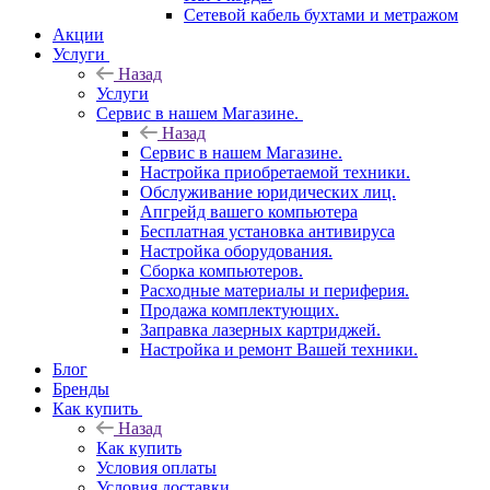
Сетевой кабель бухтами и метражом
Акции
Услуги
Назад
Услуги
Сервис в нашем Магазине.
Назад
Сервис в нашем Магазине.
Настройка приобретаемой техники.
Обслуживание юридических лиц.
Апгрейд вашего компьютера
Бесплатная установка антивируса
Настройка оборудования.
Сборка компьютеров.
Расходные материалы и периферия.
Продажа комплектующих.
Заправка лазерных картриджей.
Настройка и ремонт Вашей техники.
Блог
Бренды
Как купить
Назад
Как купить
Условия оплаты
Условия доставки