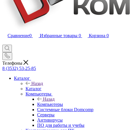
Сравнение
0
Избранные товары
0
Корзина
0
Телефоны
8 (3532) 53-25-85
Каталог
Назад
Каталог
Компьютеры
Назад
Компьютеры
Системные блоки Domcomp
Серверы
Антивирусы
ПО для работы и учебы