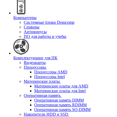
Компьютеры
Системные блоки Domcomp
Серверы
Антивирусы
ПО для работы и учебы
Комплектующие для ПК
Видеокарты
Процессоры
Процессоры AMD
Процессоры Intel
Материнские платы
Материнские платы для AMD
Материнские платы для Intel
Оперативная память
Оперативная память DIMM
Оперативная память RDIMM
Оперативная память SO-DIMM
Накопители HDD и SSD