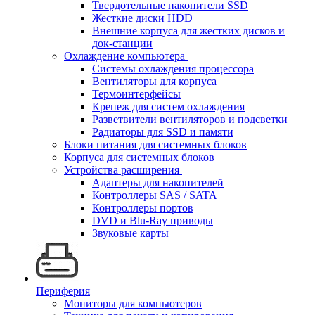
Твердотельные накопители SSD
Жесткие диски HDD
Внешние корпуса для жестких дисков и
док-станции
Охлаждение компьютера
Системы охлаждения процессора
Вентиляторы для корпуса
Термоинтерфейсы
Крепеж для систем охлаждения
Разветвители вентиляторов и подсветки
Радиаторы для SSD и памяти
Блоки питания для системных блоков
Корпуса для системных блоков
Устройства расширения
Адаптеры для накопителей
Контроллеры SAS / SATA
Контроллеры портов
DVD и Blu-Ray приводы
Звуковые карты
Периферия
Мониторы для компьютеров