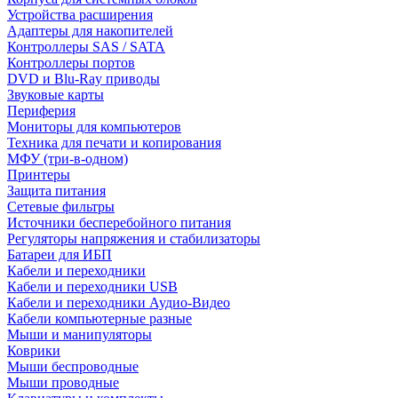
Устройства расширения
Адаптеры для накопителей
Контроллеры SAS / SATA
Контроллеры портов
DVD и Blu-Ray приводы
Звуковые карты
Периферия
Мониторы для компьютеров
Техника для печати и копирования
МФУ (три-в-одном)
Принтеры
Защита питания
Сетевые фильтры
Источники бесперебойного питания
Регуляторы напряжения и стабилизаторы
Батареи для ИБП
Кабели и переходники
Кабели и переходники USB
Кабели и переходники Аудио-Видео
Кабели компьютерные разные
Мыши и манипуляторы
Коврики
Мыши беспроводные
Мыши проводные