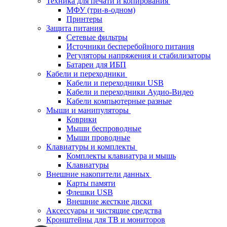
Техника для печати и копирования
МФУ (три-в-одном)
Принтеры
Защита питания
Сетевые фильтры
Источники бесперебойного питания
Регуляторы напряжения и стабилизаторы
Батареи для ИБП
Кабели и переходники
Кабели и переходники USB
Кабели и переходники Аудио-Видео
Кабели компьютерные разные
Мыши и манипуляторы
Коврики
Мыши беспроводные
Мыши проводные
Клавиатуры и комплекты
Комплекты клавиатура и мышь
Клавиатуры
Внешние накопители данных
Карты памяти
Флешки USB
Внешние жесткие диски
Аксессуары и чистящие средства
Кронштейны для ТВ и мониторов