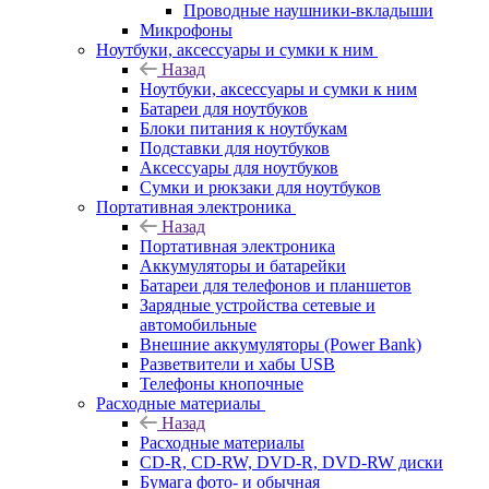
Проводные наушники-вкладыши
Микрофоны
Ноутбуки, аксессуары и сумки к ним
Назад
Ноутбуки, аксессуары и сумки к ним
Батареи для ноутбуков
Блоки питания к ноутбукам
Подставки для ноутбуков
Аксессуары для ноутбуков
Сумки и рюкзаки для ноутбуков
Портативная электроника
Назад
Портативная электроника
Аккумуляторы и батарейки
Батареи для телефонов и планшетов
Зарядные устройства сетевые и
автомобильные
Внешние аккумуляторы (Power Bank)
Разветвители и хабы USB
Телефоны кнопочные
Расходные материалы
Назад
Расходные материалы
CD-R, CD-RW, DVD-R, DVD-RW диски
Бумага фото- и обычная