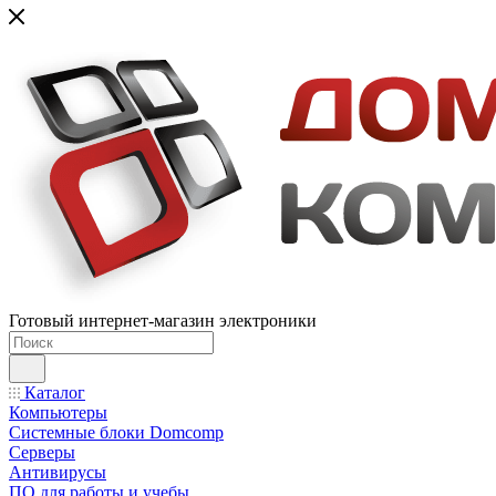
Готовый интернет-магазин электроники
Каталог
Компьютеры
Системные блоки Domcomp
Серверы
Антивирусы
ПО для работы и учебы