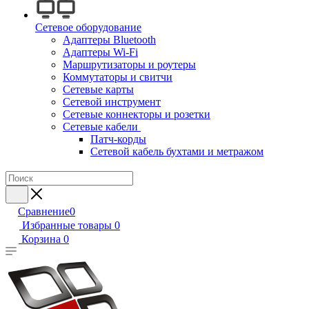
Сетевое оборудование
Адаптеры Bluetooth
Адаптеры Wi-Fi
Маршрутизаторы и роутеры
Коммутаторы и свитчи
Сетевые карты
Сетевой инструмент
Сетевые коннекторы и розетки
Сетевые кабели
Патч-корды
Сетевой кабель бухтами и метражом
Сравнение
0
Избранные товары
0
Корзина
0