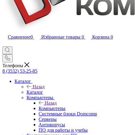
Сравнение
0
Избранные товары
0
Корзина
0
Телефоны
8 (3532) 53-25-85
Каталог
Назад
Каталог
Компьютеры
Назад
Компьютеры
Системные блоки Domcomp
Серверы
Антивирусы
ПО для работы и учебы