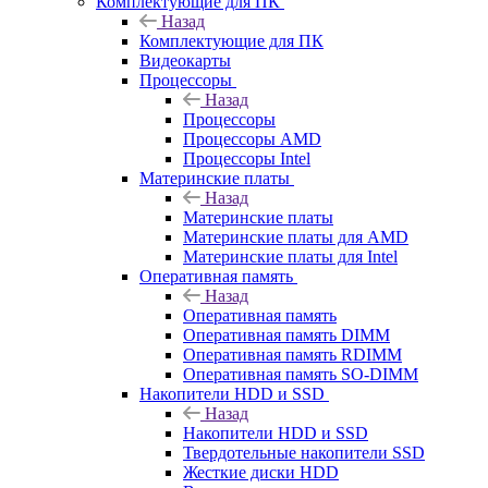
Комплектующие для ПК
Назад
Комплектующие для ПК
Видеокарты
Процессоры
Назад
Процессоры
Процессоры AMD
Процессоры Intel
Материнские платы
Назад
Материнские платы
Материнские платы для AMD
Материнские платы для Intel
Оперативная память
Назад
Оперативная память
Оперативная память DIMM
Оперативная память RDIMM
Оперативная память SO-DIMM
Накопители HDD и SSD
Назад
Накопители HDD и SSD
Твердотельные накопители SSD
Жесткие диски HDD