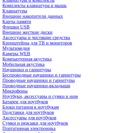
Клавиатуры и комплекты
Комплекты клавиатура и мышь
Клавиатуры
Внешние накопители данных
Карты памяти
Флешки USB
Внешние жесткие диски
Аксессуары и чистящие средства
Кронштейны для ТВ и мониторов
Мультимедия
Камеры WEB
Компьютерная акустика
Мобильная акустика
Наушники и гарнитуры
Беспроводные наушники и гарнитуры
Проводные наушники и гарнитуры
Проводные наушники-вкладыши
Микрофоны
Ноутбуки, аксессуары и сумки к ним
Батареи для ноутбуков
Блоки питания к ноутбукам
Подставки для ноутбуков
Аксессуары для ноутбуков
Сумки и рюкзаки для ноутбуков
Портативная электроника