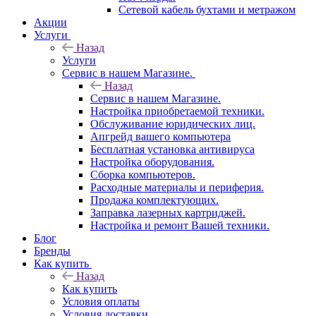
Сетевой кабель бухтами и метражом
Акции
Услуги
Назад
Услуги
Сервис в нашем Магазине.
Назад
Сервис в нашем Магазине.
Настройка приобретаемой техники.
Обслуживание юридических лиц.
Апгрейд вашего компьютера
Бесплатная установка антивируса
Настройка оборудования.
Сборка компьютеров.
Расходные материалы и периферия.
Продажа комплектующих.
Заправка лазерных картриджей.
Настройка и ремонт Вашей техники.
Блог
Бренды
Как купить
Назад
Как купить
Условия оплаты
Условия доставки