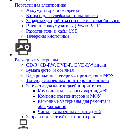
Портативная электроника
Аккумуляторы и батарейки
Батареи для телефонов и планшетов
Зарядные устройства сетевые и автомобильные
Внешние аккумуляторы (Power Bank)
Разветвители и хабы USB
Телефоны кнопочные
Расходные материалы
CD-R, CD-RW, DVD-R, DVD-RW диски
Бумага фото- и обычная
Картриджи для лазерных принтеров и МФУ
Тонер для лазерных принтеров и копиров
Запчасти для картриджей и принтеров
Компоненты лазерных картриджей
Компоненты принтеров и МФУ
Расходные материалы для ремонта и
обслуживания
Чипы для лазерных картриджей
Заправки для струйных принтеров