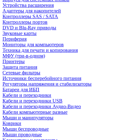
Устройства расширения
Адаптеры для накопителей
Контроллеры SAS / SATA
Контроллеры портов
DVD и Blu-Ray приводы
Звуковые карты
Периферия
Мониторы для компьютеров
Техника для печати и копирования
МФУ (три-в-одном)
Принтеры
Защита питания
Сетевые фильтры
Источники бесперебойного питания
Регуляторы напряжения и стабилизаторы
Батареи для ИБП
Кабели и переходники
Кабели и переходники USB
Кабели и переходники Аудио-Видео
Кабели компьютерные разные
Мыши и манипуляторы
Коврики
Мыши беспроводные
Мыши проводные