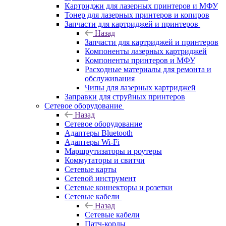
Картриджи для лазерных принтеров и МФУ
Тонер для лазерных принтеров и копиров
Запчасти для картриджей и принтеров
Назад
Запчасти для картриджей и принтеров
Компоненты лазерных картриджей
Компоненты принтеров и МФУ
Расходные материалы для ремонта и
обслуживания
Чипы для лазерных картриджей
Заправки для струйных принтеров
Сетевое оборудование
Назад
Сетевое оборудование
Адаптеры Bluetooth
Адаптеры Wi-Fi
Маршрутизаторы и роутеры
Коммутаторы и свитчи
Сетевые карты
Сетевой инструмент
Сетевые коннекторы и розетки
Сетевые кабели
Назад
Сетевые кабели
Патч-корды