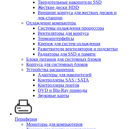
Твердотельные накопители SSD
Жесткие диски HDD
Внешние корпуса для жестких дисков и
док-станции
Охлаждение компьютера
Системы охлаждения процессора
Вентиляторы для корпуса
Термоинтерфейсы
Крепеж для систем охлаждения
Разветвители вентиляторов и подсветки
Радиаторы для SSD и памяти
Блоки питания для системных блоков
Корпуса для системных блоков
Устройства расширения
Адаптеры для накопителей
Контроллеры SAS / SATA
Контроллеры портов
DVD и Blu-Ray приводы
Звуковые карты
Периферия
Мониторы для компьютеров