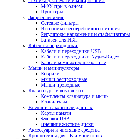
Техника для печати и копирования
МФУ (три-в-одном)
Принтеры
Защита питания
Сетевые фильтры
Источники бесперебойного питания
Регуляторы напряжения и стабилизаторы
Батареи для ИБП
Кабели и переходники
Кабели и переходники USB
Кабели и переходники Аудио-Видео
Кабели компьютерные разные
Мыши и манипуляторы
Коврики
Мыши беспроводные
Мыши проводные
Клавиатуры и комплекты
Комплекты клавиатура и мышь
Клавиатуры
Внешние накопители данных
Карты памяти
Флешки USB
Внешние жесткие диски
Аксессуары и чистящие средства
Кронштейны для ТВ и мониторов