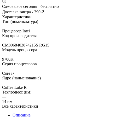
Самовывоз сегодня - бесплатно
Доставка завтра - 390 ₽
Характеристики
Тип (номенклатура)
—
Процессор Intel
Код производителя
—
CM8068403874215S RG15
Модель процессора
—
9700K
Серия процессоров
—
Core i7
Ядро (наименование)
—
Coffee Lake R
Техпроцесс (нм)
—
14 нм
Все характеристики
Описание