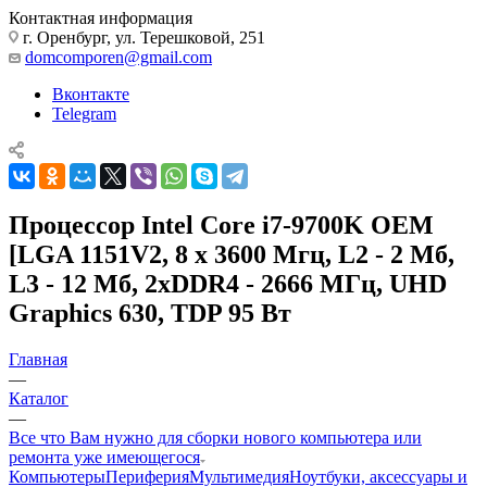
Контактная информация
г. Оренбург, ул. Терешковой, 251
domcomporen@gmail.com
Вконтакте
Telegram
Процессор Intel Core i7-9700K OEM
[LGA 1151V2, 8 x 3600 Мгц, L2 - 2 Мб,
L3 - 12 Мб, 2xDDR4 - 2666 МГц, UHD
Graphics 630, TDP 95 Вт
Главная
—
Каталог
—
Все что Вам нужно для сборки нового компьютера или
ремонта уже имеющегося
Компьютеры
Периферия
Мультимедия
Ноутбуки, аксессуары и