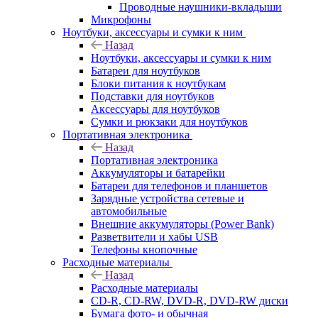
Проводные наушники-вкладыши
Микрофоны
Ноутбуки, аксессуары и сумки к ним
Назад
Ноутбуки, аксессуары и сумки к ним
Батареи для ноутбуков
Блоки питания к ноутбукам
Подставки для ноутбуков
Аксессуары для ноутбуков
Сумки и рюкзаки для ноутбуков
Портативная электроника
Назад
Портативная электроника
Аккумуляторы и батарейки
Батареи для телефонов и планшетов
Зарядные устройства сетевые и
автомобильные
Внешние аккумуляторы (Power Bank)
Разветвители и хабы USB
Телефоны кнопочные
Расходные материалы
Назад
Расходные материалы
CD-R, CD-RW, DVD-R, DVD-RW диски
Бумага фото- и обычная