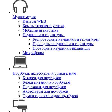
Мультимедия
Камеры WEB
Компьютерная акустика
Мобильная акустика
Наушники и гарнитуры
Беспроводные наушники и гарнитуры
Проводные наушники и гарнитуры
Проводные наушники-вкладыши
Микрофоны
Ноутбуки, аксессуары и сумки к ним
Батареи для ноутбуков
Блоки питания к ноутбукам
Подставки для ноутбуков
Аксессуары для ноутбуков
Сумки и рюкзаки для ноутбуков