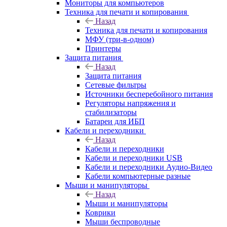
Мониторы для компьютеров
Техника для печати и копирования
Назад
Техника для печати и копирования
МФУ (три-в-одном)
Принтеры
Защита питания
Назад
Защита питания
Сетевые фильтры
Источники бесперебойного питания
Регуляторы напряжения и
стабилизаторы
Батареи для ИБП
Кабели и переходники
Назад
Кабели и переходники
Кабели и переходники USB
Кабели и переходники Аудио-Видео
Кабели компьютерные разные
Мыши и манипуляторы
Назад
Мыши и манипуляторы
Коврики
Мыши беспроводные