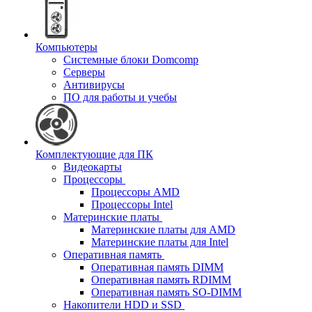
Компьютеры
Системные блоки Domcomp
Серверы
Антивирусы
ПО для работы и учебы
Комплектующие для ПК
Видеокарты
Процессоры
Процессоры AMD
Процессоры Intel
Материнские платы
Материнские платы для AMD
Материнские платы для Intel
Оперативная память
Оперативная память DIMM
Оперативная память RDIMM
Оперативная память SO-DIMM
Накопители HDD и SSD