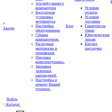
Апгрейд вашего
компьютера
Условия
Бесплатная
оплаты
установка
Условия
антивируса
доставки
Настройка
Блог
Гарантия на
Акции
оборудования.
товар
Сборка
Юридическим
компьютеров.
лицам
Расходные
Кредит,
материалы и
рассрочка
периферия.
Продажа
комплектующих.
Заправка
лазерных
картриджей.
Настройка и
ремонт Вашей
техники.
Войти
Каталог