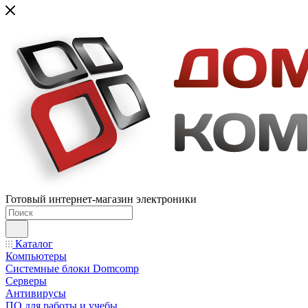
Готовый интернет-магазин электроники
Каталог
Компьютеры
Системные блоки Domcomp
Серверы
Антивирусы
ПО для работы и учебы