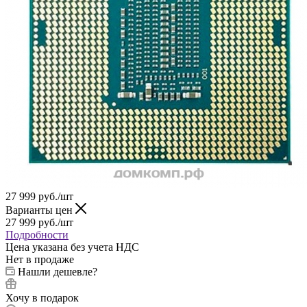
27 999
руб.
/шт
Варианты цен
27 999
руб.
/шт
Подробности
Цена указана без учета НДС
Нет в продаже
Нашли дешевле?
Хочу в подарок