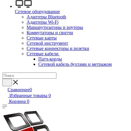
Сетевое оборудование
Адаптеры Bluetooth
Адаптеры Wi-Fi
Маршрутизаторы и роутеры
Коммутаторы и свитчи
Сетевые карты
Сетевой инструмент
Сетевые коннекторы и розетки
Сетевые кабели
Патч-корды
Сетевой кабель бухтами и метражом
Сравнение
0
Избранные товары
0
Корзина
0