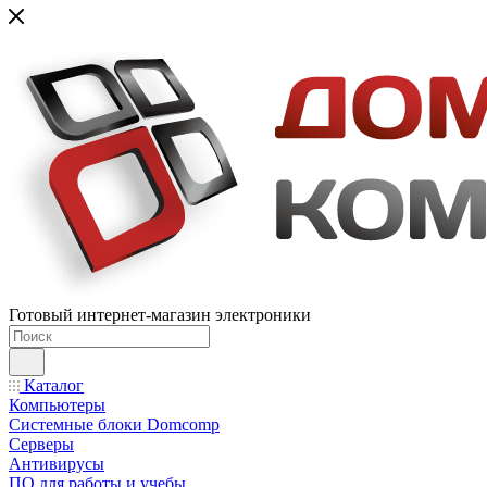
Готовый интернет-магазин электроники
Каталог
Компьютеры
Системные блоки Domcomp
Серверы
Антивирусы
ПО для работы и учебы