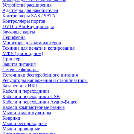
Устройства расширения
Адаптеры для накопителей
Контроллеры SAS / SATA
Контроллеры портов
DVD и Blu-Ray приводы
Звуковые карты
Периферия
Мониторы для компьютеров
Техника для печати и копирования
МФУ (три-в-одном)
Принтеры
Защита питания
Сетевые фильтры
Источники бесперебойного питания
Регуляторы напряжения и стабилизаторы
Батареи для ИБП
Кабели и переходники
Кабели и переходники USB
Кабели и переходники Аудио-Видео
Кабели компьютерные разные
Мыши и манипуляторы
Коврики
Мыши беспроводные
Мыши проводные