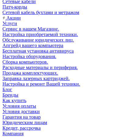
Сетевые кабели
Патч-корды
Сетевой кабель бухтами и метражом
Акции
Услуги
Сервис в нашем Магазине.
Настройка приобретаемой техники.
Обслуживание юридических лиц.
Апгрейд вашего компьютера
Бесплатная установка антивируса
Настройка оборудования.
Сборка компьютеров.
Расходные материалы и периферия.
Продажа комплектующих.
Заправка лазерных картриджей.
Настройка и ремонт Вашей техники.
Блог
Бренды
Как купить
Условия оплаты
Условия доставки
Гарантия на товар
Юридическим лицам
Кредит, рассрочка
Компания