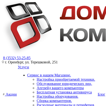
8 (3532) 53-25-85
г. Оренбург, ул. Терешковой, 251
Услуги
Сервис в нашем Магазине.
Настройка приобретаемой техники.
Обслуживание юридических лиц.
Апгрейд вашего компьютера
Бесплатная установка антивируса
Акции
Блог
Настройка оборудования.
Сборка компьютеров.
Расходные материалы и периферия.