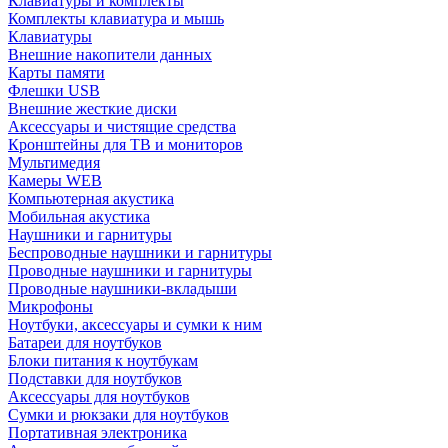
Клавиатуры и комплекты
Комплекты клавиатура и мышь
Клавиатуры
Внешние накопители данных
Карты памяти
Флешки USB
Внешние жесткие диски
Аксессуары и чистящие средства
Кронштейны для ТВ и мониторов
Мультимедия
Камеры WEB
Компьютерная акустика
Мобильная акустика
Наушники и гарнитуры
Беспроводные наушники и гарнитуры
Проводные наушники и гарнитуры
Проводные наушники-вкладыши
Микрофоны
Ноутбуки, аксессуары и сумки к ним
Батареи для ноутбуков
Блоки питания к ноутбукам
Подставки для ноутбуков
Аксессуары для ноутбуков
Сумки и рюкзаки для ноутбуков
Портативная электроника