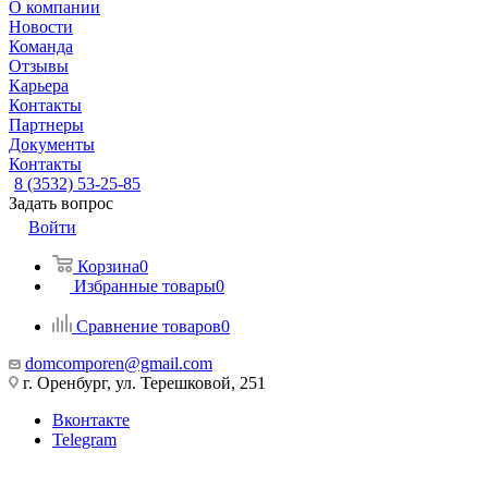
О компании
Новости
Команда
Отзывы
Карьера
Контакты
Партнеры
Документы
Контакты
8 (3532) 53-25-85
Задать вопрос
Войти
Корзина
0
Избранные товары
0
Сравнение товаров
0
domcomporen@gmail.com
г. Оренбург, ул. Терешковой, 251
Вконтакте
Telegram