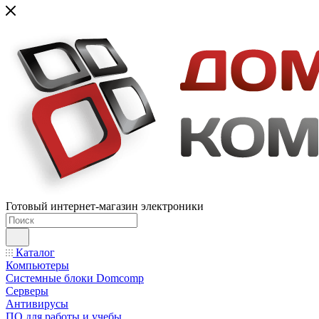
Готовый интернет-магазин электроники
Каталог
Компьютеры
Системные блоки Domcomp
Серверы
Антивирусы
ПО для работы и учебы