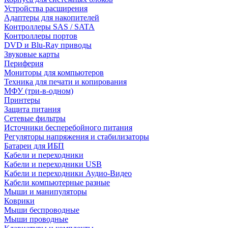
Устройства расширения
Адаптеры для накопителей
Контроллеры SAS / SATA
Контроллеры портов
DVD и Blu-Ray приводы
Звуковые карты
Периферия
Мониторы для компьютеров
Техника для печати и копирования
МФУ (три-в-одном)
Принтеры
Защита питания
Сетевые фильтры
Источники бесперебойного питания
Регуляторы напряжения и стабилизаторы
Батареи для ИБП
Кабели и переходники
Кабели и переходники USB
Кабели и переходники Аудио-Видео
Кабели компьютерные разные
Мыши и манипуляторы
Коврики
Мыши беспроводные
Мыши проводные