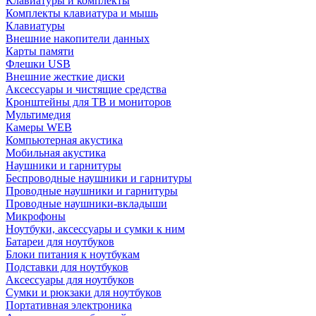
Клавиатуры и комплекты
Комплекты клавиатура и мышь
Клавиатуры
Внешние накопители данных
Карты памяти
Флешки USB
Внешние жесткие диски
Аксессуары и чистящие средства
Кронштейны для ТВ и мониторов
Мультимедия
Камеры WEB
Компьютерная акустика
Мобильная акустика
Наушники и гарнитуры
Беспроводные наушники и гарнитуры
Проводные наушники и гарнитуры
Проводные наушники-вкладыши
Микрофоны
Ноутбуки, аксессуары и сумки к ним
Батареи для ноутбуков
Блоки питания к ноутбукам
Подставки для ноутбуков
Аксессуары для ноутбуков
Сумки и рюкзаки для ноутбуков
Портативная электроника