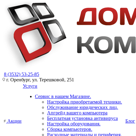
8 (3532) 53-25-85
г. Оренбург, ул. Терешковой, 251
Услуги
Сервис в нашем Магазине.
Настройка приобретаемой техники.
Обслуживание юридических лиц.
Апгрейд вашего компьютера
Бесплатная установка антивируса
Акции
Блог
Настройка оборудования.
Сборка компьютеров.
Расходные материалы и периферия.