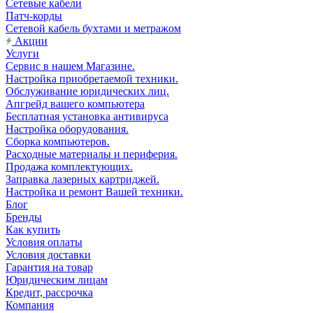
Сетевые кабели
Патч-корды
Сетевой кабель бухтами и метражом
Акции
Услуги
Сервис в нашем Магазине.
Настройка приобретаемой техники.
Обслуживание юридических лиц.
Апгрейд вашего компьютера
Бесплатная установка антивируса
Настройка оборудования.
Сборка компьютеров.
Расходные материалы и периферия.
Продажа комплектующих.
Заправка лазерных картриджей.
Настройка и ремонт Вашей техники.
Блог
Бренды
Как купить
Условия оплаты
Условия доставки
Гарантия на товар
Юридическим лицам
Кредит, рассрочка
Компания