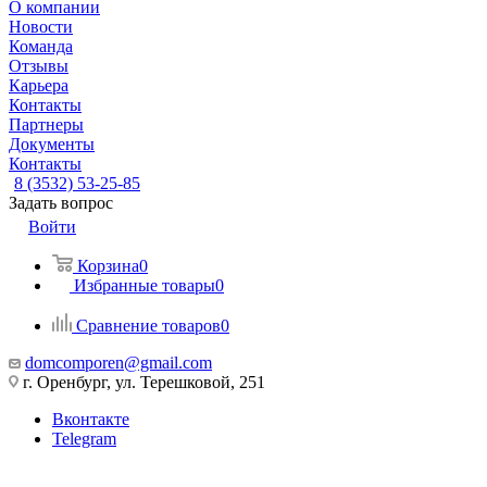
О компании
Новости
Команда
Отзывы
Карьера
Контакты
Партнеры
Документы
Контакты
8 (3532) 53-25-85
Задать вопрос
Войти
Корзина
0
Избранные товары
0
Сравнение товаров
0
domcomporen@gmail.com
г. Оренбург, ул. Терешковой, 251
Вконтакте
Telegram