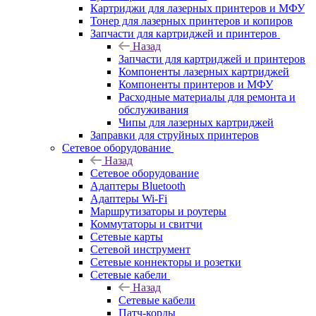
Картриджи для лазерных принтеров и МФУ
Тонер для лазерных принтеров и копиров
Запчасти для картриджей и принтеров
Назад
Запчасти для картриджей и принтеров
Компоненты лазерных картриджей
Компоненты принтеров и МФУ
Расходные материалы для ремонта и
обслуживания
Чипы для лазерных картриджей
Заправки для струйных принтеров
Сетевое оборудование
Назад
Сетевое оборудование
Адаптеры Bluetooth
Адаптеры Wi-Fi
Маршрутизаторы и роутеры
Коммутаторы и свитчи
Сетевые карты
Сетевой инструмент
Сетевые коннекторы и розетки
Сетевые кабели
Назад
Сетевые кабели
Патч-корды