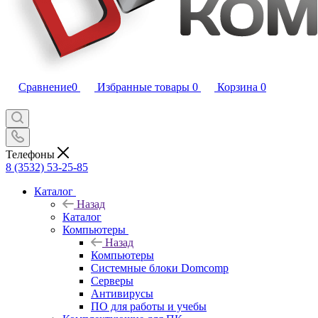
Сравнение
0
Избранные товары
0
Корзина
0
Телефоны
8 (3532) 53-25-85
Каталог
Назад
Каталог
Компьютеры
Назад
Компьютеры
Системные блоки Domcomp
Серверы
Антивирусы
ПО для работы и учебы