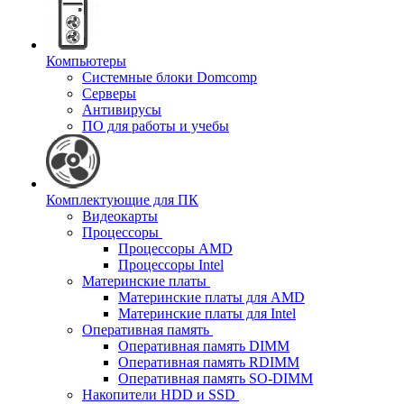
Компьютеры
Системные блоки Domcomp
Серверы
Антивирусы
ПО для работы и учебы
Комплектующие для ПК
Видеокарты
Процессоры
Процессоры AMD
Процессоры Intel
Материнские платы
Материнские платы для AMD
Материнские платы для Intel
Оперативная память
Оперативная память DIMM
Оперативная память RDIMM
Оперативная память SO-DIMM
Накопители HDD и SSD