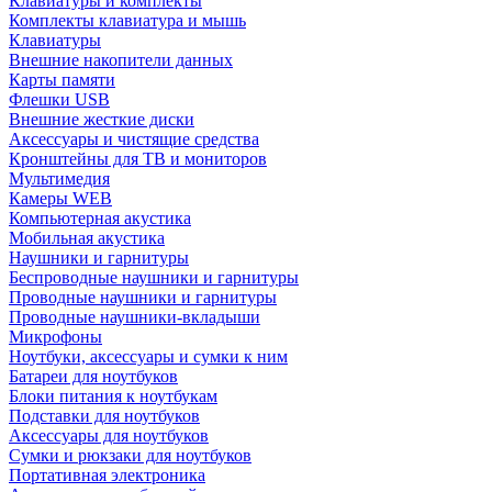
Клавиатуры и комплекты
Комплекты клавиатура и мышь
Клавиатуры
Внешние накопители данных
Карты памяти
Флешки USB
Внешние жесткие диски
Аксессуары и чистящие средства
Кронштейны для ТВ и мониторов
Мультимедия
Камеры WEB
Компьютерная акустика
Мобильная акустика
Наушники и гарнитуры
Беспроводные наушники и гарнитуры
Проводные наушники и гарнитуры
Проводные наушники-вкладыши
Микрофоны
Ноутбуки, аксессуары и сумки к ним
Батареи для ноутбуков
Блоки питания к ноутбукам
Подставки для ноутбуков
Аксессуары для ноутбуков
Сумки и рюкзаки для ноутбуков
Портативная электроника