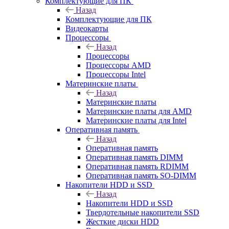
Комплектующие для ПК
Назад
Комплектующие для ПК
Видеокарты
Процессоры
Назад
Процессоры
Процессоры AMD
Процессоры Intel
Материнские платы
Назад
Материнские платы
Материнские платы для AMD
Материнские платы для Intel
Оперативная память
Назад
Оперативная память
Оперативная память DIMM
Оперативная память RDIMM
Оперативная память SO-DIMM
Накопители HDD и SSD
Назад
Накопители HDD и SSD
Твердотельные накопители SSD
Жесткие диски HDD