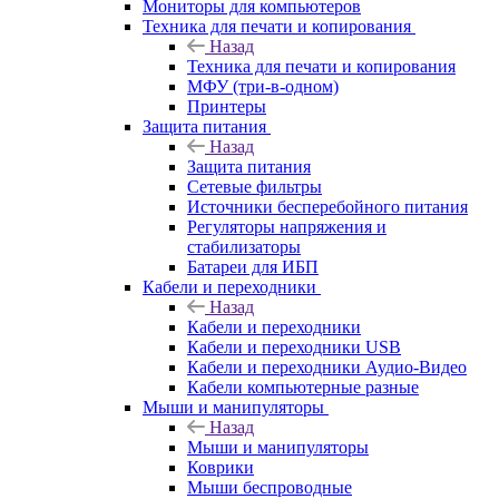
Мониторы для компьютеров
Техника для печати и копирования
Назад
Техника для печати и копирования
МФУ (три-в-одном)
Принтеры
Защита питания
Назад
Защита питания
Сетевые фильтры
Источники бесперебойного питания
Регуляторы напряжения и
стабилизаторы
Батареи для ИБП
Кабели и переходники
Назад
Кабели и переходники
Кабели и переходники USB
Кабели и переходники Аудио-Видео
Кабели компьютерные разные
Мыши и манипуляторы
Назад
Мыши и манипуляторы
Коврики
Мыши беспроводные