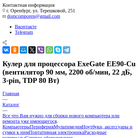
Контактная информация
г. Оренбург, ул. Терешковой, 251
domcomporen@gmail.com
Вконтакте
Telegram
Кулер для процессора ExeGate EE90-Cu
(вентилятор 90 мм, 2200 об/мин, 22 дБ,
3-pin, TDP 80 Вт)
Главная
—
Каталог
—
Все что Вам нужно для сборки нового компьютера или
ремонта уже имеющегося
Компьютеры
Периферия
Мультимедия
Ноутбуки, аксессуары и
сумки к ним
Портативная электроника
Расходные
материалы
Сетевое оборудование