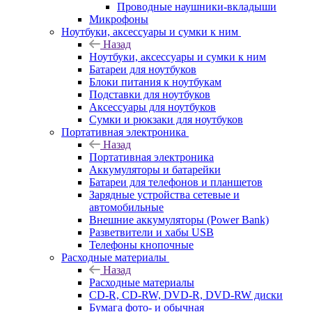
Проводные наушники-вкладыши
Микрофоны
Ноутбуки, аксессуары и сумки к ним
Назад
Ноутбуки, аксессуары и сумки к ним
Батареи для ноутбуков
Блоки питания к ноутбукам
Подставки для ноутбуков
Аксессуары для ноутбуков
Сумки и рюкзаки для ноутбуков
Портативная электроника
Назад
Портативная электроника
Аккумуляторы и батарейки
Батареи для телефонов и планшетов
Зарядные устройства сетевые и
автомобильные
Внешние аккумуляторы (Power Bank)
Разветвители и хабы USB
Телефоны кнопочные
Расходные материалы
Назад
Расходные материалы
CD-R, CD-RW, DVD-R, DVD-RW диски
Бумага фото- и обычная