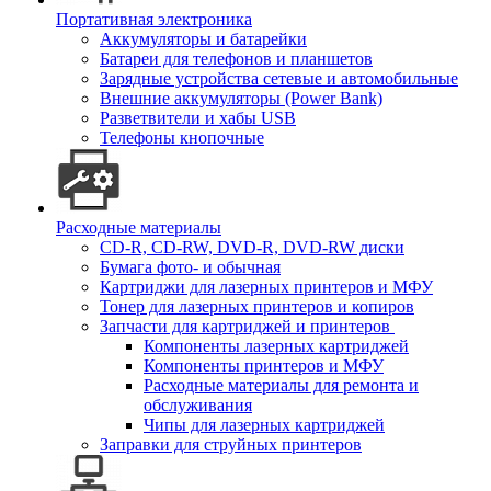
Портативная электроника
Аккумуляторы и батарейки
Батареи для телефонов и планшетов
Зарядные устройства сетевые и автомобильные
Внешние аккумуляторы (Power Bank)
Разветвители и хабы USB
Телефоны кнопочные
Расходные материалы
CD-R, CD-RW, DVD-R, DVD-RW диски
Бумага фото- и обычная
Картриджи для лазерных принтеров и МФУ
Тонер для лазерных принтеров и копиров
Запчасти для картриджей и принтеров
Компоненты лазерных картриджей
Компоненты принтеров и МФУ
Расходные материалы для ремонта и
обслуживания
Чипы для лазерных картриджей
Заправки для струйных принтеров