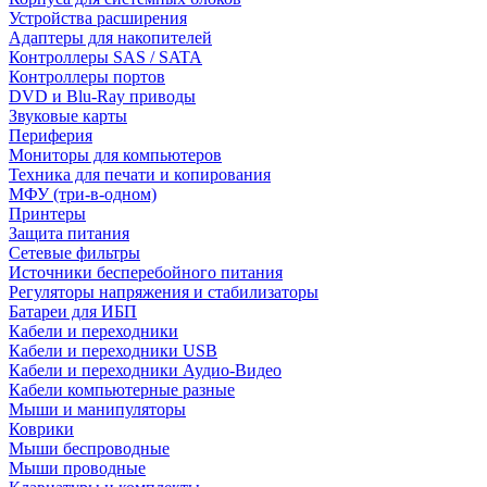
Устройства расширения
Адаптеры для накопителей
Контроллеры SAS / SATA
Контроллеры портов
DVD и Blu-Ray приводы
Звуковые карты
Периферия
Мониторы для компьютеров
Техника для печати и копирования
МФУ (три-в-одном)
Принтеры
Защита питания
Сетевые фильтры
Источники бесперебойного питания
Регуляторы напряжения и стабилизаторы
Батареи для ИБП
Кабели и переходники
Кабели и переходники USB
Кабели и переходники Аудио-Видео
Кабели компьютерные разные
Мыши и манипуляторы
Коврики
Мыши беспроводные
Мыши проводные