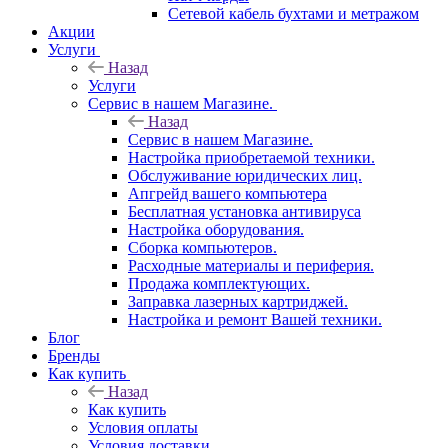
Сетевой кабель бухтами и метражом
Акции
Услуги
Назад
Услуги
Сервис в нашем Магазине.
Назад
Сервис в нашем Магазине.
Настройка приобретаемой техники.
Обслуживание юридических лиц.
Апгрейд вашего компьютера
Бесплатная установка антивируса
Настройка оборудования.
Сборка компьютеров.
Расходные материалы и периферия.
Продажа комплектующих.
Заправка лазерных картриджей.
Настройка и ремонт Вашей техники.
Блог
Бренды
Как купить
Назад
Как купить
Условия оплаты
Условия доставки