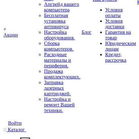
Апгрейд вашего
компьютера
Условия
Бесплатная
оплаты
установка
Условия
антивируса
доставки
Настройка
Блог
Гарантия на
Акции
оборудования.
товар
Сборка
Юридическим
компьютеров.
лицам
Расходные
Кредит,
материалы и
рассрочка
периферия.
Продажа
комплектующих.
Заправка
лазерных
картриджей.
Настройка и
ремонт Вашей
техники.
Войти
Каталог