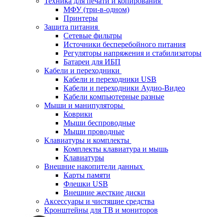
Техника для печати и копирования
МФУ (три-в-одном)
Принтеры
Защита питания
Сетевые фильтры
Источники бесперебойного питания
Регуляторы напряжения и стабилизаторы
Батареи для ИБП
Кабели и переходники
Кабели и переходники USB
Кабели и переходники Аудио-Видео
Кабели компьютерные разные
Мыши и манипуляторы
Коврики
Мыши беспроводные
Мыши проводные
Клавиатуры и комплекты
Комплекты клавиатура и мышь
Клавиатуры
Внешние накопители данных
Карты памяти
Флешки USB
Внешние жесткие диски
Аксессуары и чистящие средства
Кронштейны для ТВ и мониторов