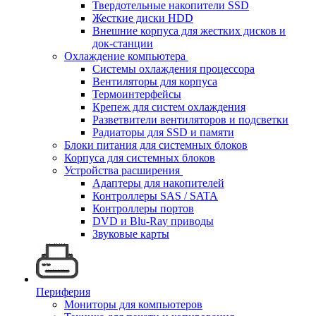
Твердотельные накопители SSD
Жесткие диски HDD
Внешние корпуса для жестких дисков и
док-станции
Охлаждение компьютера
Системы охлаждения процессора
Вентиляторы для корпуса
Термоинтерфейсы
Крепеж для систем охлаждения
Разветвители вентиляторов и подсветки
Радиаторы для SSD и памяти
Блоки питания для системных блоков
Корпуса для системных блоков
Устройства расширения
Адаптеры для накопителей
Контроллеры SAS / SATA
Контроллеры портов
DVD и Blu-Ray приводы
Звуковые карты
Периферия
Мониторы для компьютеров