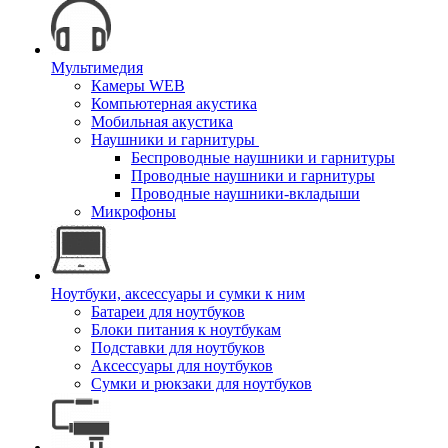
Мультимедия
Камеры WEB
Компьютерная акустика
Мобильная акустика
Наушники и гарнитуры
Беспроводные наушники и гарнитуры
Проводные наушники и гарнитуры
Проводные наушники-вкладыши
Микрофоны
Ноутбуки, аксессуары и сумки к ним
Батареи для ноутбуков
Блоки питания к ноутбукам
Подставки для ноутбуков
Аксессуары для ноутбуков
Сумки и рюкзаки для ноутбуков