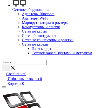
Сетевое оборудование
Адаптеры Bluetooth
Адаптеры Wi-Fi
Маршрутизаторы и роутеры
Коммутаторы и свитчи
Сетевые карты
Сетевой инструмент
Сетевые коннекторы и розетки
Сетевые кабели
Патч-корды
Сетевой кабель бухтами и метражом
Сравнение
0
Избранные товары
0
Корзина
0