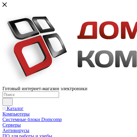
Готовый интернет-магазин электроники
Каталог
Компьютеры
Системные блоки Domcomp
Серверы
Антивирусы
ПО для работы и учебы