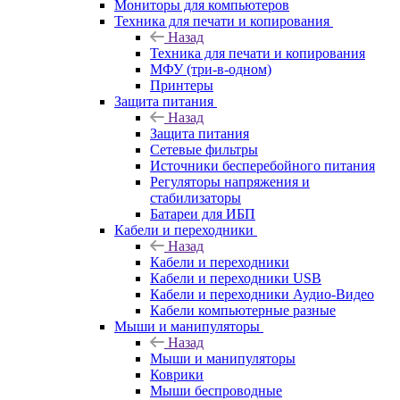
Мониторы для компьютеров
Техника для печати и копирования
Назад
Техника для печати и копирования
МФУ (три-в-одном)
Принтеры
Защита питания
Назад
Защита питания
Сетевые фильтры
Источники бесперебойного питания
Регуляторы напряжения и
стабилизаторы
Батареи для ИБП
Кабели и переходники
Назад
Кабели и переходники
Кабели и переходники USB
Кабели и переходники Аудио-Видео
Кабели компьютерные разные
Мыши и манипуляторы
Назад
Мыши и манипуляторы
Коврики
Мыши беспроводные