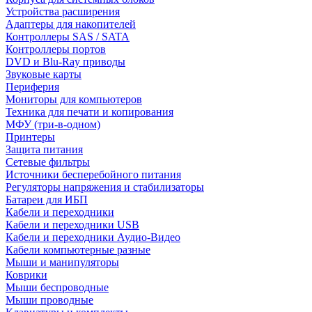
Устройства расширения
Адаптеры для накопителей
Контроллеры SAS / SATA
Контроллеры портов
DVD и Blu-Ray приводы
Звуковые карты
Периферия
Мониторы для компьютеров
Техника для печати и копирования
МФУ (три-в-одном)
Принтеры
Защита питания
Сетевые фильтры
Источники бесперебойного питания
Регуляторы напряжения и стабилизаторы
Батареи для ИБП
Кабели и переходники
Кабели и переходники USB
Кабели и переходники Аудио-Видео
Кабели компьютерные разные
Мыши и манипуляторы
Коврики
Мыши беспроводные
Мыши проводные