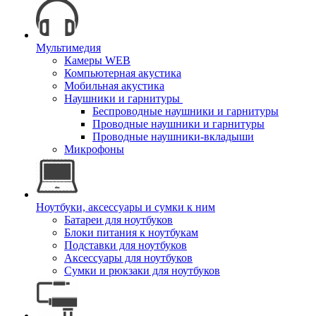
Мультимедия
Камеры WEB
Компьютерная акустика
Мобильная акустика
Наушники и гарнитуры
Беспроводные наушники и гарнитуры
Проводные наушники и гарнитуры
Проводные наушники-вкладыши
Микрофоны
Ноутбуки, аксессуары и сумки к ним
Батареи для ноутбуков
Блоки питания к ноутбукам
Подставки для ноутбуков
Аксессуары для ноутбуков
Сумки и рюкзаки для ноутбуков