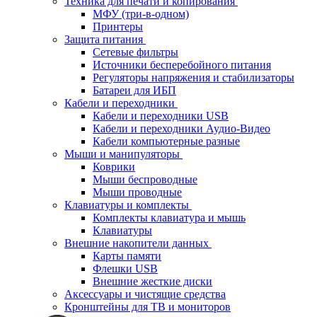
Техника для печати и копирования
МФУ (три-в-одном)
Принтеры
Защита питания
Сетевые фильтры
Источники бесперебойного питания
Регуляторы напряжения и стабилизаторы
Батареи для ИБП
Кабели и переходники
Кабели и переходники USB
Кабели и переходники Аудио-Видео
Кабели компьютерные разные
Мыши и манипуляторы
Коврики
Мыши беспроводные
Мыши проводные
Клавиатуры и комплекты
Комплекты клавиатура и мышь
Клавиатуры
Внешние накопители данных
Карты памяти
Флешки USB
Внешние жесткие диски
Аксессуары и чистящие средства
Кронштейны для ТВ и мониторов