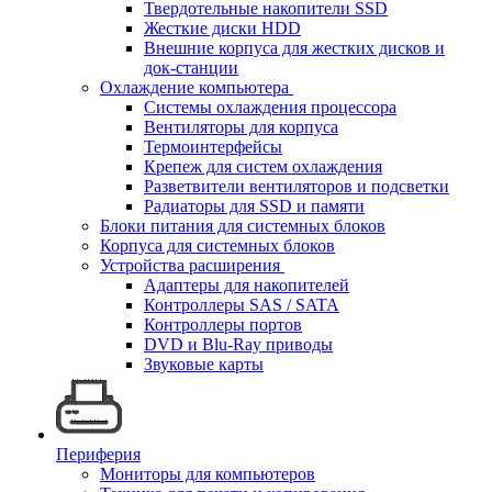
Твердотельные накопители SSD
Жесткие диски HDD
Внешние корпуса для жестких дисков и
док-станции
Охлаждение компьютера
Системы охлаждения процессора
Вентиляторы для корпуса
Термоинтерфейсы
Крепеж для систем охлаждения
Разветвители вентиляторов и подсветки
Радиаторы для SSD и памяти
Блоки питания для системных блоков
Корпуса для системных блоков
Устройства расширения
Адаптеры для накопителей
Контроллеры SAS / SATA
Контроллеры портов
DVD и Blu-Ray приводы
Звуковые карты
Периферия
Мониторы для компьютеров