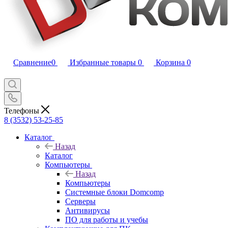
Сравнение
0
Избранные товары
0
Корзина
0
Телефоны
8 (3532) 53-25-85
Каталог
Назад
Каталог
Компьютеры
Назад
Компьютеры
Системные блоки Domcomp
Серверы
Антивирусы
ПО для работы и учебы