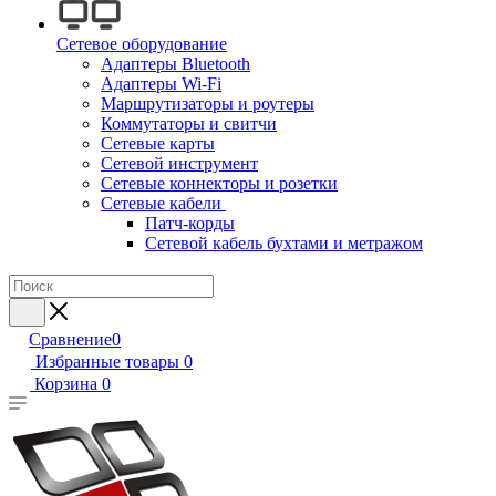
Сетевое оборудование
Адаптеры Bluetooth
Адаптеры Wi-Fi
Маршрутизаторы и роутеры
Коммутаторы и свитчи
Сетевые карты
Сетевой инструмент
Сетевые коннекторы и розетки
Сетевые кабели
Патч-корды
Сетевой кабель бухтами и метражом
Сравнение
0
Избранные товары
0
Корзина
0