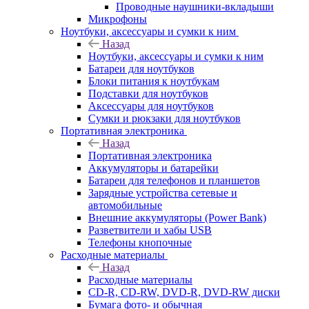
Проводные наушники-вкладыши
Микрофоны
Ноутбуки, аксессуары и сумки к ним
Назад
Ноутбуки, аксессуары и сумки к ним
Батареи для ноутбуков
Блоки питания к ноутбукам
Подставки для ноутбуков
Аксессуары для ноутбуков
Сумки и рюкзаки для ноутбуков
Портативная электроника
Назад
Портативная электроника
Аккумуляторы и батарейки
Батареи для телефонов и планшетов
Зарядные устройства сетевые и
автомобильные
Внешние аккумуляторы (Power Bank)
Разветвители и хабы USB
Телефоны кнопочные
Расходные материалы
Назад
Расходные материалы
CD-R, CD-RW, DVD-R, DVD-RW диски
Бумага фото- и обычная