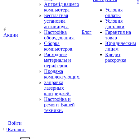
Апгрейд вашего
компьютера
Условия
Бесплатная
оплаты
установка
Условия
антивируса
доставки
Настройка
Блог
Гарантия на
Акции
оборудования.
товар
Сборка
Юридическим
компьютеров.
лицам
Расходные
Кредит,
материалы и
рассрочка
периферия.
Продажа
комплектующих.
Заправка
лазерных
картриджей.
Настройка и
ремонт Вашей
техники.
Войти
Каталог