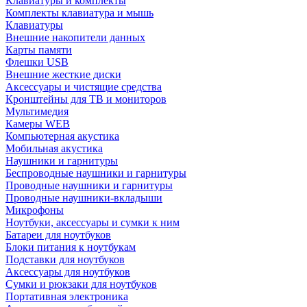
Клавиатуры и комплекты
Комплекты клавиатура и мышь
Клавиатуры
Внешние накопители данных
Карты памяти
Флешки USB
Внешние жесткие диски
Аксессуары и чистящие средства
Кронштейны для ТВ и мониторов
Мультимедия
Камеры WEB
Компьютерная акустика
Мобильная акустика
Наушники и гарнитуры
Беспроводные наушники и гарнитуры
Проводные наушники и гарнитуры
Проводные наушники-вкладыши
Микрофоны
Ноутбуки, аксессуары и сумки к ним
Батареи для ноутбуков
Блоки питания к ноутбукам
Подставки для ноутбуков
Аксессуары для ноутбуков
Сумки и рюкзаки для ноутбуков
Портативная электроника