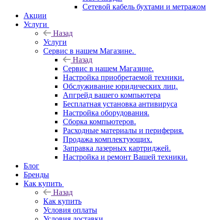
Сетевой кабель бухтами и метражом
Акции
Услуги
Назад
Услуги
Сервис в нашем Магазине.
Назад
Сервис в нашем Магазине.
Настройка приобретаемой техники.
Обслуживание юридических лиц.
Апгрейд вашего компьютера
Бесплатная установка антивируса
Настройка оборудования.
Сборка компьютеров.
Расходные материалы и периферия.
Продажа комплектующих.
Заправка лазерных картриджей.
Настройка и ремонт Вашей техники.
Блог
Бренды
Как купить
Назад
Как купить
Условия оплаты
Условия доставки