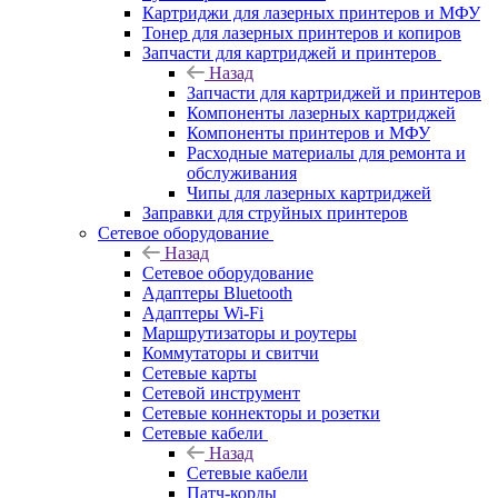
Картриджи для лазерных принтеров и МФУ
Тонер для лазерных принтеров и копиров
Запчасти для картриджей и принтеров
Назад
Запчасти для картриджей и принтеров
Компоненты лазерных картриджей
Компоненты принтеров и МФУ
Расходные материалы для ремонта и
обслуживания
Чипы для лазерных картриджей
Заправки для струйных принтеров
Сетевое оборудование
Назад
Сетевое оборудование
Адаптеры Bluetooth
Адаптеры Wi-Fi
Маршрутизаторы и роутеры
Коммутаторы и свитчи
Сетевые карты
Сетевой инструмент
Сетевые коннекторы и розетки
Сетевые кабели
Назад
Сетевые кабели
Патч-корды