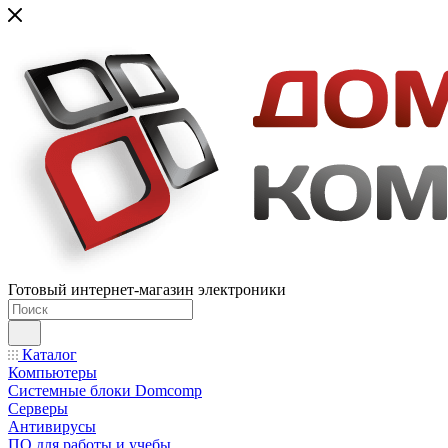
Готовый интернет-магазин электроники
Каталог
Компьютеры
Системные блоки Domcomp
Серверы
Антивирусы
ПО для работы и учебы