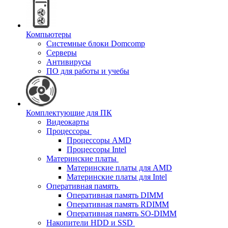
Компьютеры
Системные блоки Domcomp
Серверы
Антивирусы
ПО для работы и учебы
Комплектующие для ПК
Видеокарты
Процессоры
Процессоры AMD
Процессоры Intel
Материнские платы
Материнские платы для AMD
Материнские платы для Intel
Оперативная память
Оперативная память DIMM
Оперативная память RDIMM
Оперативная память SO-DIMM
Накопители HDD и SSD