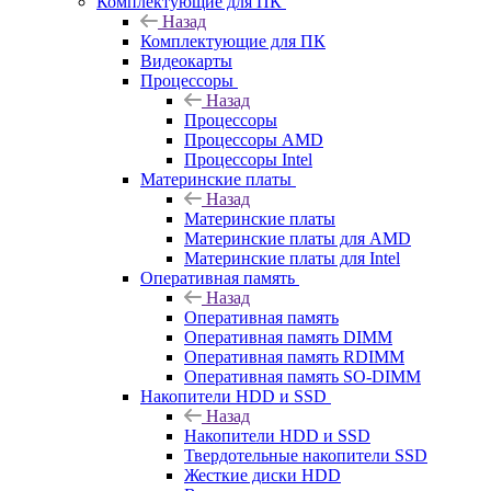
Комплектующие для ПК
Назад
Комплектующие для ПК
Видеокарты
Процессоры
Назад
Процессоры
Процессоры AMD
Процессоры Intel
Материнские платы
Назад
Материнские платы
Материнские платы для AMD
Материнские платы для Intel
Оперативная память
Назад
Оперативная память
Оперативная память DIMM
Оперативная память RDIMM
Оперативная память SO-DIMM
Накопители HDD и SSD
Назад
Накопители HDD и SSD
Твердотельные накопители SSD
Жесткие диски HDD