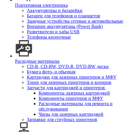
Портативная электроника
Аккумуляторы и батарейки
Батареи для телефонов и планшетов
Зарядные устройства сетевые и автомобильные
Внешние аккумуляторы (Power Bank)
Разветвители и хабы USB
Телефоны кнопочные
Расходные материалы
CD-R, CD-RW, DVD-R, DVD-RW диски
Бумага фото- и обычная
Картриджи для лазерных принтеров и МФУ
Тонер для лазерных принтеров и копиров
Запчасти для картриджей и принтеров
Компоненты лазерных картриджей
Компоненты принтеров и МФУ
Расходные материалы для ремонта и
обслуживания
Чипы для лазерных картриджей
Заправки для струйных принтеров