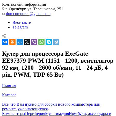
Контактная информация
г. Оренбург, ул. Терешковой, 251
domcomporen@gmail.com
Вконтакте
Telegram
Кулер для процессора ExeGate
EE97379-PWM (1151 - 1200, вентилятор
92 мм, 1200 - 2600 об/мин, 11 - 24 дБ, 4-
pin, PWM, TDP 65 Вт)
Главная
—
Каталог
—
Все что Вам нужно для сборки нового компьютера или
ремонта уже имеющегося
Компьютеры
Периферия
Мультимедия
Ноутбуки, аксессуары и