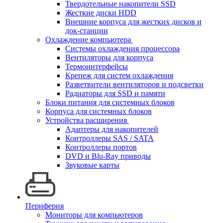
Твердотельные накопители SSD
Жесткие диски HDD
Внешние корпуса для жестких дисков и
док-станции
Охлаждение компьютера
Системы охлаждения процессора
Вентиляторы для корпуса
Термоинтерфейсы
Крепеж для систем охлаждения
Разветвители вентиляторов и подсветки
Радиаторы для SSD и памяти
Блоки питания для системных блоков
Корпуса для системных блоков
Устройства расширения
Адаптеры для накопителей
Контроллеры SAS / SATA
Контроллеры портов
DVD и Blu-Ray приводы
Звуковые карты
Периферия
Мониторы для компьютеров