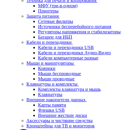
Техника для печати и копирования
МФУ (три-в-одном)
Принтеры
Защита питания
Сетевые фильтры
Источники бесперебойного питания
Регуляторы напряжения и стабилизаторы
Батареи для ИБП
Кабели и переходники
Кабели и переходники USB
Кабели и переходники Аудио-Видео
Кабели компьютерные разные
Мыши и манипуляторы
Коврики
Мыши беспроводные
Мыши проводные
Клавиатуры и комплекты
Комплекты клавиатура и мышь
Клавиатуры
Внешние накопители данных
Карты памяти
Флешки USB
Внешние жесткие диски
Аксессуары и чистящие средства
Кронштейны для ТВ и мониторов