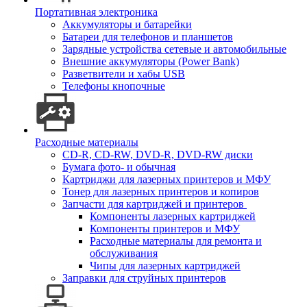
Портативная электроника
Аккумуляторы и батарейки
Батареи для телефонов и планшетов
Зарядные устройства сетевые и автомобильные
Внешние аккумуляторы (Power Bank)
Разветвители и хабы USB
Телефоны кнопочные
Расходные материалы
CD-R, CD-RW, DVD-R, DVD-RW диски
Бумага фото- и обычная
Картриджи для лазерных принтеров и МФУ
Тонер для лазерных принтеров и копиров
Запчасти для картриджей и принтеров
Компоненты лазерных картриджей
Компоненты принтеров и МФУ
Расходные материалы для ремонта и
обслуживания
Чипы для лазерных картриджей
Заправки для струйных принтеров