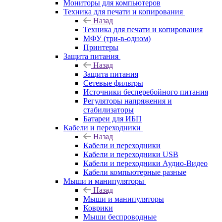
Мониторы для компьютеров
Техника для печати и копирования
Назад
Техника для печати и копирования
МФУ (три-в-одном)
Принтеры
Защита питания
Назад
Защита питания
Сетевые фильтры
Источники бесперебойного питания
Регуляторы напряжения и
стабилизаторы
Батареи для ИБП
Кабели и переходники
Назад
Кабели и переходники
Кабели и переходники USB
Кабели и переходники Аудио-Видео
Кабели компьютерные разные
Мыши и манипуляторы
Назад
Мыши и манипуляторы
Коврики
Мыши беспроводные