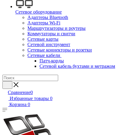
Сетевое оборудование
Адаптеры Bluetooth
Адаптеры Wi-Fi
Маршрутизаторы и роутеры
Коммутаторы и свитчи
Сетевые карты
Сетевой инструмент
Сетевые коннекторы и розетки
Сетевые кабели
Патч-корды
Сетевой кабель бухтами и метражом
Сравнение
0
Избранные товары
0
Корзина
0