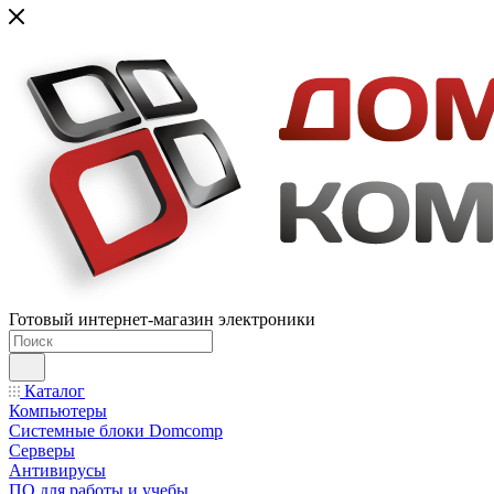
Готовый интернет-магазин электроники
Каталог
Компьютеры
Системные блоки Domcomp
Серверы
Антивирусы
ПО для работы и учебы