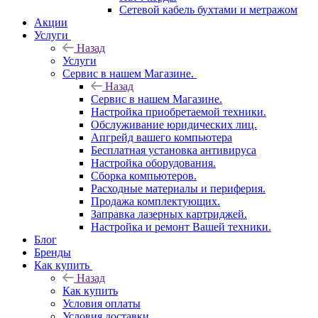
Сетевой кабель бухтами и метражом
Акции
Услуги
Назад
Услуги
Сервис в нашем Магазине.
Назад
Сервис в нашем Магазине.
Настройка приобретаемой техники.
Обслуживание юридических лиц.
Апгрейд вашего компьютера
Бесплатная установка антивируса
Настройка оборудования.
Сборка компьютеров.
Расходные материалы и периферия.
Продажа комплектующих.
Заправка лазерных картриджей.
Настройка и ремонт Вашей техники.
Блог
Бренды
Как купить
Назад
Как купить
Условия оплаты
Условия доставки