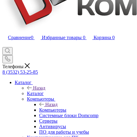
Сравнение
0
Избранные товары
0
Корзина
0
Телефоны
8 (3532) 53-25-85
Каталог
Назад
Каталог
Компьютеры
Назад
Компьютеры
Системные блоки Domcomp
Серверы
Антивирусы
ПО для работы и учебы