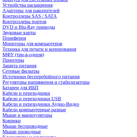
Устройства расширения
Адаптеры для накопителей
Контроллеры SAS / SATA
Контроллеры портов
DVD и Blu-Ray приводы
Звуковые карты
Периферия
Мониторы для компьютеров
Техника для печати и копирования
МФУ (три-в-одном)
Принтеры
Защита питания
Сетевые фильтры
Источники бесперебойного питания
Регуляторы напряжения и стабилизаторы
Батареи для ИБП
Кабели и переходники
Кабели и переходники USB
Кабели и переходники Аудио-Видео
Кабели компьютерные разные
Мыши и манипуляторы
Коврики
Мыши беспроводные
Мыши проводные