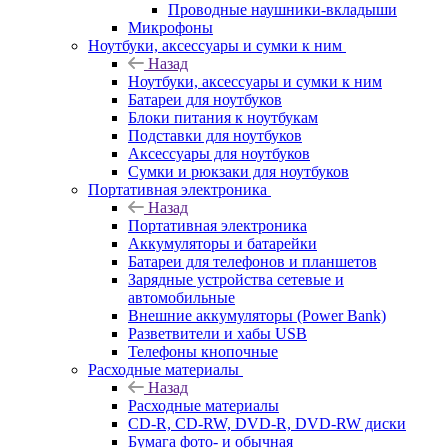
Проводные наушники-вкладыши
Микрофоны
Ноутбуки, аксессуары и сумки к ним
Назад
Ноутбуки, аксессуары и сумки к ним
Батареи для ноутбуков
Блоки питания к ноутбукам
Подставки для ноутбуков
Аксессуары для ноутбуков
Сумки и рюкзаки для ноутбуков
Портативная электроника
Назад
Портативная электроника
Аккумуляторы и батарейки
Батареи для телефонов и планшетов
Зарядные устройства сетевые и
автомобильные
Внешние аккумуляторы (Power Bank)
Разветвители и хабы USB
Телефоны кнопочные
Расходные материалы
Назад
Расходные материалы
CD-R, CD-RW, DVD-R, DVD-RW диски
Бумага фото- и обычная