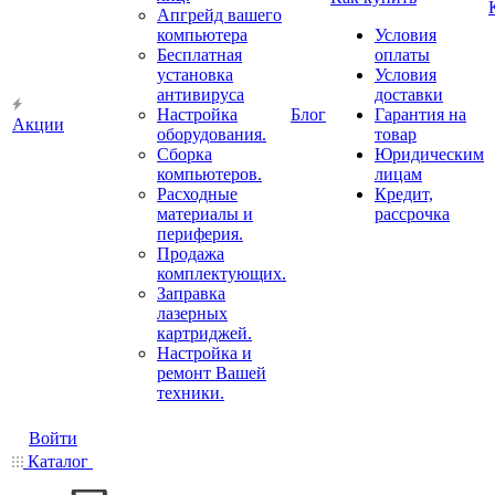
Апгрейд вашего
компьютера
Условия
Бесплатная
оплаты
установка
Условия
антивируса
доставки
Настройка
Блог
Гарантия на
Акции
оборудования.
товар
Сборка
Юридическим
компьютеров.
лицам
Расходные
Кредит,
материалы и
рассрочка
периферия.
Продажа
комплектующих.
Заправка
лазерных
картриджей.
Настройка и
ремонт Вашей
техники.
Войти
Каталог