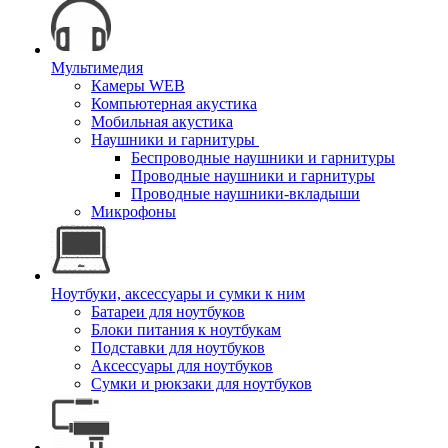
Мультимедия
Камеры WEB
Компьютерная акустика
Мобильная акустика
Наушники и гарнитуры
Беспроводные наушники и гарнитуры
Проводные наушники и гарнитуры
Проводные наушники-вкладыши
Микрофоны
Ноутбуки, аксессуары и сумки к ним
Батареи для ноутбуков
Блоки питания к ноутбукам
Подставки для ноутбуков
Аксессуары для ноутбуков
Сумки и рюкзаки для ноутбуков