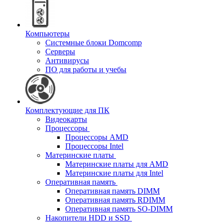
Компьютеры
Системные блоки Domcomp
Серверы
Антивирусы
ПО для работы и учебы
Комплектующие для ПК
Видеокарты
Процессоры
Процессоры AMD
Процессоры Intel
Материнские платы
Материнские платы для AMD
Материнские платы для Intel
Оперативная память
Оперативная память DIMM
Оперативная память RDIMM
Оперативная память SO-DIMM
Накопители HDD и SSD