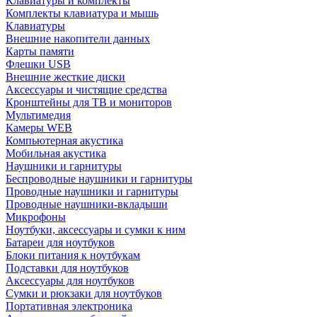
Клавиатуры и комплекты
Комплекты клавиатура и мышь
Клавиатуры
Внешние накопители данных
Карты памяти
Флешки USB
Внешние жесткие диски
Аксессуары и чистящие средства
Кронштейны для ТВ и мониторов
Мультимедия
Камеры WEB
Компьютерная акустика
Мобильная акустика
Наушники и гарнитуры
Беспроводные наушники и гарнитуры
Проводные наушники и гарнитуры
Проводные наушники-вкладыши
Микрофоны
Ноутбуки, аксессуары и сумки к ним
Батареи для ноутбуков
Блоки питания к ноутбукам
Подставки для ноутбуков
Аксессуары для ноутбуков
Сумки и рюкзаки для ноутбуков
Портативная электроника