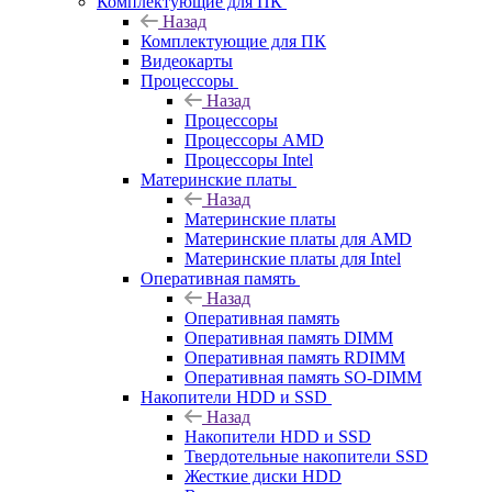
Комплектующие для ПК
Назад
Комплектующие для ПК
Видеокарты
Процессоры
Назад
Процессоры
Процессоры AMD
Процессоры Intel
Материнские платы
Назад
Материнские платы
Материнские платы для AMD
Материнские платы для Intel
Оперативная память
Назад
Оперативная память
Оперативная память DIMM
Оперативная память RDIMM
Оперативная память SO-DIMM
Накопители HDD и SSD
Назад
Накопители HDD и SSD
Твердотельные накопители SSD
Жесткие диски HDD