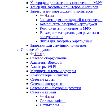
Картриджи для лазерных принтеров и МФУ
Тонер для лазерных принтеров и копиров
Запчасти для картриджей и принтеров
Назад
Запчасти для картриджей и принтеров
Компоненты лазерных картриджей
Компоненты принтеров и МФУ
Расходные материалы для ремонта и
обслуживания
Чипы для лазерных картриджей
Заправки для струйных принтеров
Сетевое оборудование
Назад
Сетевое оборудование
Адаптеры Bluetooth
Адаптеры Wi-Fi
Маршрутизаторы и роутеры
Коммутаторы и свитчи
Сетевые карты
Сетевой инструмент
Сетевые коннекторы и розетки
Сетевые кабели
Назад
Сетевые кабели
Патч-корды