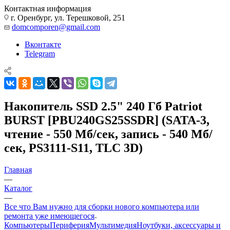
Контактная информация
г. Оренбург, ул. Терешковой, 251
domcomporen@gmail.com
Вконтакте
Telegram
Накопитель SSD 2.5" 240 Гб Patriot
BURST [PBU240GS25SSDR] (SATA-3,
чтение - 550 Мб/сек, запись - 540 Мб/
сек, PS3111-S11, TLC 3D)
Главная
—
Каталог
—
Все что Вам нужно для сборки нового компьютера или
ремонта уже имеющегося
Компьютеры
Периферия
Мультимедия
Ноутбуки, аксессуары и