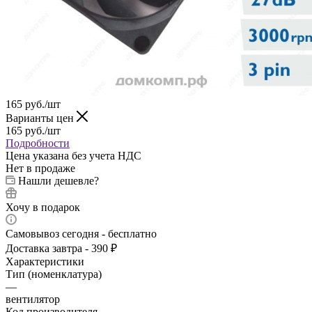
165
руб.
/шт
Варианты цен
165
руб.
/шт
Подробности
Цена указана без учета НДС
Нет в продаже
Нашли дешевле?
Хочу в подарок
Самовывоз сегодня - бесплатно
Доставка завтра - 390 ₽
Характеристики
Тип (номенклатура)
—
вентилятор
Код производителя