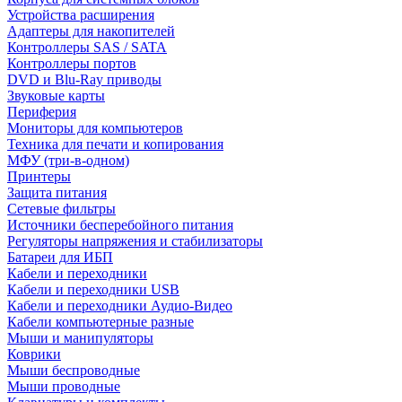
Устройства расширения
Адаптеры для накопителей
Контроллеры SAS / SATA
Контроллеры портов
DVD и Blu-Ray приводы
Звуковые карты
Периферия
Мониторы для компьютеров
Техника для печати и копирования
МФУ (три-в-одном)
Принтеры
Защита питания
Сетевые фильтры
Источники бесперебойного питания
Регуляторы напряжения и стабилизаторы
Батареи для ИБП
Кабели и переходники
Кабели и переходники USB
Кабели и переходники Аудио-Видео
Кабели компьютерные разные
Мыши и манипуляторы
Коврики
Мыши беспроводные
Мыши проводные