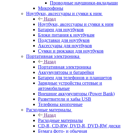
Проводные наушники-вкладыши
Микрофоны
Ноутбуки, аксессуары и сумки к ним
Назад
Ноутбуки, аксессуары и сумки к ним
Батареи для ноутбуков
Блоки питания к ноутбукам
Подставки для ноутбуков
Аксессуары для ноутбуков
Сумки и рюкзаки для ноутбуков
Портативная электроника
Назад
Портативная электроника
Аккумуляторы и батарейки
Батареи для телефонов и планшетов
Зарядные устройства сетевые и
автомобильные
Внешние аккумуляторы (Power Bank)
Разветвители и хабы USB
Телефоны кнопочные
Расходные материалы
Назад
Расходные материалы
CD-R, CD-RW, DVD-R, DVD-RW диски
Бумага фото- и обычная