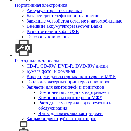
Портативная электроника
Аккумуляторы и батарейки
Батареи для телефонов и планшетов
Зарядные устройства сетевые и автомобильные
Внешние аккумуляторы (Power Bank)
Разветвители и хабы USB
Телефоны кнопочные
Расходные материалы
CD-R, CD-RW, DVD-R, DVD-RW диски
Бумага фото- и обычная
Картриджи для лазерных принтеров и МФУ
Тонер для лазерных принтеров и копиров
Запчасти для картриджей и принтеров
Компоненты лазерных картриджей
Компоненты принтеров и МФУ
Расходные материалы для ремонта и
обслуживания
Чипы для лазерных картриджей
Заправки для струйных принтеров