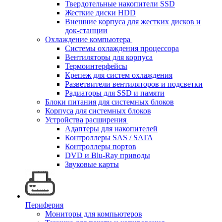
Твердотельные накопители SSD
Жесткие диски HDD
Внешние корпуса для жестких дисков и
док-станции
Охлаждение компьютера
Системы охлаждения процессора
Вентиляторы для корпуса
Термоинтерфейсы
Крепеж для систем охлаждения
Разветвители вентиляторов и подсветки
Радиаторы для SSD и памяти
Блоки питания для системных блоков
Корпуса для системных блоков
Устройства расширения
Адаптеры для накопителей
Контроллеры SAS / SATA
Контроллеры портов
DVD и Blu-Ray приводы
Звуковые карты
Периферия
Мониторы для компьютеров