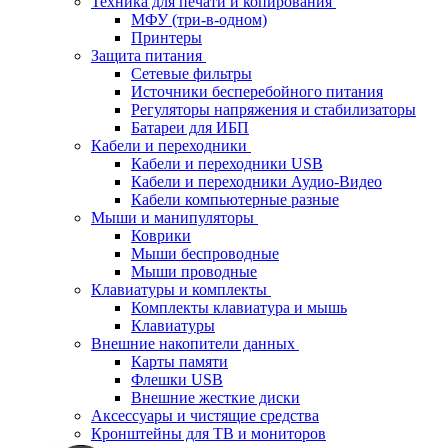
Техника для печати и копирования
МФУ (три-в-одном)
Принтеры
Защита питания
Сетевые фильтры
Источники бесперебойного питания
Регуляторы напряжения и стабилизаторы
Батареи для ИБП
Кабели и переходники
Кабели и переходники USB
Кабели и переходники Аудио-Видео
Кабели компьютерные разные
Мыши и манипуляторы
Коврики
Мыши беспроводные
Мыши проводные
Клавиатуры и комплекты
Комплекты клавиатура и мышь
Клавиатуры
Внешние накопители данных
Карты памяти
Флешки USB
Внешние жесткие диски
Аксессуары и чистящие средства
Кронштейны для ТВ и мониторов