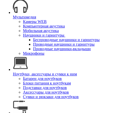
Мультимедия
Камеры WEB
Компьютерная акустика
Мобильная акустика
Наушники и гарнитуры
Беспроводные наушники и гарнитуры
Проводные наушники и гарнитуры
Проводные наушники-вкладыши
Микрофоны
Ноутбуки, аксессуары и сумки к ним
Батареи для ноутбуков
Блоки питания к ноутбукам
Подставки для ноутбуков
Аксессуары для ноутбуков
Сумки и рюкзаки для ноутбуков