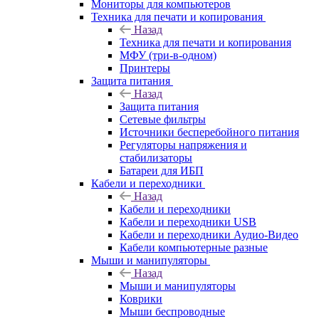
Мониторы для компьютеров
Техника для печати и копирования
Назад
Техника для печати и копирования
МФУ (три-в-одном)
Принтеры
Защита питания
Назад
Защита питания
Сетевые фильтры
Источники бесперебойного питания
Регуляторы напряжения и
стабилизаторы
Батареи для ИБП
Кабели и переходники
Назад
Кабели и переходники
Кабели и переходники USB
Кабели и переходники Аудио-Видео
Кабели компьютерные разные
Мыши и манипуляторы
Назад
Мыши и манипуляторы
Коврики
Мыши беспроводные