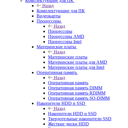
Комплектующие для ПК
Назад
Комплектующие для ПК
Видеокарты
Процессоры
Назад
Процессоры
Процессоры AMD
Процессоры Intel
Материнские платы
Назад
Материнские платы
Материнские платы для AMD
Материнские платы для Intel
Оперативная память
Назад
Оперативная память
Оперативная память DIMM
Оперативная память RDIMM
Оперативная память SO-DIMM
Накопители HDD и SSD
Назад
Накопители HDD и SSD
Твердотельные накопители SSD
Жесткие диски HDD