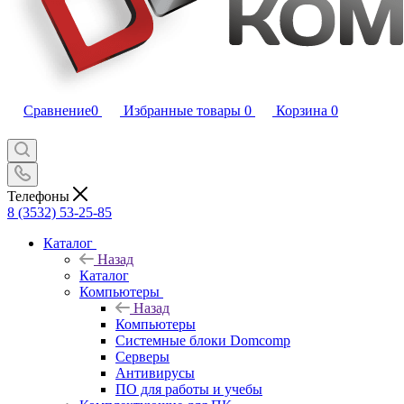
Сравнение
0
Избранные товары
0
Корзина
0
Телефоны
8 (3532) 53-25-85
Каталог
Назад
Каталог
Компьютеры
Назад
Компьютеры
Системные блоки Domcomp
Серверы
Антивирусы
ПО для работы и учебы