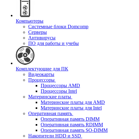
Компьютеры
Системные блоки Domcomp
Серверы
Антивирусы
ПО для работы и учебы
Комплектующие для ПК
Видеокарты
Процессоры
Процессоры AMD
Процессоры Intel
Материнские платы
Материнские платы для AMD
Материнские платы для Intel
Оперативная память
Оперативная память DIMM
Оперативная память RDIMM
Оперативная память SO-DIMM
Накопители HDD и SSD