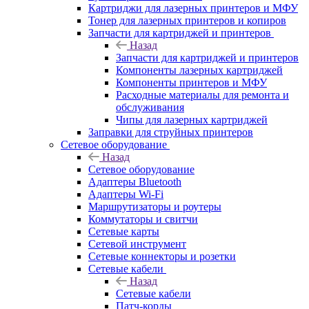
Картриджи для лазерных принтеров и МФУ
Тонер для лазерных принтеров и копиров
Запчасти для картриджей и принтеров
Назад
Запчасти для картриджей и принтеров
Компоненты лазерных картриджей
Компоненты принтеров и МФУ
Расходные материалы для ремонта и
обслуживания
Чипы для лазерных картриджей
Заправки для струйных принтеров
Сетевое оборудование
Назад
Сетевое оборудование
Адаптеры Bluetooth
Адаптеры Wi-Fi
Маршрутизаторы и роутеры
Коммутаторы и свитчи
Сетевые карты
Сетевой инструмент
Сетевые коннекторы и розетки
Сетевые кабели
Назад
Сетевые кабели
Патч-корды