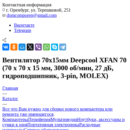
Контактная информация
г. Оренбург, ул. Терешковой, 251
domcomporen@gmail.com
Вконтакте
Telegram
Вентилятор 70x15мм Deepcool XFAN 70
(70 х 70 х 15 мм, 3000 об/мин, 27 дБ,
гидроподшипник, 3-pin, MOLEX)
Главная
—
Каталог
—
Все что Вам нужно для сборки нового компьютера или
ремонта уже имеющегося
Компьютеры
Периферия
Мультимедия
Ноутбуки, аксессуары и
сумки к ним
Портативная электроника
Расходные
материалы
Сетевое оборудование