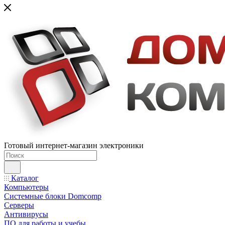
Готовый интернет-магазин электроники
Каталог
Компьютеры
Системные блоки Domcomp
Серверы
Антивирусы
ПО для работы и учебы