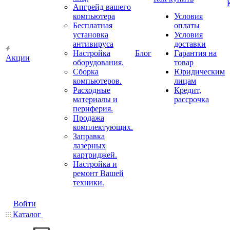
Апгрейд вашего
компьютера
Условия
Бесплатная
оплаты
установка
Условия
антивируса
доставки
Настройка
Блог
Гарантия на
Акции
оборудования.
товар
Сборка
Юридическим
компьютеров.
лицам
Расходные
Кредит,
материалы и
рассрочка
периферия.
Продажа
комплектующих.
Заправка
лазерных
картриджей.
Настройка и
ремонт Вашей
техники.
Войти
Каталог