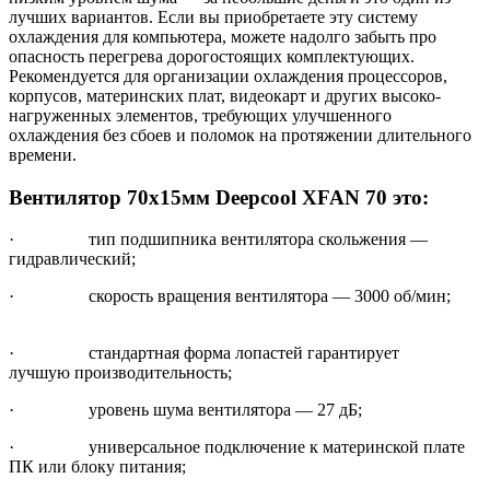
лучших вариантов. Если вы приобретаете эту систему
охлаждения для компьютера, можете надолго забыть про
опасность перегрева дорогостоящих комплектующих.
Рекомендуется для организации охлаждения процессоров,
корпусов, материнских плат, видеокарт и других высоко-
нагруженных элементов, требующих улучшенного
охлаждения без сбоев и поломок на протяжении длительного
времени.
Вентилятор 70x15мм Deepcool XFAN 70 это:
· тип подшипника вентилятора скольжения —
гидравлический;
· скорость вращения вентилятора — 3000 об/мин;
· стандартная форма лопастей гарантирует
лучшую производительность;
· уровень шума вентилятора — 27 дБ;
· универсальное подключение к материнской плате
ПК или блоку питания;