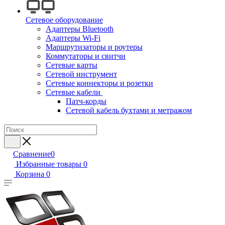
Сетевое оборудование
Адаптеры Bluetooth
Адаптеры Wi-Fi
Маршрутизаторы и роутеры
Коммутаторы и свитчи
Сетевые карты
Сетевой инструмент
Сетевые коннекторы и розетки
Сетевые кабели
Патч-корды
Сетевой кабель бухтами и метражом
Сравнение
0
Избранные товары
0
Корзина
0