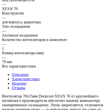
—
XFAN 70
Конструктив
—
для корпуса, радиатора
Тип охлаждения
—
Активное воздушное
Количество вентиляторов в комплекте
—
1
Размер вентилятора (мм)
—
70 мм
Все характеристики
Описание
Характеристики
Наличие
Отзывы
Вентилятор 70x15мм Deepcool XFAN 70 от крупнейшего
китайского производителя обеспечит вашему компьютеру
своевременное охлаждение. Легко закрепляется, отличается
низким уровнем шума — за небольшие деньги это один из