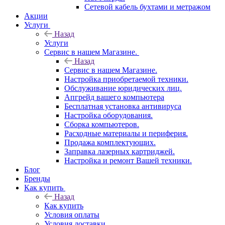
Сетевой кабель бухтами и метражом
Акции
Услуги
Назад
Услуги
Сервис в нашем Магазине.
Назад
Сервис в нашем Магазине.
Настройка приобретаемой техники.
Обслуживание юридических лиц.
Апгрейд вашего компьютера
Бесплатная установка антивируса
Настройка оборудования.
Сборка компьютеров.
Расходные материалы и периферия.
Продажа комплектующих.
Заправка лазерных картриджей.
Настройка и ремонт Вашей техники.
Блог
Бренды
Как купить
Назад
Как купить
Условия оплаты
Условия доставки