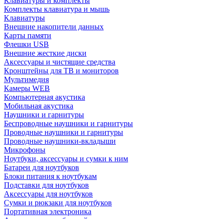
Клавиатуры и комплекты
Комплекты клавиатура и мышь
Клавиатуры
Внешние накопители данных
Карты памяти
Флешки USB
Внешние жесткие диски
Аксессуары и чистящие средства
Кронштейны для ТВ и мониторов
Мультимедия
Камеры WEB
Компьютерная акустика
Мобильная акустика
Наушники и гарнитуры
Беспроводные наушники и гарнитуры
Проводные наушники и гарнитуры
Проводные наушники-вкладыши
Микрофоны
Ноутбуки, аксессуары и сумки к ним
Батареи для ноутбуков
Блоки питания к ноутбукам
Подставки для ноутбуков
Аксессуары для ноутбуков
Сумки и рюкзаки для ноутбуков
Портативная электроника