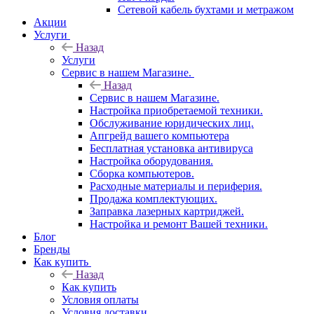
Сетевой кабель бухтами и метражом
Акции
Услуги
Назад
Услуги
Сервис в нашем Магазине.
Назад
Сервис в нашем Магазине.
Настройка приобретаемой техники.
Обслуживание юридических лиц.
Апгрейд вашего компьютера
Бесплатная установка антивируса
Настройка оборудования.
Сборка компьютеров.
Расходные материалы и периферия.
Продажа комплектующих.
Заправка лазерных картриджей.
Настройка и ремонт Вашей техники.
Блог
Бренды
Как купить
Назад
Как купить
Условия оплаты
Условия доставки