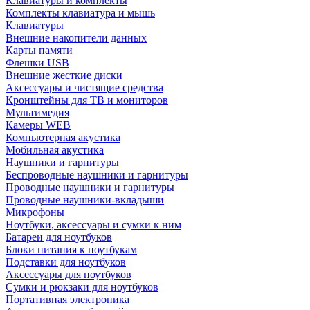
Клавиатуры и комплекты
Комплекты клавиатура и мышь
Клавиатуры
Внешние накопители данных
Карты памяти
Флешки USB
Внешние жесткие диски
Аксессуары и чистящие средства
Кронштейны для ТВ и мониторов
Мультимедия
Камеры WEB
Компьютерная акустика
Мобильная акустика
Наушники и гарнитуры
Беспроводные наушники и гарнитуры
Проводные наушники и гарнитуры
Проводные наушники-вкладыши
Микрофоны
Ноутбуки, аксессуары и сумки к ним
Батареи для ноутбуков
Блоки питания к ноутбукам
Подставки для ноутбуков
Аксессуары для ноутбуков
Сумки и рюкзаки для ноутбуков
Портативная электроника