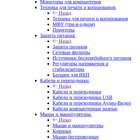
Мониторы для компьютеров
Техника для печати и копирования
Назад
Техника для печати и копирования
МФУ (три-в-одном)
Принтеры
Защита питания
Назад
Защита питания
Сетевые фильтры
Источники бесперебойного питания
Регуляторы напряжения и
стабилизаторы
Батареи для ИБП
Кабели и переходники
Назад
Кабели и переходники
Кабели и переходники USB
Кабели и переходники Аудио-Видео
Кабели компьютерные разные
Мыши и манипуляторы
Назад
Мыши и манипуляторы
Коврики
Мыши беспроводные