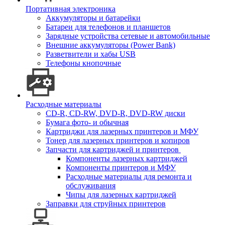
Портативная электроника
Аккумуляторы и батарейки
Батареи для телефонов и планшетов
Зарядные устройства сетевые и автомобильные
Внешние аккумуляторы (Power Bank)
Разветвители и хабы USB
Телефоны кнопочные
Расходные материалы
CD-R, CD-RW, DVD-R, DVD-RW диски
Бумага фото- и обычная
Картриджи для лазерных принтеров и МФУ
Тонер для лазерных принтеров и копиров
Запчасти для картриджей и принтеров
Компоненты лазерных картриджей
Компоненты принтеров и МФУ
Расходные материалы для ремонта и
обслуживания
Чипы для лазерных картриджей
Заправки для струйных принтеров