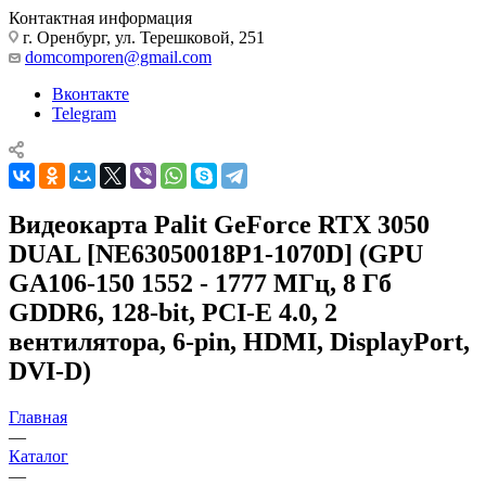
Контактная информация
г. Оренбург, ул. Терешковой, 251
domcomporen@gmail.com
Вконтакте
Telegram
Видеокарта Palit GeForce RTX 3050
DUAL [NE63050018P1-1070D] (GPU
GA106-150 1552 - 1777 МГц, 8 Гб
GDDR6, 128-bit, PCI-E 4.0, 2
вентилятора, 6-pin, HDMI, DisplayPort,
DVI-D)
Главная
—
Каталог
—