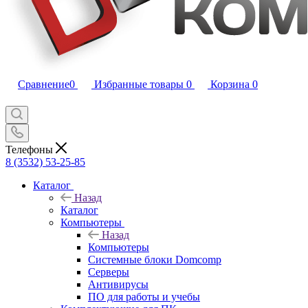
Сравнение
0
Избранные товары
0
Корзина
0
Телефоны
8 (3532) 53-25-85
Каталог
Назад
Каталог
Компьютеры
Назад
Компьютеры
Системные блоки Domcomp
Серверы
Антивирусы
ПО для работы и учебы