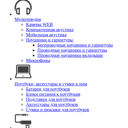
Мультимедия
Камеры WEB
Компьютерная акустика
Мобильная акустика
Наушники и гарнитуры
Беспроводные наушники и гарнитуры
Проводные наушники и гарнитуры
Проводные наушники-вкладыши
Микрофоны
Ноутбуки, аксессуары и сумки к ним
Батареи для ноутбуков
Блоки питания к ноутбукам
Подставки для ноутбуков
Аксессуары для ноутбуков
Сумки и рюкзаки для ноутбуков