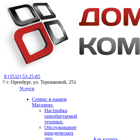
8 (3532) 53-25-85
г. Оренбург, ул. Терешковой, 251
Услуги
Сервис в нашем
Магазине.
Настройка
приобретаемой
техники.
Обслуживание
юридических
лиц.
Как купить