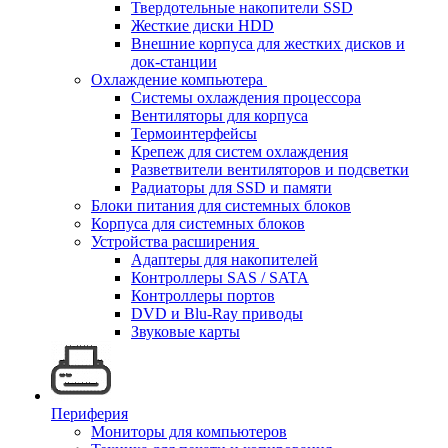
Твердотельные накопители SSD
Жесткие диски HDD
Внешние корпуса для жестких дисков и
док-станции
Охлаждение компьютера
Системы охлаждения процессора
Вентиляторы для корпуса
Термоинтерфейсы
Крепеж для систем охлаждения
Разветвители вентиляторов и подсветки
Радиаторы для SSD и памяти
Блоки питания для системных блоков
Корпуса для системных блоков
Устройства расширения
Адаптеры для накопителей
Контроллеры SAS / SATA
Контроллеры портов
DVD и Blu-Ray приводы
Звуковые карты
Периферия
Мониторы для компьютеров