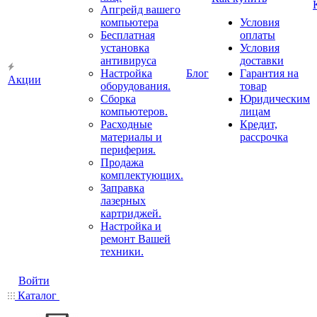
Апгрейд вашего
компьютера
Условия
Бесплатная
оплаты
установка
Условия
антивируса
доставки
Настройка
Блог
Гарантия на
Акции
оборудования.
товар
Сборка
Юридическим
компьютеров.
лицам
Расходные
Кредит,
материалы и
рассрочка
периферия.
Продажа
комплектующих.
Заправка
лазерных
картриджей.
Настройка и
ремонт Вашей
техники.
Войти
Каталог