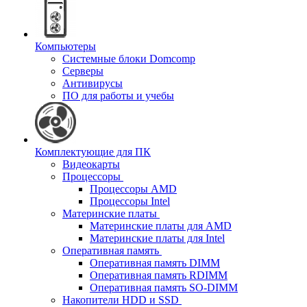
Компьютеры
Системные блоки Domcomp
Серверы
Антивирусы
ПО для работы и учебы
Комплектующие для ПК
Видеокарты
Процессоры
Процессоры AMD
Процессоры Intel
Материнские платы
Материнские платы для AMD
Материнские платы для Intel
Оперативная память
Оперативная память DIMM
Оперативная память RDIMM
Оперативная память SO-DIMM
Накопители HDD и SSD