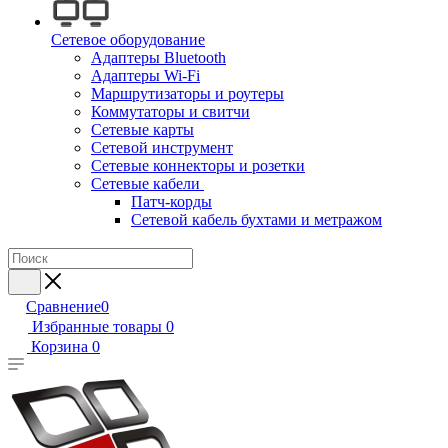
Сетевое оборудование
Адаптеры Bluetooth
Адаптеры Wi-Fi
Маршрутизаторы и роутеры
Коммутаторы и свитчи
Сетевые карты
Сетевой инструмент
Сетевые коннекторы и розетки
Сетевые кабели
Патч-корды
Сетевой кабель бухтами и метражом
Сравнение
0
Избранные товары
0
Корзина
0