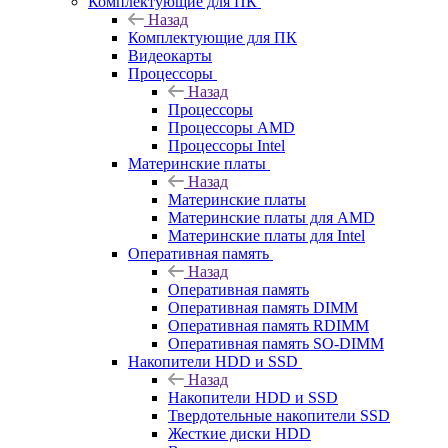
Комплектующие для ПК
Назад
Комплектующие для ПК
Видеокарты
Процессоры
Назад
Процессоры
Процессоры AMD
Процессоры Intel
Материнские платы
Назад
Материнские платы
Материнские платы для AMD
Материнские платы для Intel
Оперативная память
Назад
Оперативная память
Оперативная память DIMM
Оперативная память RDIMM
Оперативная память SO-DIMM
Накопители HDD и SSD
Назад
Накопители HDD и SSD
Твердотельные накопители SSD
Жесткие диски HDD