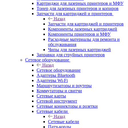
Картриджи для лазерных принтеров и МФУ
Тонер для лазерных принтеров и копиров
Запчасти для картриджей и принтеров
Назад
Запчасти для картриджей и принтеров
Компоненты лазерных картриджей
Компоненты принтеров и МФУ
Расходные материалы для ремонта и
обслуживания
Чипы для лазерных картриджей
Заправки для струйных принтеров
Сетевое оборудование
Назад
Сетевое оборудование
Адаптеры Bluetooth
Адаптеры Wi-Fi
Маршрутизаторы и роутеры
Коммутаторы и свитчи
Сетевые карты
Сетевой инструмент
Сетевые коннекторы и розетки
Сетевые кабели
Назад
Сетевые кабели
Патч-корды