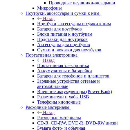
Проводные наушники-вкладыши
Микрофоны
Ноутбуки, аксессуары и сумки к ним
Назад
Ноутбуки, аксессуары и сумки к ним
Батареи для ноутбуков
Блоки питания к ноутбукам
Подставки для ноутбуков
Аксессуары для ноутбуков
Сумки и рюкзаки для ноутбуков
Портативная электроника
Назад
Портативная электроника
Аккумуляторы и батарейки
Батареи для телефонов и планшетов
Зарядные устройства сетевые и
автомобильные
Внешние аккумуляторы (Power Bank)
Разветвители и хабы USB
Телефоны кнопочные
Расходные материалы
Назад
Расходные материалы
CD-R, CD-RW, DVD-R, DVD-RW диски
Бумага фото- и обычная