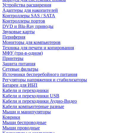
Устройства расширения
Адаптеры для накопителей
Контроллеры SAS / SATA
Контроллеры портов
DVD и Blu-Ray приводы
Звуковые карты
Периферия
Мониторы для компьютеров
Техника для печати и копирования
МФУ (три-в-одном)
Принтеры
Защита питания
Сетевые фильтры
Источники бесперебойного питания
Регуляторы напряжения и стабилизаторы
Батареи для ИБП
Кабели и переходники
Кабели и переходники USB
Кабели и переходники Аудио-Видео
Кабели компьютерные разные
Мыши и манипуляторы
Коврики
Мыши беспроводные
Мыши проводные