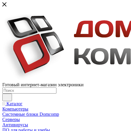
Готовый интернет-магазин электроники
Каталог
Компьютеры
Системные блоки Domcomp
Серверы
Антивирусы
ПО для работы и учебы