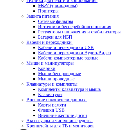
Техника для печати и копирования
МФУ (три-в-одном)
Принтеры
Защита питания
Сетевые фильтры
Источники бесперебойного питания
Регуляторы напряжения и стабилизаторы
Батареи для ИБП
Кабели и переходники
Кабели и переходники USB
Кабели и переходники Аудио-Видео
Кабели компьютерные разные
Мыши и манипуляторы
Коврики
Мыши беспроводные
Мыши проводные
Клавиатуры и комплекты
Комплекты клавиатура и мышь
Клавиатуры
Внешние накопители данных
Карты памяти
Флешки USB
Внешние жесткие диски
Аксессуары и чистящие средства
Кронштейны для ТВ и мониторов