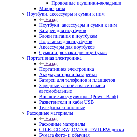
Проводные наушники-вкладыши
Микрофоны
Ноутбуки, аксессуары и сумки к ним
Назад
Ноутбуки, аксессуары и сумки к ним
Батареи для ноутбуков
Блоки питания к ноутбукам
Подставки для ноутбуков
Аксессуары для ноутбуков
Сумки и рюкзаки для ноутбуков
Портативная электроника
Назад
Портативная электроника
Аккумуляторы и батарейки
Батареи для телефонов и планшетов
Зарядные устройства сетевые и
автомобильные
Внешние аккумуляторы (Power Bank)
Разветвители и хабы USB
Телефоны кнопочные
Расходные материалы
Назад
Расходные материалы
CD-R, CD-RW, DVD-R, DVD-RW диски
Бумага фото- и обычная