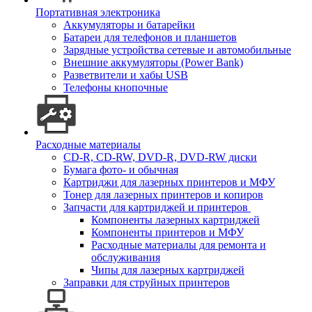
Портативная электроника
Аккумуляторы и батарейки
Батареи для телефонов и планшетов
Зарядные устройства сетевые и автомобильные
Внешние аккумуляторы (Power Bank)
Разветвители и хабы USB
Телефоны кнопочные
Расходные материалы
CD-R, CD-RW, DVD-R, DVD-RW диски
Бумага фото- и обычная
Картриджи для лазерных принтеров и МФУ
Тонер для лазерных принтеров и копиров
Запчасти для картриджей и принтеров
Компоненты лазерных картриджей
Компоненты принтеров и МФУ
Расходные материалы для ремонта и
обслуживания
Чипы для лазерных картриджей
Заправки для струйных принтеров