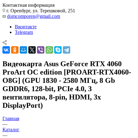
Контактная информация
г. Оренбург, ул. Терешковой, 251
domcomporen@gmail.com
Вконтакте
Telegram
Видеокарта Asus GeForce RTX 4060
ProArt OC edition [PROART-RTX4060-
O8G] (GPU 1830 - 2580 МГц, 8 Gb
GDDR6, 128-bit, PCIe 4.0, 3
вентилятора, 8-pin, HDMI, 3x
DisplayPort)
Главная
—
Каталог
—