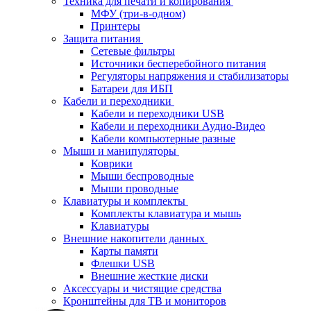
Техника для печати и копирования
МФУ (три-в-одном)
Принтеры
Защита питания
Сетевые фильтры
Источники бесперебойного питания
Регуляторы напряжения и стабилизаторы
Батареи для ИБП
Кабели и переходники
Кабели и переходники USB
Кабели и переходники Аудио-Видео
Кабели компьютерные разные
Мыши и манипуляторы
Коврики
Мыши беспроводные
Мыши проводные
Клавиатуры и комплекты
Комплекты клавиатура и мышь
Клавиатуры
Внешние накопители данных
Карты памяти
Флешки USB
Внешние жесткие диски
Аксессуары и чистящие средства
Кронштейны для ТВ и мониторов