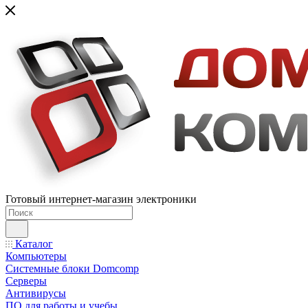
Готовый интернет-магазин электроники
Каталог
Компьютеры
Системные блоки Domcomp
Серверы
Антивирусы
ПО для работы и учебы