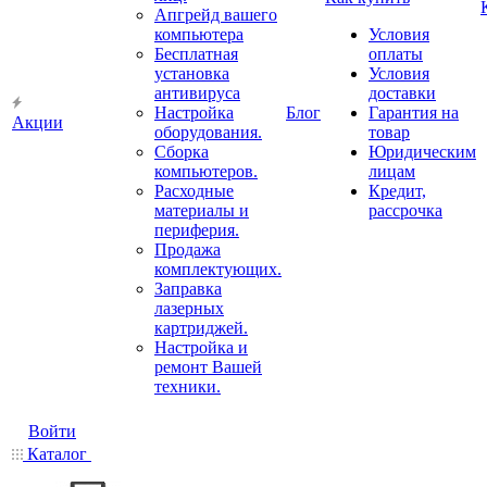
Апгрейд вашего
компьютера
Условия
Бесплатная
оплаты
установка
Условия
антивируса
доставки
Настройка
Блог
Гарантия на
Акции
оборудования.
товар
Сборка
Юридическим
компьютеров.
лицам
Расходные
Кредит,
материалы и
рассрочка
периферия.
Продажа
комплектующих.
Заправка
лазерных
картриджей.
Настройка и
ремонт Вашей
техники.
Войти
Каталог