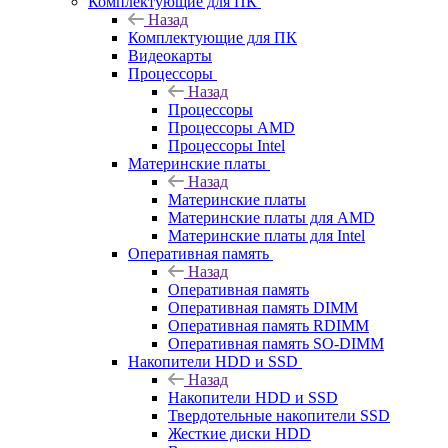
Комплектующие для ПК
Назад
Комплектующие для ПК
Видеокарты
Процессоры
Назад
Процессоры
Процессоры AMD
Процессоры Intel
Материнские платы
Назад
Материнские платы
Материнские платы для AMD
Материнские платы для Intel
Оперативная память
Назад
Оперативная память
Оперативная память DIMM
Оперативная память RDIMM
Оперативная память SO-DIMM
Накопители HDD и SSD
Назад
Накопители HDD и SSD
Твердотельные накопители SSD
Жесткие диски HDD