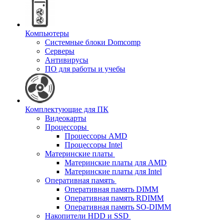
Компьютеры
Системные блоки Domcomp
Серверы
Антивирусы
ПО для работы и учебы
Комплектующие для ПК
Видеокарты
Процессоры
Процессоры AMD
Процессоры Intel
Материнские платы
Материнские платы для AMD
Материнские платы для Intel
Оперативная память
Оперативная память DIMM
Оперативная память RDIMM
Оперативная память SO-DIMM
Накопители HDD и SSD