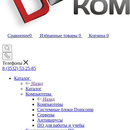
Сравнение
0
Избранные товары
0
Корзина
0
Телефоны
8 (3532) 53-25-85
Каталог
Назад
Каталог
Компьютеры
Назад
Компьютеры
Системные блоки Domcomp
Серверы
Антивирусы
ПО для работы и учебы