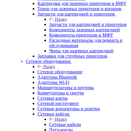
Картриджи для лазерных принтеров и МФУ
Тонер для лазерных принтеров и копиров
Запчасти для картриджей и принтеров
Назад
Запчасти для картриджей и принтеров
Компоненты лазерных картриджей
Компоненты принтеров и МФУ
Расходные материалы для ремонта и
обслуживания
Чипы для лазерных картриджей
Заправки для струйных принтеров
Сетевое оборудование
Назад
Сетевое оборудование
Адаптеры Bluetooth
Адаптеры Wi-Fi
Маршрутизаторы и роутеры
Коммутаторы и свитчи
Сетевые карты
Сетевой инструмент
Сетевые коннекторы и розетки
Сетевые кабели
Назад
Сетевые кабели
Патч-корды