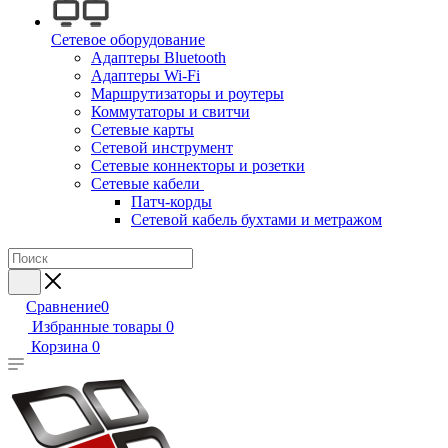
Сетевое оборудование
Адаптеры Bluetooth
Адаптеры Wi-Fi
Маршрутизаторы и роутеры
Коммутаторы и свитчи
Сетевые карты
Сетевой инструмент
Сетевые коннекторы и розетки
Сетевые кабели
Патч-корды
Сетевой кабель бухтами и метражом
Сравнение
0
Избранные товары
0
Корзина
0