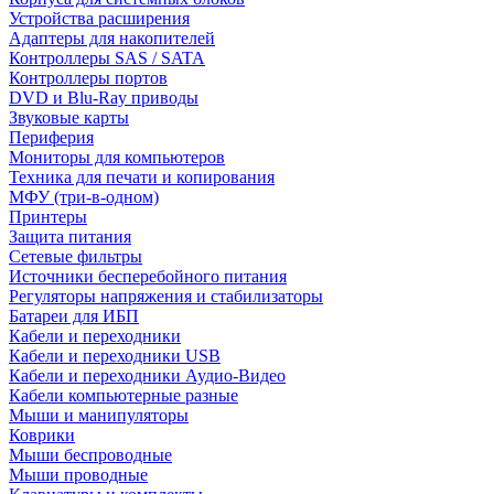
Устройства расширения
Адаптеры для накопителей
Контроллеры SAS / SATA
Контроллеры портов
DVD и Blu-Ray приводы
Звуковые карты
Периферия
Мониторы для компьютеров
Техника для печати и копирования
МФУ (три-в-одном)
Принтеры
Защита питания
Сетевые фильтры
Источники бесперебойного питания
Регуляторы напряжения и стабилизаторы
Батареи для ИБП
Кабели и переходники
Кабели и переходники USB
Кабели и переходники Аудио-Видео
Кабели компьютерные разные
Мыши и манипуляторы
Коврики
Мыши беспроводные
Мыши проводные