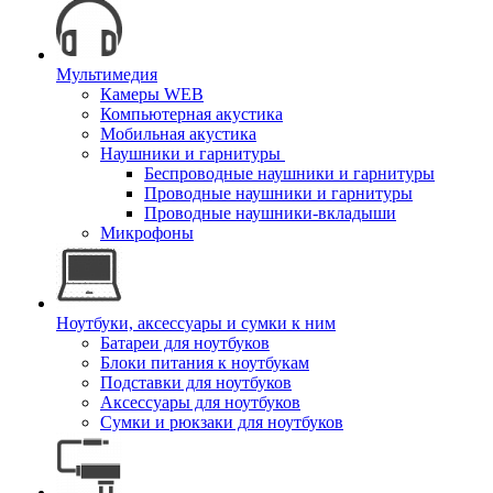
Мультимедия
Камеры WEB
Компьютерная акустика
Мобильная акустика
Наушники и гарнитуры
Беспроводные наушники и гарнитуры
Проводные наушники и гарнитуры
Проводные наушники-вкладыши
Микрофоны
Ноутбуки, аксессуары и сумки к ним
Батареи для ноутбуков
Блоки питания к ноутбукам
Подставки для ноутбуков
Аксессуары для ноутбуков
Сумки и рюкзаки для ноутбуков