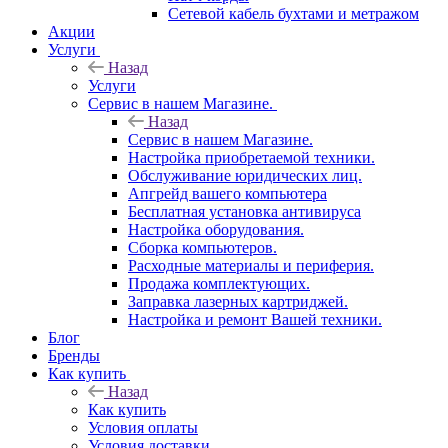
Сетевой кабель бухтами и метражом
Акции
Услуги
Назад
Услуги
Сервис в нашем Магазине.
Назад
Сервис в нашем Магазине.
Настройка приобретаемой техники.
Обслуживание юридических лиц.
Апгрейд вашего компьютера
Бесплатная установка антивируса
Настройка оборудования.
Сборка компьютеров.
Расходные материалы и периферия.
Продажа комплектующих.
Заправка лазерных картриджей.
Настройка и ремонт Вашей техники.
Блог
Бренды
Как купить
Назад
Как купить
Условия оплаты
Условия доставки