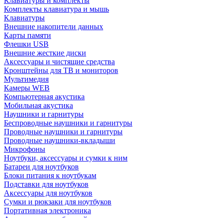
Клавиатуры и комплекты
Комплекты клавиатура и мышь
Клавиатуры
Внешние накопители данных
Карты памяти
Флешки USB
Внешние жесткие диски
Аксессуары и чистящие средства
Кронштейны для ТВ и мониторов
Мультимедия
Камеры WEB
Компьютерная акустика
Мобильная акустика
Наушники и гарнитуры
Беспроводные наушники и гарнитуры
Проводные наушники и гарнитуры
Проводные наушники-вкладыши
Микрофоны
Ноутбуки, аксессуары и сумки к ним
Батареи для ноутбуков
Блоки питания к ноутбукам
Подставки для ноутбуков
Аксессуары для ноутбуков
Сумки и рюкзаки для ноутбуков
Портативная электроника