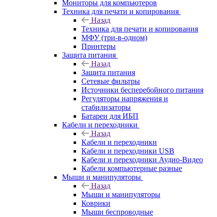
Мониторы для компьютеров
Техника для печати и копирования
Назад
Техника для печати и копирования
МФУ (три-в-одном)
Принтеры
Защита питания
Назад
Защита питания
Сетевые фильтры
Источники бесперебойного питания
Регуляторы напряжения и
стабилизаторы
Батареи для ИБП
Кабели и переходники
Назад
Кабели и переходники
Кабели и переходники USB
Кабели и переходники Аудио-Видео
Кабели компьютерные разные
Мыши и манипуляторы
Назад
Мыши и манипуляторы
Коврики
Мыши беспроводные