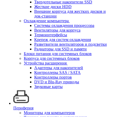
Твердотельные накопители SSD
Жесткие диски HDD
Внешние корпуса для жестких дисков и
док-станции
Охлаждение компьютера
Системы охлаждения процессора
Вентиляторы для корпуса
Термоинтерфейсы
Крепеж для систем охлаждения
Разветвители вентиляторов и подсветки
Радиаторы для SSD и памяти
Блоки питания для системных блоков
Корпуса для системных блоков
Устройства расширения
Адаптеры для накопителей
Контроллеры SAS / SATA
Контроллеры портов
DVD и Blu-Ray приводы
Звуковые карты
Периферия
Мониторы для компьютеров