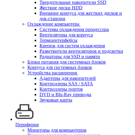
Твердотельные накопители SSD
Жесткие диски HDD
Внешние корпуса для жестких дисков и
док-станции
Охлаждение компьютера
Системы охлаждения процессора
Вентиляторы для корпуса
Термоинтерфейсы
Крепеж для систем охлаждения
Разветвители вентиляторов и подсветки
Радиаторы для SSD и памяти
Блоки питания для системных блоков
Корпуса для системных блоков
Устройства расширения
Адаптеры для накопителей
Контроллеры SAS / SATA
Контроллеры портов
DVD и Blu-Ray приводы
Звуковые карты
Периферия
Мониторы для компьютеров