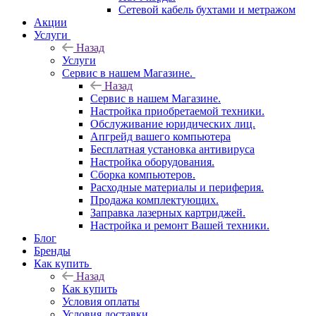
Сетевой кабель бухтами и метражом
Акции
Услуги
Назад
Услуги
Сервис в нашем Магазине.
Назад
Сервис в нашем Магазине.
Настройка приобретаемой техники.
Обслуживание юридических лиц.
Апгрейд вашего компьютера
Бесплатная установка антивируса
Настройка оборудования.
Сборка компьютеров.
Расходные материалы и периферия.
Продажа комплектующих.
Заправка лазерных картриджей.
Настройка и ремонт Вашей техники.
Блог
Бренды
Как купить
Назад
Как купить
Условия оплаты
Условия доставки