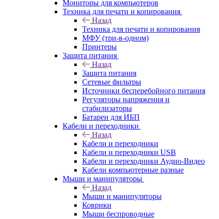
Мониторы для компьютеров
Техника для печати и копирования
Назад
Техника для печати и копирования
МФУ (три-в-одном)
Принтеры
Защита питания
Назад
Защита питания
Сетевые фильтры
Источники бесперебойного питания
Регуляторы напряжения и
стабилизаторы
Батареи для ИБП
Кабели и переходники
Назад
Кабели и переходники
Кабели и переходники USB
Кабели и переходники Аудио-Видео
Кабели компьютерные разные
Мыши и манипуляторы
Назад
Мыши и манипуляторы
Коврики
Мыши беспроводные