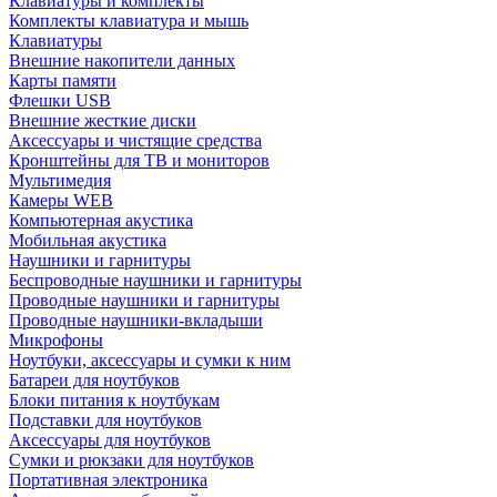
Клавиатуры и комплекты
Комплекты клавиатура и мышь
Клавиатуры
Внешние накопители данных
Карты памяти
Флешки USB
Внешние жесткие диски
Аксессуары и чистящие средства
Кронштейны для ТВ и мониторов
Мультимедия
Камеры WEB
Компьютерная акустика
Мобильная акустика
Наушники и гарнитуры
Беспроводные наушники и гарнитуры
Проводные наушники и гарнитуры
Проводные наушники-вкладыши
Микрофоны
Ноутбуки, аксессуары и сумки к ним
Батареи для ноутбуков
Блоки питания к ноутбукам
Подставки для ноутбуков
Аксессуары для ноутбуков
Сумки и рюкзаки для ноутбуков
Портативная электроника