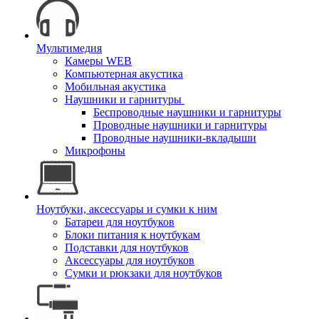
Мультимедия
Камеры WEB
Компьютерная акустика
Мобильная акустика
Наушники и гарнитуры
Беспроводные наушники и гарнитуры
Проводные наушники и гарнитуры
Проводные наушники-вкладыши
Микрофоны
Ноутбуки, аксессуары и сумки к ним
Батареи для ноутбуков
Блоки питания к ноутбукам
Подставки для ноутбуков
Аксессуары для ноутбуков
Сумки и рюкзаки для ноутбуков