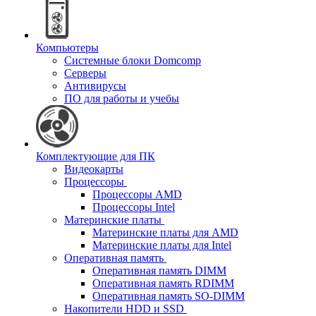
Компьютеры
Системные блоки Domcomp
Серверы
Антивирусы
ПО для работы и учебы
Комплектующие для ПК
Видеокарты
Процессоры
Процессоры AMD
Процессоры Intel
Материнские платы
Материнские платы для AMD
Материнские платы для Intel
Оперативная память
Оперативная память DIMM
Оперативная память RDIMM
Оперативная память SO-DIMM
Накопители HDD и SSD