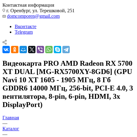
Контактная информация
г. Оренбург, ул. Терешковой, 251
domcomporen@gmail.com
Вконтакте
Telegram
Видеокарта PRO AMD Radeon RX 5700
XT DUAL [MG-RX5700XY-8GD6] (GPU
Navi 10 XT 1605 - 1905 МГц, 8 Гб
GDDR6 14000 МГц, 256-bit, PCI-E 4.0, 3
вентилятора, 8-pin, 6-pin, HDMI, 3x
DisplayPort)
Главная
—
Каталог
—