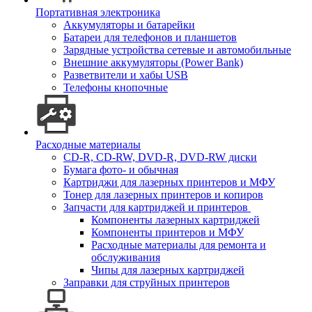
Портативная электроника
Аккумуляторы и батарейки
Батареи для телефонов и планшетов
Зарядные устройства сетевые и автомобильные
Внешние аккумуляторы (Power Bank)
Разветвители и хабы USB
Телефоны кнопочные
Расходные материалы
CD-R, CD-RW, DVD-R, DVD-RW диски
Бумага фото- и обычная
Картриджи для лазерных принтеров и МФУ
Тонер для лазерных принтеров и копиров
Запчасти для картриджей и принтеров
Компоненты лазерных картриджей
Компоненты принтеров и МФУ
Расходные материалы для ремонта и
обслуживания
Чипы для лазерных картриджей
Заправки для струйных принтеров