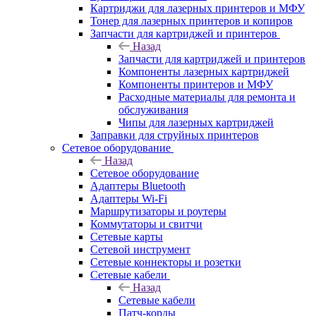
Картриджи для лазерных принтеров и МФУ
Тонер для лазерных принтеров и копиров
Запчасти для картриджей и принтеров
Назад
Запчасти для картриджей и принтеров
Компоненты лазерных картриджей
Компоненты принтеров и МФУ
Расходные материалы для ремонта и
обслуживания
Чипы для лазерных картриджей
Заправки для струйных принтеров
Сетевое оборудование
Назад
Сетевое оборудование
Адаптеры Bluetooth
Адаптеры Wi-Fi
Маршрутизаторы и роутеры
Коммутаторы и свитчи
Сетевые карты
Сетевой инструмент
Сетевые коннекторы и розетки
Сетевые кабели
Назад
Сетевые кабели
Патч-корды