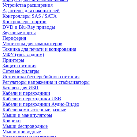
Устройства расширения
Адаптеры для накопителей
Контроллеры SAS / SATA
Контроллеры портов
DVD и Blu-Ray приводы
Звуковые карты
Периферия
Мониторы для компьютеров
Техника для печати и копирования
МФУ (три-в-одном)
Принтеры
Защита питания
Сетевые фильтры
Источники бесперебойного питания
Регуляторы напряжения и стабилизаторы
Батареи для ИБП
Кабели и переходники
Кабели и переходники USB
Кабели и переходники Аудио-Видео
Кабели компьютерные разные
Мыши и манипуляторы
Коврики
Мыши беспроводные
Мыши проводные