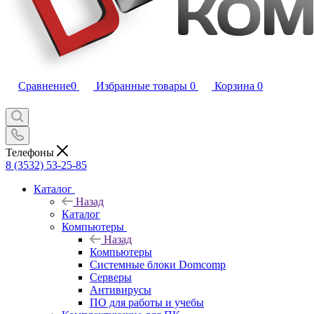
Сравнение
0
Избранные товары
0
Корзина
0
Телефоны
8 (3532) 53-25-85
Каталог
Назад
Каталог
Компьютеры
Назад
Компьютеры
Системные блоки Domcomp
Серверы
Антивирусы
ПО для работы и учебы