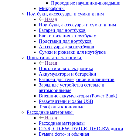
Проводные наушники-вкладыши
Микрофоны
Ноутбуки, аксессуары и сумки к ним
Назад
Ноутбуки, аксессуары и сумки к ним
Батареи для ноутбуков
Блоки питания к ноутбукам
Подставки для ноутбуков
Аксессуары для ноутбуков
Сумки и рюкзаки для ноутбуков
Портативная электроника
Назад
Портативная электроника
Аккумуляторы и батарейки
Батареи для телефонов и планшетов
Зарядные устройства сетевые и
автомобильные
Внешние аккумуляторы (Power Bank)
Разветвители и хабы USB
Телефоны кнопочные
Расходные материалы
Назад
Расходные материалы
CD-R, CD-RW, DVD-R, DVD-RW диски
Бумага фото- и обычная