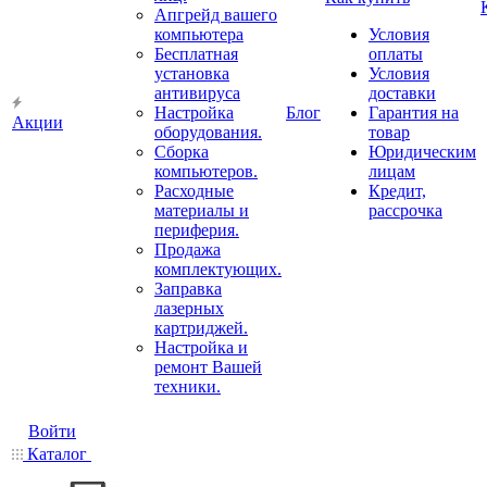
Апгрейд вашего
компьютера
Условия
Бесплатная
оплаты
установка
Условия
антивируса
доставки
Настройка
Блог
Гарантия на
Акции
оборудования.
товар
Сборка
Юридическим
компьютеров.
лицам
Расходные
Кредит,
материалы и
рассрочка
периферия.
Продажа
комплектующих.
Заправка
лазерных
картриджей.
Настройка и
ремонт Вашей
техники.
Войти
Каталог