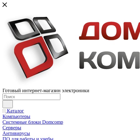
Готовый интернет-магазин электроники
Каталог
Компьютеры
Системные блоки Domcomp
Серверы
Антивирусы
ПО для работы и учебы