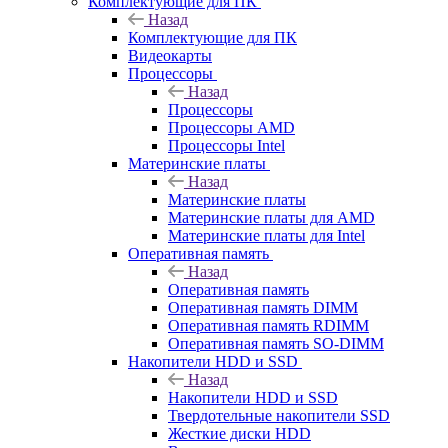
Комплектующие для ПК
Назад
Комплектующие для ПК
Видеокарты
Процессоры
Назад
Процессоры
Процессоры AMD
Процессоры Intel
Материнские платы
Назад
Материнские платы
Материнские платы для AMD
Материнские платы для Intel
Оперативная память
Назад
Оперативная память
Оперативная память DIMM
Оперативная память RDIMM
Оперативная память SO-DIMM
Накопители HDD и SSD
Назад
Накопители HDD и SSD
Твердотельные накопители SSD
Жесткие диски HDD