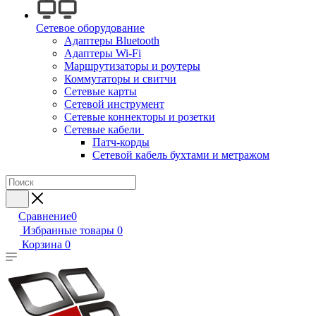
Сетевое оборудование
Адаптеры Bluetooth
Адаптеры Wi-Fi
Маршрутизаторы и роутеры
Коммутаторы и свитчи
Сетевые карты
Сетевой инструмент
Сетевые коннекторы и розетки
Сетевые кабели
Патч-корды
Сетевой кабель бухтами и метражом
Сравнение
0
Избранные товары
0
Корзина
0