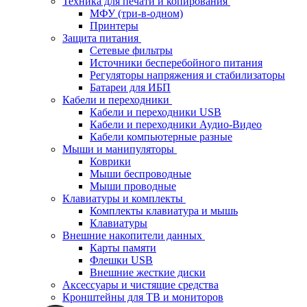
Техника для печати и копирования
МФУ (три-в-одном)
Принтеры
Защита питания
Сетевые фильтры
Источники бесперебойного питания
Регуляторы напряжения и стабилизаторы
Батареи для ИБП
Кабели и переходники
Кабели и переходники USB
Кабели и переходники Аудио-Видео
Кабели компьютерные разные
Мыши и манипуляторы
Коврики
Мыши беспроводные
Мыши проводные
Клавиатуры и комплекты
Комплекты клавиатура и мышь
Клавиатуры
Внешние накопители данных
Карты памяти
Флешки USB
Внешние жесткие диски
Аксессуары и чистящие средства
Кронштейны для ТВ и мониторов