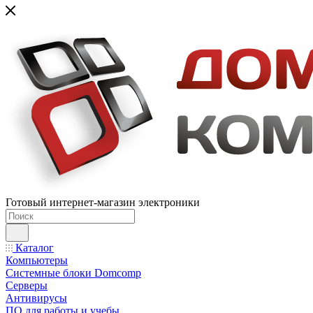
Готовый интернет-магазин электроники
Каталог
Компьютеры
Системные блоки Domcomp
Серверы
Антивирусы
ПО для работы и учебы