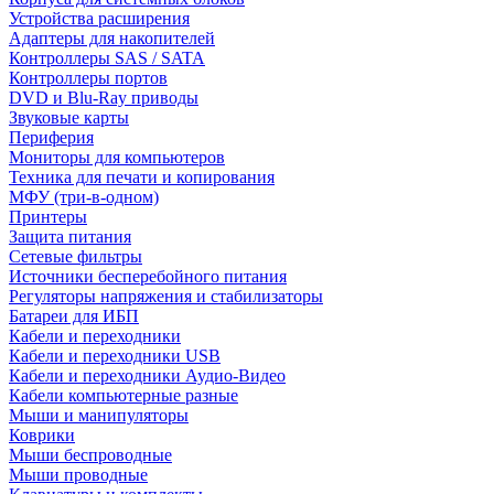
Устройства расширения
Адаптеры для накопителей
Контроллеры SAS / SATA
Контроллеры портов
DVD и Blu-Ray приводы
Звуковые карты
Периферия
Мониторы для компьютеров
Техника для печати и копирования
МФУ (три-в-одном)
Принтеры
Защита питания
Сетевые фильтры
Источники бесперебойного питания
Регуляторы напряжения и стабилизаторы
Батареи для ИБП
Кабели и переходники
Кабели и переходники USB
Кабели и переходники Аудио-Видео
Кабели компьютерные разные
Мыши и манипуляторы
Коврики
Мыши беспроводные
Мыши проводные