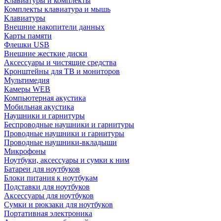
Клавиатуры и комплекты
Комплекты клавиатура и мышь
Клавиатуры
Внешние накопители данных
Карты памяти
Флешки USB
Внешние жесткие диски
Аксессуары и чистящие средства
Кронштейны для ТВ и мониторов
Мультимедия
Камеры WEB
Компьютерная акустика
Мобильная акустика
Наушники и гарнитуры
Беспроводные наушники и гарнитуры
Проводные наушники и гарнитуры
Проводные наушники-вкладыши
Микрофоны
Ноутбуки, аксессуары и сумки к ним
Батареи для ноутбуков
Блоки питания к ноутбукам
Подставки для ноутбуков
Аксессуары для ноутбуков
Сумки и рюкзаки для ноутбуков
Портативная электроника