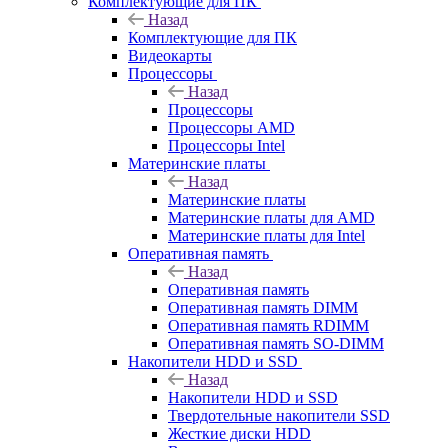
Комплектующие для ПК
Назад
Комплектующие для ПК
Видеокарты
Процессоры
Назад
Процессоры
Процессоры AMD
Процессоры Intel
Материнские платы
Назад
Материнские платы
Материнские платы для AMD
Материнские платы для Intel
Оперативная память
Назад
Оперативная память
Оперативная память DIMM
Оперативная память RDIMM
Оперативная память SO-DIMM
Накопители HDD и SSD
Назад
Накопители HDD и SSD
Твердотельные накопители SSD
Жесткие диски HDD