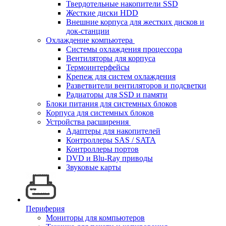
Твердотельные накопители SSD
Жесткие диски HDD
Внешние корпуса для жестких дисков и
док-станции
Охлаждение компьютера
Системы охлаждения процессора
Вентиляторы для корпуса
Термоинтерфейсы
Крепеж для систем охлаждения
Разветвители вентиляторов и подсветки
Радиаторы для SSD и памяти
Блоки питания для системных блоков
Корпуса для системных блоков
Устройства расширения
Адаптеры для накопителей
Контроллеры SAS / SATA
Контроллеры портов
DVD и Blu-Ray приводы
Звуковые карты
Периферия
Мониторы для компьютеров