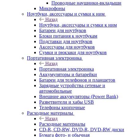
Проводные наушники-вкладыши
Микрофоны
Ноутбуки, аксессуары и сумки к ним
Назад
Ноутбуки, аксессуары и сумки к ним
Батареи для ноутбуков
Блоки питания к ноутбукам
Подставки для ноутбуков
Аксессуары для ноутбуков
Сумки и рюкзаки для ноутбуков
Портативная электроника
Назад
Портативная электроника
Аккумуляторы и батарейки
Батареи для телефонов и планшетов
Зарядные устройства сетевые и
автомобильные
Внешние аккумуляторы (Power Bank)
Разветвители и хабы USB
Телефоны кнопочные
Расходные материалы
Назад
Расходные материалы
CD-R, CD-RW, DVD-R, DVD-RW диски
Бумага фото- и обычная