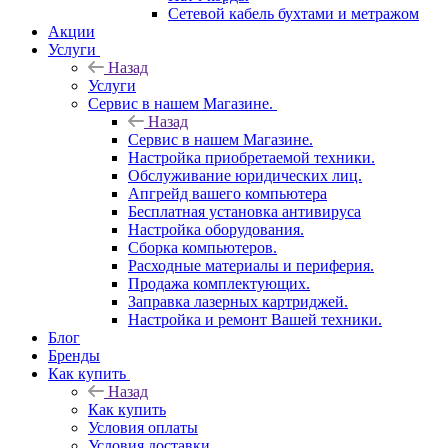
Сетевой кабель бухтами и метражом
Акции
Услуги
Назад
Услуги
Сервис в нашем Магазине.
Назад
Сервис в нашем Магазине.
Настройка приобретаемой техники.
Обслуживание юридических лиц.
Апгрейд вашего компьютера
Бесплатная установка антивируса
Настройка оборудования.
Сборка компьютеров.
Расходные материалы и периферия.
Продажа комплектующих.
Заправка лазерных картриджей.
Настройка и ремонт Вашей техники.
Блог
Бренды
Как купить
Назад
Как купить
Условия оплаты
Условия доставки