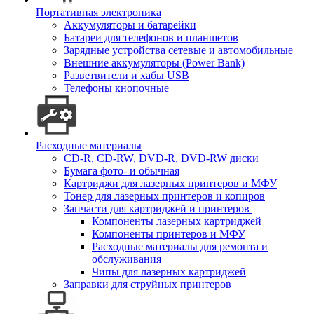
Портативная электроника
Аккумуляторы и батарейки
Батареи для телефонов и планшетов
Зарядные устройства сетевые и автомобильные
Внешние аккумуляторы (Power Bank)
Разветвители и хабы USB
Телефоны кнопочные
Расходные материалы
CD-R, CD-RW, DVD-R, DVD-RW диски
Бумага фото- и обычная
Картриджи для лазерных принтеров и МФУ
Тонер для лазерных принтеров и копиров
Запчасти для картриджей и принтеров
Компоненты лазерных картриджей
Компоненты принтеров и МФУ
Расходные материалы для ремонта и
обслуживания
Чипы для лазерных картриджей
Заправки для струйных принтеров