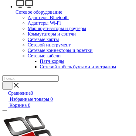
Сетевое оборудование
Адаптеры Bluetooth
Адаптеры Wi-Fi
Маршрутизаторы и роутеры
Коммутаторы и свитчи
Сетевые карты
Сетевой инструмент
Сетевые коннекторы и розетки
Сетевые кабели
Патч-корды
Сетевой кабель бухтами и метражом
Сравнение
0
Избранные товары
0
Корзина
0