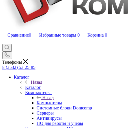
Сравнение
0
Избранные товары
0
Корзина
0
Телефоны
8 (3532) 53-25-85
Каталог
Назад
Каталог
Компьютеры
Назад
Компьютеры
Системные блоки Domcomp
Серверы
Антивирусы
ПО для работы и учебы