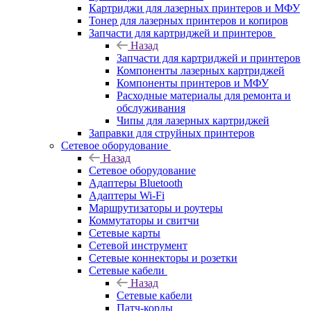
Картриджи для лазерных принтеров и МФУ
Тонер для лазерных принтеров и копиров
Запчасти для картриджей и принтеров
Назад
Запчасти для картриджей и принтеров
Компоненты лазерных картриджей
Компоненты принтеров и МФУ
Расходные материалы для ремонта и
обслуживания
Чипы для лазерных картриджей
Заправки для струйных принтеров
Сетевое оборудование
Назад
Сетевое оборудование
Адаптеры Bluetooth
Адаптеры Wi-Fi
Маршрутизаторы и роутеры
Коммутаторы и свитчи
Сетевые карты
Сетевой инструмент
Сетевые коннекторы и розетки
Сетевые кабели
Назад
Сетевые кабели
Патч-корды