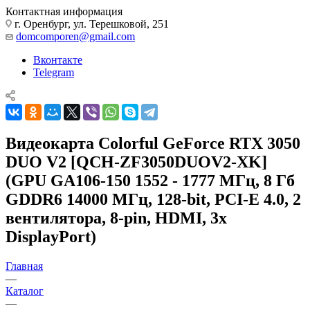
Контактная информация
г. Оренбург, ул. Терешковой, 251
domcomporen@gmail.com
Вконтакте
Telegram
Видеокарта Colorful GeForce RTX 3050
DUO V2 [QCH-ZF3050DUOV2-XK]
(GPU GA106-150 1552 - 1777 МГц, 8 Гб
GDDR6 14000 МГц, 128-bit, PCI-E 4.0, 2
вентилятора, 8-pin, HDMI, 3x
DisplayPort)
Главная
—
Каталог
—