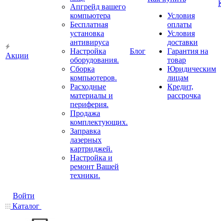
Апгрейд вашего
компьютера
Условия
Бесплатная
оплаты
установка
Условия
антивируса
доставки
Настройка
Блог
Гарантия на
Акции
оборудования.
товар
Сборка
Юридическим
компьютеров.
лицам
Расходные
Кредит,
материалы и
рассрочка
периферия.
Продажа
комплектующих.
Заправка
лазерных
картриджей.
Настройка и
ремонт Вашей
техники.
Войти
Каталог