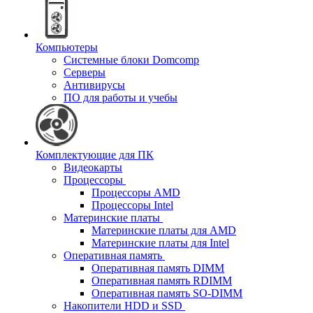
Компьютеры
Системные блоки Domcomp
Серверы
Антивирусы
ПО для работы и учебы
Комплектующие для ПК
Видеокарты
Процессоры
Процессоры AMD
Процессоры Intel
Материнские платы
Материнские платы для AMD
Материнские платы для Intel
Оперативная память
Оперативная память DIMM
Оперативная память RDIMM
Оперативная память SO-DIMM
Накопители HDD и SSD