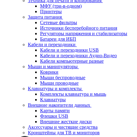
Техника для печати и копирования
МФУ (три-в-одном)
Принтеры
Защита питания
Сетевые фильтры
Источники бесперебойного питания
Регуляторы напряжения и стабилизаторы
Батареи для ИБП
Кабели и переходники
Кабели и переходники USB
Кабели и переходники Аудио-Видео
Кабели компьютерные разные
Мыши и манипуляторы
Коврики
Мыши беспроводные
Мыши проводные
Клавиатуры и комплекты
Комплекты клавиатура и мышь
Клавиатуры
Внешние накопители данных
Карты памяти
Флешки USB
Внешние жесткие диски
Аксессуары и чистящие средства
Кронштейны для ТВ и мониторов