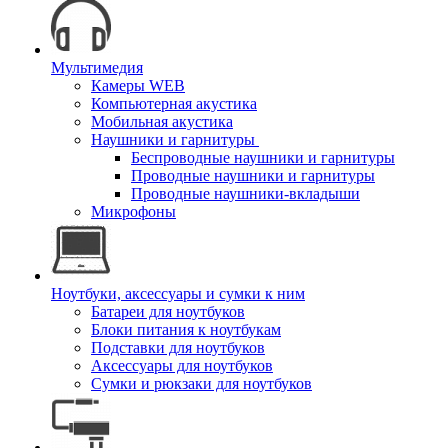
Мультимедия
Камеры WEB
Компьютерная акустика
Мобильная акустика
Наушники и гарнитуры
Беспроводные наушники и гарнитуры
Проводные наушники и гарнитуры
Проводные наушники-вкладыши
Микрофоны
Ноутбуки, аксессуары и сумки к ним
Батареи для ноутбуков
Блоки питания к ноутбукам
Подставки для ноутбуков
Аксессуары для ноутбуков
Сумки и рюкзаки для ноутбуков