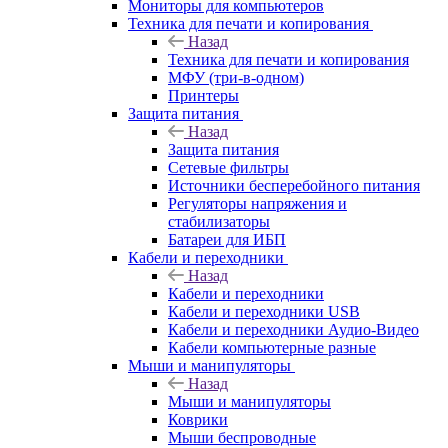
Мониторы для компьютеров
Техника для печати и копирования
Назад
Техника для печати и копирования
МФУ (три-в-одном)
Принтеры
Защита питания
Назад
Защита питания
Сетевые фильтры
Источники бесперебойного питания
Регуляторы напряжения и
стабилизаторы
Батареи для ИБП
Кабели и переходники
Назад
Кабели и переходники
Кабели и переходники USB
Кабели и переходники Аудио-Видео
Кабели компьютерные разные
Мыши и манипуляторы
Назад
Мыши и манипуляторы
Коврики
Мыши беспроводные