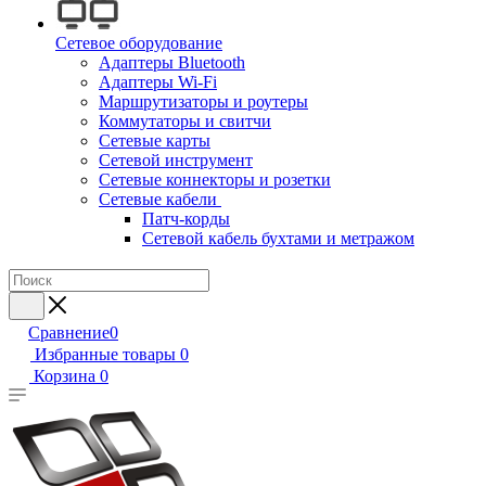
Сетевое оборудование
Адаптеры Bluetooth
Адаптеры Wi-Fi
Маршрутизаторы и роутеры
Коммутаторы и свитчи
Сетевые карты
Сетевой инструмент
Сетевые коннекторы и розетки
Сетевые кабели
Патч-корды
Сетевой кабель бухтами и метражом
Сравнение
0
Избранные товары
0
Корзина
0