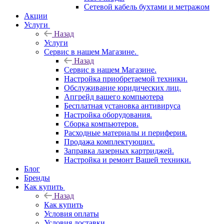
Сетевой кабель бухтами и метражом
Акции
Услуги
Назад
Услуги
Сервис в нашем Магазине.
Назад
Сервис в нашем Магазине.
Настройка приобретаемой техники.
Обслуживание юридических лиц.
Апгрейд вашего компьютера
Бесплатная установка антивируса
Настройка оборудования.
Сборка компьютеров.
Расходные материалы и периферия.
Продажа комплектующих.
Заправка лазерных картриджей.
Настройка и ремонт Вашей техники.
Блог
Бренды
Как купить
Назад
Как купить
Условия оплаты
Условия доставки