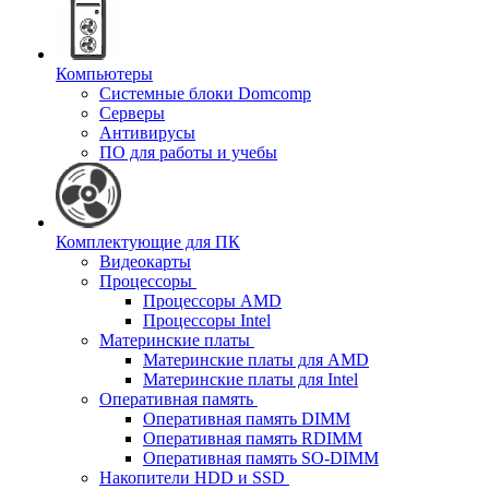
Компьютеры
Системные блоки Domcomp
Серверы
Антивирусы
ПО для работы и учебы
Комплектующие для ПК
Видеокарты
Процессоры
Процессоры AMD
Процессоры Intel
Материнские платы
Материнские платы для AMD
Материнские платы для Intel
Оперативная память
Оперативная память DIMM
Оперативная память RDIMM
Оперативная память SO-DIMM
Накопители HDD и SSD