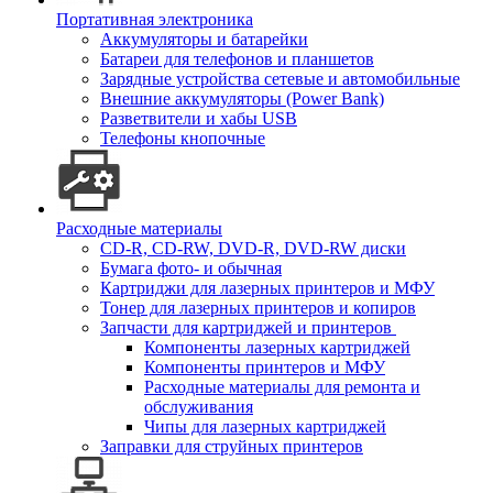
Портативная электроника
Аккумуляторы и батарейки
Батареи для телефонов и планшетов
Зарядные устройства сетевые и автомобильные
Внешние аккумуляторы (Power Bank)
Разветвители и хабы USB
Телефоны кнопочные
Расходные материалы
CD-R, CD-RW, DVD-R, DVD-RW диски
Бумага фото- и обычная
Картриджи для лазерных принтеров и МФУ
Тонер для лазерных принтеров и копиров
Запчасти для картриджей и принтеров
Компоненты лазерных картриджей
Компоненты принтеров и МФУ
Расходные материалы для ремонта и
обслуживания
Чипы для лазерных картриджей
Заправки для струйных принтеров