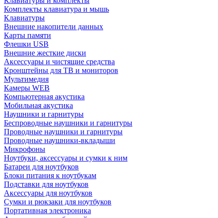
Клавиатуры и комплекты
Комплекты клавиатура и мышь
Клавиатуры
Внешние накопители данных
Карты памяти
Флешки USB
Внешние жесткие диски
Аксессуары и чистящие средства
Кронштейны для ТВ и мониторов
Мультимедия
Камеры WEB
Компьютерная акустика
Мобильная акустика
Наушники и гарнитуры
Беспроводные наушники и гарнитуры
Проводные наушники и гарнитуры
Проводные наушники-вкладыши
Микрофоны
Ноутбуки, аксессуары и сумки к ним
Батареи для ноутбуков
Блоки питания к ноутбукам
Подставки для ноутбуков
Аксессуары для ноутбуков
Сумки и рюкзаки для ноутбуков
Портативная электроника