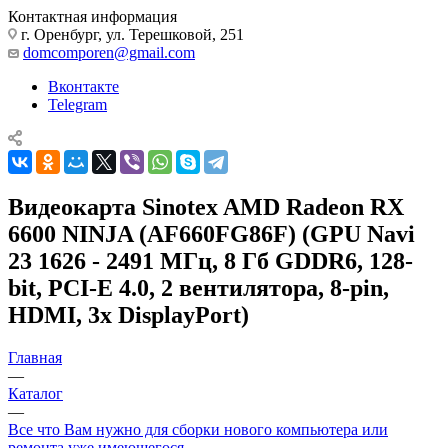
Контактная информация
г. Оренбург, ул. Терешковой, 251
domcomporen@gmail.com
Вконтакте
Telegram
Видеокарта Sinotex AMD Radeon RX
6600 NINJA (AF660FG86F) (GPU Navi
23 1626 - 2491 МГц, 8 Гб GDDR6, 128-
bit, PCI-E 4.0, 2 вентилятора, 8-pin,
HDMI, 3x DisplayPort)
Главная
—
Каталог
—
Все что Вам нужно для сборки нового компьютера или
ремонта уже имеющегося