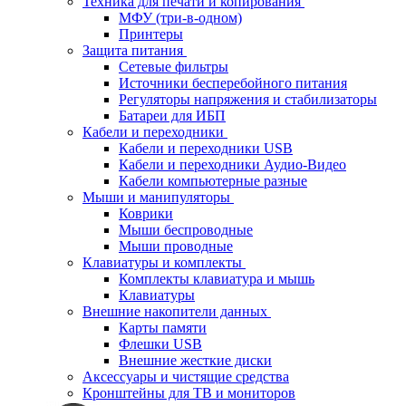
Техника для печати и копирования
МФУ (три-в-одном)
Принтеры
Защита питания
Сетевые фильтры
Источники бесперебойного питания
Регуляторы напряжения и стабилизаторы
Батареи для ИБП
Кабели и переходники
Кабели и переходники USB
Кабели и переходники Аудио-Видео
Кабели компьютерные разные
Мыши и манипуляторы
Коврики
Мыши беспроводные
Мыши проводные
Клавиатуры и комплекты
Комплекты клавиатура и мышь
Клавиатуры
Внешние накопители данных
Карты памяти
Флешки USB
Внешние жесткие диски
Аксессуары и чистящие средства
Кронштейны для ТВ и мониторов