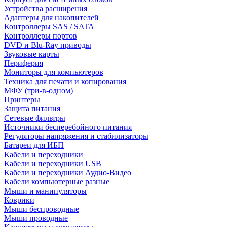
Устройства расширения
Адаптеры для накопителей
Контроллеры SAS / SATA
Контроллеры портов
DVD и Blu-Ray приводы
Звуковые карты
Периферия
Мониторы для компьютеров
Техника для печати и копирования
МФУ (три-в-одном)
Принтеры
Защита питания
Сетевые фильтры
Источники бесперебойного питания
Регуляторы напряжения и стабилизаторы
Батареи для ИБП
Кабели и переходники
Кабели и переходники USB
Кабели и переходники Аудио-Видео
Кабели компьютерные разные
Мыши и манипуляторы
Коврики
Мыши беспроводные
Мыши проводные