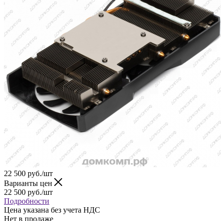
22 500
руб.
/шт
Варианты цен
22 500
руб.
/шт
Подробности
Цена указана без учета НДС
Нет в продаже