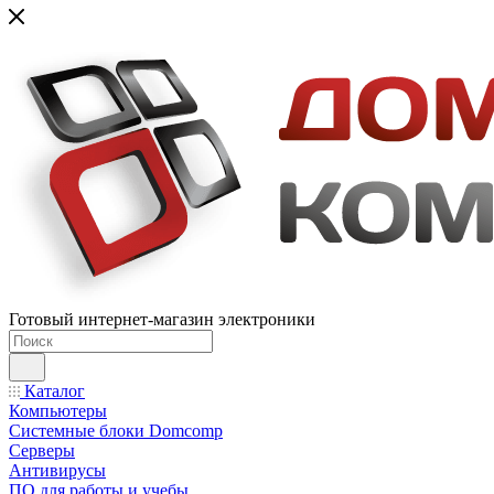
Готовый интернет-магазин электроники
Каталог
Компьютеры
Системные блоки Domcomp
Серверы
Антивирусы
ПО для работы и учебы