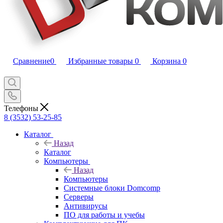
Сравнение
0
Избранные товары
0
Корзина
0
Телефоны
8 (3532) 53-25-85
Каталог
Назад
Каталог
Компьютеры
Назад
Компьютеры
Системные блоки Domcomp
Серверы
Антивирусы
ПО для работы и учебы