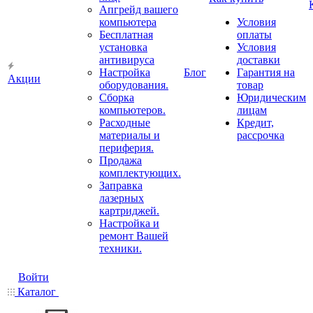
Апгрейд вашего
компьютера
Условия
Бесплатная
оплаты
установка
Условия
антивируса
доставки
Настройка
Блог
Гарантия на
Акции
оборудования.
товар
Сборка
Юридическим
компьютеров.
лицам
Расходные
Кредит,
материалы и
рассрочка
периферия.
Продажа
комплектующих.
Заправка
лазерных
картриджей.
Настройка и
ремонт Вашей
техники.
Войти
Каталог