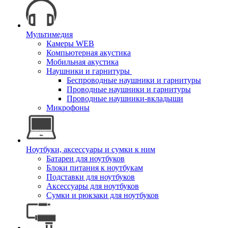
Мультимедия
Камеры WEB
Компьютерная акустика
Мобильная акустика
Наушники и гарнитуры
Беспроводные наушники и гарнитуры
Проводные наушники и гарнитуры
Проводные наушники-вкладыши
Микрофоны
Ноутбуки, аксессуары и сумки к ним
Батареи для ноутбуков
Блоки питания к ноутбукам
Подставки для ноутбуков
Аксессуары для ноутбуков
Сумки и рюкзаки для ноутбуков