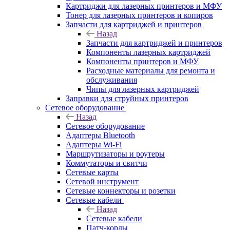
Картриджи для лазерных принтеров и МФУ
Тонер для лазерных принтеров и копиров
Запчасти для картриджей и принтеров
Назад
Запчасти для картриджей и принтеров
Компоненты лазерных картриджей
Компоненты принтеров и МФУ
Расходные материалы для ремонта и
обслуживания
Чипы для лазерных картриджей
Заправки для струйных принтеров
Сетевое оборудование
Назад
Сетевое оборудование
Адаптеры Bluetooth
Адаптеры Wi-Fi
Маршрутизаторы и роутеры
Коммутаторы и свитчи
Сетевые карты
Сетевой инструмент
Сетевые коннекторы и розетки
Сетевые кабели
Назад
Сетевые кабели
Патч-корды