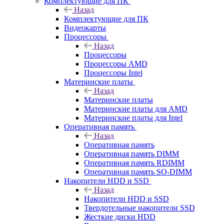
Комплектующие для ПК
Назад
Комплектующие для ПК
Видеокарты
Процессоры
Назад
Процессоры
Процессоры AMD
Процессоры Intel
Материнские платы
Назад
Материнские платы
Материнские платы для AMD
Материнские платы для Intel
Оперативная память
Назад
Оперативная память
Оперативная память DIMM
Оперативная память RDIMM
Оперативная память SO-DIMM
Накопители HDD и SSD
Назад
Накопители HDD и SSD
Твердотельные накопители SSD
Жесткие диски HDD