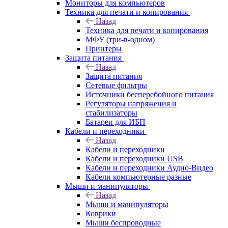
Мониторы для компьютеров
Техника для печати и копирования
Назад
Техника для печати и копирования
МФУ (три-в-одном)
Принтеры
Защита питания
Назад
Защита питания
Сетевые фильтры
Источники бесперебойного питания
Регуляторы напряжения и
стабилизаторы
Батареи для ИБП
Кабели и переходники
Назад
Кабели и переходники
Кабели и переходники USB
Кабели и переходники Аудио-Видео
Кабели компьютерные разные
Мыши и манипуляторы
Назад
Мыши и манипуляторы
Коврики
Мыши беспроводные