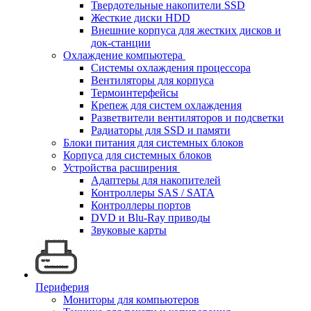
Твердотельные накопители SSD
Жесткие диски HDD
Внешние корпуса для жестких дисков и
док-станции
Охлаждение компьютера
Системы охлаждения процессора
Вентиляторы для корпуса
Термоинтерфейсы
Крепеж для систем охлаждения
Разветвители вентиляторов и подсветки
Радиаторы для SSD и памяти
Блоки питания для системных блоков
Корпуса для системных блоков
Устройства расширения
Адаптеры для накопителей
Контроллеры SAS / SATA
Контроллеры портов
DVD и Blu-Ray приводы
Звуковые карты
Периферия
Мониторы для компьютеров