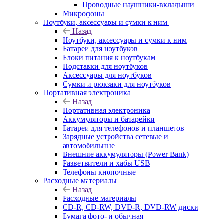
Проводные наушники-вкладыши
Микрофоны
Ноутбуки, аксессуары и сумки к ним
Назад
Ноутбуки, аксессуары и сумки к ним
Батареи для ноутбуков
Блоки питания к ноутбукам
Подставки для ноутбуков
Аксессуары для ноутбуков
Сумки и рюкзаки для ноутбуков
Портативная электроника
Назад
Портативная электроника
Аккумуляторы и батарейки
Батареи для телефонов и планшетов
Зарядные устройства сетевые и
автомобильные
Внешние аккумуляторы (Power Bank)
Разветвители и хабы USB
Телефоны кнопочные
Расходные материалы
Назад
Расходные материалы
CD-R, CD-RW, DVD-R, DVD-RW диски
Бумага фото- и обычная