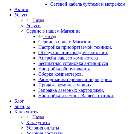
Сетевой кабель бухтами и метражом
Акции
Услуги
Назад
Услуги
Сервис в нашем Магазине.
Назад
Сервис в нашем Магазине.
Настройка приобретаемой техники.
Обслуживание юридических лиц.
Апгрейд вашего компьютера
Бесплатная установка антивируса
Настройка оборудования.
Сборка компьютеров.
Расходные материалы и периферия.
Продажа комплектующих.
Заправка лазерных картриджей.
Настройка и ремонт Вашей техники.
Блог
Бренды
Как купить
Назад
Как купить
Условия оплаты
Условия доставки