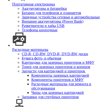
Портативная электроника
Аккумуляторы и батарейки
Батареи для телефонов и планшетов
Зарядные устройства сетевые и автомобильные
Внешние аккумуляторы (Power Bank)
Разветвители и хабы USB
Телефоны кнопочные
Расходные материалы
CD-R, CD-RW, DVD-R, DVD-RW диски
Бумага фото- и обычная
Картриджи для лазерных принтеров и МФУ
Тонер для лазерных принтеров и копиров
Запчасти для картриджей и принтеров
Компоненты лазерных картриджей
Компоненты принтеров и МФУ
Расходные материалы для ремонта и
обслуживания
Чипы для лазерных картриджей
Заправки для струйных принтеров