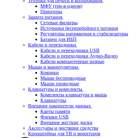
Техника для печати и копирования
МФУ (три-в-одном)
Принтеры
Защита питания
Сетевые фильтры
Источники бесперебойного питания
Регуляторы напряжения и стабилизаторы
Батареи для ИБП
Кабели и переходники
Кабели и переходники USB
Кабели и переходники Аудио-Видео
Кабели компьютерные разные
Мыши и манипуляторы
Коврики
Мыши беспроводные
Мыши проводные
Клавиатуры и комплекты
Комплекты клавиатура и мышь
Клавиатуры
Внешние накопители данных
Карты памяти
Флешки USB
Внешние жесткие диски
Аксессуары и чистящие средства
Кронштейны для ТВ и мониторов