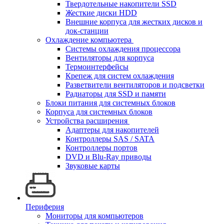
Твердотельные накопители SSD
Жесткие диски HDD
Внешние корпуса для жестких дисков и
док-станции
Охлаждение компьютера
Системы охлаждения процессора
Вентиляторы для корпуса
Термоинтерфейсы
Крепеж для систем охлаждения
Разветвители вентиляторов и подсветки
Радиаторы для SSD и памяти
Блоки питания для системных блоков
Корпуса для системных блоков
Устройства расширения
Адаптеры для накопителей
Контроллеры SAS / SATA
Контроллеры портов
DVD и Blu-Ray приводы
Звуковые карты
Периферия
Мониторы для компьютеров