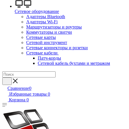
Сетевое оборудование
Адаптеры Bluetooth
Адаптеры Wi-Fi
Маршрутизаторы и роутеры
Коммутаторы и свитчи
Сетевые карты
Сетевой инструмент
Сетевые коннекторы и розетки
Сетевые кабели
Патч-корды
Сетевой кабель бухтами и метражом
Сравнение
0
Избранные товары
0
Корзина
0