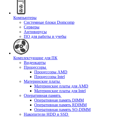
Компьютеры
Системные блоки Domcomp
Серверы
Антивирусы
ПО для работы и учебы
Комплектующие для ПК
Видеокарты
Процессоры
Процессоры AMD
Процессоры Intel
Материнские платы
Материнские платы для AMD
Материнские платы для Intel
Оперативная память
Оперативная память DIMM
Оперативная память RDIMM
Оперативная память SO-DIMM
Накопители HDD и SSD