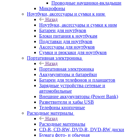
Проводные наушники-вкладыши
Микрофоны
Ноутбуки, аксессуары и сумки к ним
Назад
Ноутбуки, аксессуары и сумки к ним
Батареи для ноутбуков
Блоки питания к ноутбукам
Подставки для ноутбуков
Аксессуары для ноутбуков
Сумки и рюкзаки для ноутбуков
Портативная электроника
Назад
Портативная электроника
Аккумуляторы и батарейки
Батареи для телефонов и планшетов
Зарядные устройства сетевые и
автомобильные
Внешние аккумуляторы (Power Bank)
Разветвители и хабы USB
Телефоны кнопочные
Расходные материалы
Назад
Расходные материалы
CD-R, CD-RW, DVD-R, DVD-RW диски
Бумага фото- и обычная