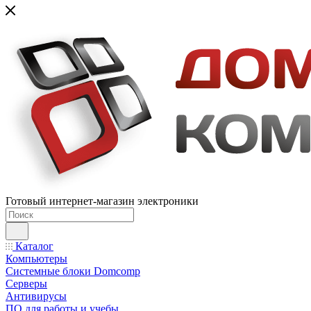
Готовый интернет-магазин электроники
Каталог
Компьютеры
Системные блоки Domcomp
Серверы
Антивирусы
ПО для работы и учебы