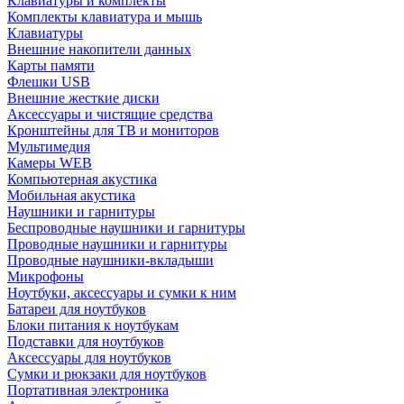
Клавиатуры и комплекты
Комплекты клавиатура и мышь
Клавиатуры
Внешние накопители данных
Карты памяти
Флешки USB
Внешние жесткие диски
Аксессуары и чистящие средства
Кронштейны для ТВ и мониторов
Мультимедия
Камеры WEB
Компьютерная акустика
Мобильная акустика
Наушники и гарнитуры
Беспроводные наушники и гарнитуры
Проводные наушники и гарнитуры
Проводные наушники-вкладыши
Микрофоны
Ноутбуки, аксессуары и сумки к ним
Батареи для ноутбуков
Блоки питания к ноутбукам
Подставки для ноутбуков
Аксессуары для ноутбуков
Сумки и рюкзаки для ноутбуков
Портативная электроника