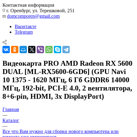
Контактная информация
г. Оренбург, ул. Терешковой, 251
domcomporen@gmail.com
Вконтакте
Telegram
Видеокарта PRO AMD Radeon RX 5600
DUAL [ML-RX5600-6GD6] (GPU Navi
10 1375 - 1620 МГц, 6 Гб GDDR6 14000
МГц, 192-bit, PCI-E 4.0, 2 вентилятора,
8+6-pin, HDMI, 3x DisplayPort)
Главная
—
Каталог
—
Все что Вам нужно для сборки нового компьютера или
ремонта уже имеющегося