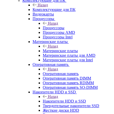
Комплектующие для ПК
Назад
Комплектующие для ПК
Видеокарты
Процессоры
Назад
Процессоры
Процессоры AMD
Процессоры Intel
Материнские платы
Назад
Материнские платы
Материнские платы для AMD
Материнские платы для Intel
Оперативная память
Назад
Оперативная память
Оперативная память DIMM
Оперативная память RDIMM
Оперативная память SO-DIMM
Накопители HDD и SSD
Назад
Накопители HDD и SSD
Твердотельные накопители SSD
Жесткие диски HDD