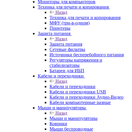
Мониторы для компьютеров
Техника для печати и копирования
Назад
Техника для печати и копирования
МФУ (три-в-одном)
Принтеры
Защита питания
Назад
Защита питания
Сетевые фильтры
Источники бесперебойного питания
Регуляторы напряжения и
стабилизаторы
Батареи для ИБП
Кабели и переходники
Назад
Кабели и переходники
Кабели и переходники USB
Кабели и переходники Аудио-Видео
Кабели компьютерные разные
Мыши и манипуляторы
Назад
Мыши и манипуляторы
Коврики
Мыши беспроводные