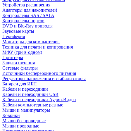
Устройства расширения
Адаптеры для накопителей
Контроллеры SAS / SATA
Контроллеры портов
DVD и Blu-Ray приводы
Звуковые карты
Периферия
Мониторы для компьютеров
Техника для печати и копирования
МФУ (три-в-одном)
Принтеры
Защита питания
Сетевые фильтры
Источники бесперебойного питания
Регуляторы напряжения и стабилизаторы
Батареи для ИБП
Кабели и переходники
Кабели и переходники USB
Кабели и переходники Аудио-Видео
Кабели компьютерные разные
Мыши и манипуляторы
Коврики
Мыши беспроводные
Мыши проводные