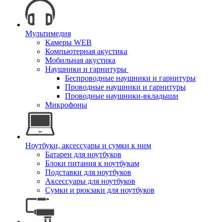
Мультимедия
Камеры WEB
Компьютерная акустика
Мобильная акустика
Наушники и гарнитуры
Беспроводные наушники и гарнитуры
Проводные наушники и гарнитуры
Проводные наушники-вкладыши
Микрофоны
Ноутбуки, аксессуары и сумки к ним
Батареи для ноутбуков
Блоки питания к ноутбукам
Подставки для ноутбуков
Аксессуары для ноутбуков
Сумки и рюкзаки для ноутбуков