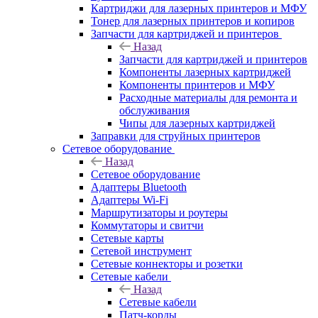
Картриджи для лазерных принтеров и МФУ
Тонер для лазерных принтеров и копиров
Запчасти для картриджей и принтеров
Назад
Запчасти для картриджей и принтеров
Компоненты лазерных картриджей
Компоненты принтеров и МФУ
Расходные материалы для ремонта и
обслуживания
Чипы для лазерных картриджей
Заправки для струйных принтеров
Сетевое оборудование
Назад
Сетевое оборудование
Адаптеры Bluetooth
Адаптеры Wi-Fi
Маршрутизаторы и роутеры
Коммутаторы и свитчи
Сетевые карты
Сетевой инструмент
Сетевые коннекторы и розетки
Сетевые кабели
Назад
Сетевые кабели
Патч-корды