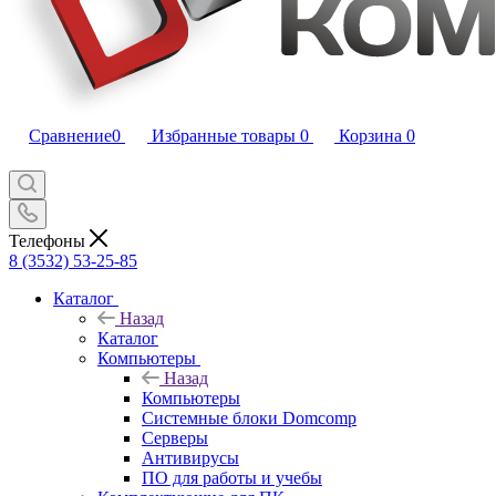
Сравнение
0
Избранные товары
0
Корзина
0
Телефоны
8 (3532) 53-25-85
Каталог
Назад
Каталог
Компьютеры
Назад
Компьютеры
Системные блоки Domcomp
Серверы
Антивирусы
ПО для работы и учебы