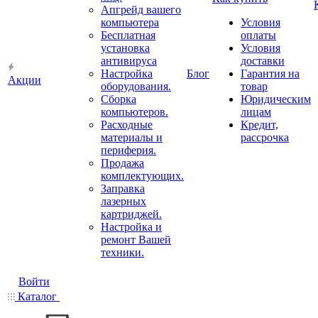
Апгрейд вашего
компьютера
Условия
Бесплатная
оплаты
установка
Условия
антивируса
доставки
Настройка
Блог
Гарантия на
Акции
оборудования.
товар
Сборка
Юридическим
компьютеров.
лицам
Расходные
Кредит,
материалы и
рассрочка
периферия.
Продажа
комплектующих.
Заправка
лазерных
картриджей.
Настройка и
ремонт Вашей
техники.
Войти
Каталог