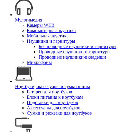
Мультимедия
Камеры WEB
Компьютерная акустика
Мобильная акустика
Наушники и гарнитуры
Беспроводные наушники и гарнитуры
Проводные наушники и гарнитуры
Проводные наушники-вкладыши
Микрофоны
Ноутбуки, аксессуары и сумки к ним
Батареи для ноутбуков
Блоки питания к ноутбукам
Подставки для ноутбуков
Аксессуары для ноутбуков
Сумки и рюкзаки для ноутбуков