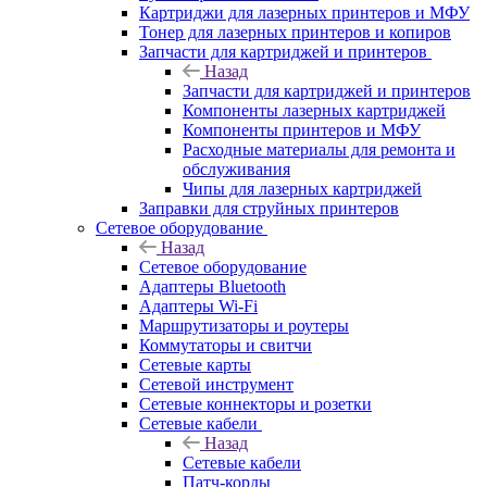
Картриджи для лазерных принтеров и МФУ
Тонер для лазерных принтеров и копиров
Запчасти для картриджей и принтеров
Назад
Запчасти для картриджей и принтеров
Компоненты лазерных картриджей
Компоненты принтеров и МФУ
Расходные материалы для ремонта и
обслуживания
Чипы для лазерных картриджей
Заправки для струйных принтеров
Сетевое оборудование
Назад
Сетевое оборудование
Адаптеры Bluetooth
Адаптеры Wi-Fi
Маршрутизаторы и роутеры
Коммутаторы и свитчи
Сетевые карты
Сетевой инструмент
Сетевые коннекторы и розетки
Сетевые кабели
Назад
Сетевые кабели
Патч-корды