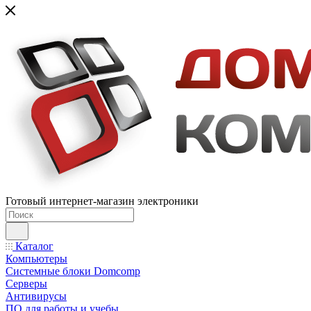
Готовый интернет-магазин электроники
Каталог
Компьютеры
Системные блоки Domcomp
Серверы
Антивирусы
ПО для работы и учебы