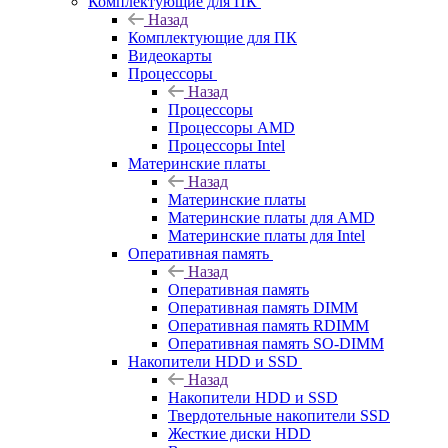
Комплектующие для ПК
Назад
Комплектующие для ПК
Видеокарты
Процессоры
Назад
Процессоры
Процессоры AMD
Процессоры Intel
Материнские платы
Назад
Материнские платы
Материнские платы для AMD
Материнские платы для Intel
Оперативная память
Назад
Оперативная память
Оперативная память DIMM
Оперативная память RDIMM
Оперативная память SO-DIMM
Накопители HDD и SSD
Назад
Накопители HDD и SSD
Твердотельные накопители SSD
Жесткие диски HDD