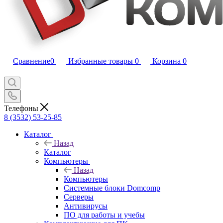
Сравнение
0
Избранные товары
0
Корзина
0
Телефоны
8 (3532) 53-25-85
Каталог
Назад
Каталог
Компьютеры
Назад
Компьютеры
Системные блоки Domcomp
Серверы
Антивирусы
ПО для работы и учебы