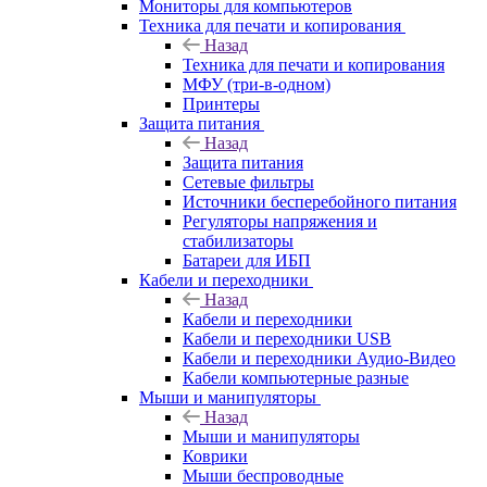
Мониторы для компьютеров
Техника для печати и копирования
Назад
Техника для печати и копирования
МФУ (три-в-одном)
Принтеры
Защита питания
Назад
Защита питания
Сетевые фильтры
Источники бесперебойного питания
Регуляторы напряжения и
стабилизаторы
Батареи для ИБП
Кабели и переходники
Назад
Кабели и переходники
Кабели и переходники USB
Кабели и переходники Аудио-Видео
Кабели компьютерные разные
Мыши и манипуляторы
Назад
Мыши и манипуляторы
Коврики
Мыши беспроводные