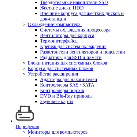
Твердотельные накопители SSD
Жесткие диски HDD
Внешние корпуса для жестких дисков и
док-станции
Охлаждение компьютера
Системы охлаждения процессора
Вентиляторы для корпуса
Термоинтерфейсы
Крепеж для систем охлаждения
Разветвители вентиляторов и подсветки
Радиаторы для SSD и памяти
Блоки питания для системных блоков
Корпуса для системных блоков
Устройства расширения
Адаптеры для накопителей
Контроллеры SAS / SATA
Контроллеры портов
DVD и Blu-Ray приводы
Звуковые карты
Периферия
Мониторы для компьютеров