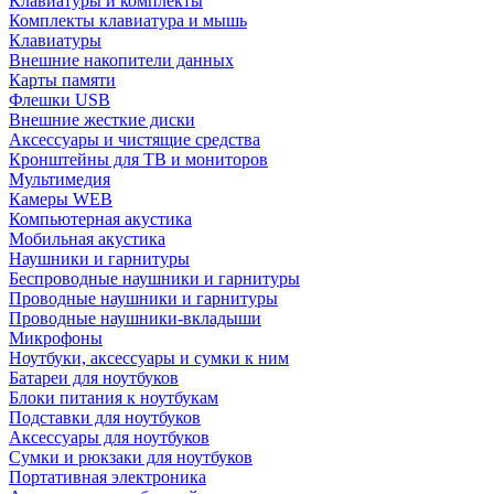
Клавиатуры и комплекты
Комплекты клавиатура и мышь
Клавиатуры
Внешние накопители данных
Карты памяти
Флешки USB
Внешние жесткие диски
Аксессуары и чистящие средства
Кронштейны для ТВ и мониторов
Мультимедия
Камеры WEB
Компьютерная акустика
Мобильная акустика
Наушники и гарнитуры
Беспроводные наушники и гарнитуры
Проводные наушники и гарнитуры
Проводные наушники-вкладыши
Микрофоны
Ноутбуки, аксессуары и сумки к ним
Батареи для ноутбуков
Блоки питания к ноутбукам
Подставки для ноутбуков
Аксессуары для ноутбуков
Сумки и рюкзаки для ноутбуков
Портативная электроника