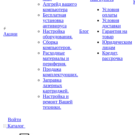
Апгрейд вашего
компьютера
Условия
Бесплатная
оплаты
установка
Условия
антивируса
доставки
Настройка
Блог
Гарантия на
Акции
оборудования.
товар
Сборка
Юридическим
компьютеров.
лицам
Расходные
Кредит,
материалы и
рассрочка
периферия.
Продажа
комплектующих.
Заправка
лазерных
картриджей.
Настройка и
ремонт Вашей
техники.
Войти
Каталог