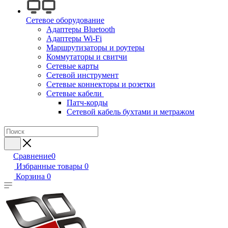
Сетевое оборудование
Адаптеры Bluetooth
Адаптеры Wi-Fi
Маршрутизаторы и роутеры
Коммутаторы и свитчи
Сетевые карты
Сетевой инструмент
Сетевые коннекторы и розетки
Сетевые кабели
Патч-корды
Сетевой кабель бухтами и метражом
Сравнение
0
Избранные товары
0
Корзина
0