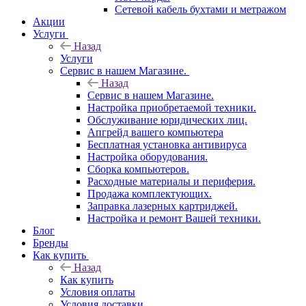
Сетевой кабель бухтами и метражом
Акции
Услуги
Назад
Услуги
Сервис в нашем Магазине.
Назад
Сервис в нашем Магазине.
Настройка приобретаемой техники.
Обслуживание юридических лиц.
Апгрейд вашего компьютера
Бесплатная установка антивируса
Настройка оборудования.
Сборка компьютеров.
Расходные материалы и периферия.
Продажа комплектующих.
Заправка лазерных картриджей.
Настройка и ремонт Вашей техники.
Блог
Бренды
Как купить
Назад
Как купить
Условия оплаты
Условия доставки