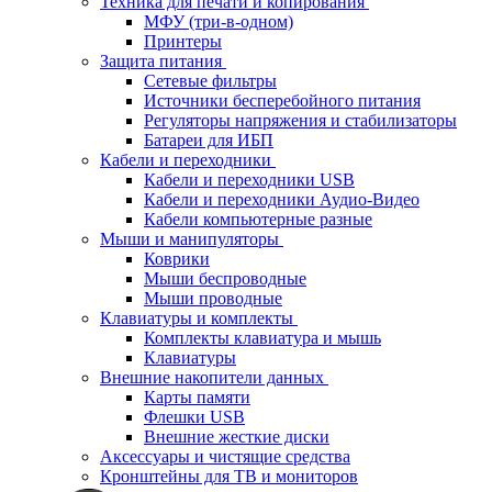
Техника для печати и копирования
МФУ (три-в-одном)
Принтеры
Защита питания
Сетевые фильтры
Источники бесперебойного питания
Регуляторы напряжения и стабилизаторы
Батареи для ИБП
Кабели и переходники
Кабели и переходники USB
Кабели и переходники Аудио-Видео
Кабели компьютерные разные
Мыши и манипуляторы
Коврики
Мыши беспроводные
Мыши проводные
Клавиатуры и комплекты
Комплекты клавиатура и мышь
Клавиатуры
Внешние накопители данных
Карты памяти
Флешки USB
Внешние жесткие диски
Аксессуары и чистящие средства
Кронштейны для ТВ и мониторов