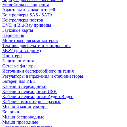
Устройства расширения
Адаптеры для накопителей
Контроллеры SAS / SATA
Контроллеры портов
DVD и Blu-Ray приводы
Звуковые карты
Периферия
Мониторы для компьютеров
Техника для печати и копирования
МФУ (три-в-одном)
Принтеры
Защита питания
Сетевые фильтры
Источники бесперебойного питания
Регуляторы напряжения и стабилизаторы
Батареи для ИБП
Кабели и переходники
Кабели и переходники USB
Кабели и переходники Аудио-Видео
Кабели компьютерные разные
Мыши и манипуляторы
Коврики
Мыши беспроводные
Мыши проводные