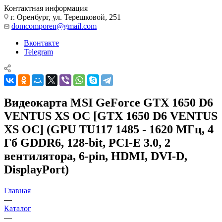
Контактная информация
г. Оренбург, ул. Терешковой, 251
domcomporen@gmail.com
Вконтакте
Telegram
Видеокарта MSI GeForce GTX 1650 D6
VENTUS XS OC [GTX 1650 D6 VENTUS
XS OC] (GPU TU117 1485 - 1620 МГц, 4
Гб GDDR6, 128-bit, PCI-E 3.0, 2
вентилятора, 6-pin, HDMI, DVI-D,
DisplayPort)
Главная
—
Каталог
—