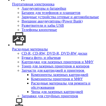
Портативная электроника
Аккумуляторы и батарейки
Батареи для телефонов и планшетов
Зарядные устройства сетевые и автомобильные
Внешние аккумуляторы (Power Bank)
Разветвители и хабы USB
Телефоны кнопочные
Расходные материалы
CD-R, CD-RW, DVD-R, DVD-RW диски
Бумага фото- и обычная
Картриджи для лазерных принтеров и МФУ
Тонер для лазерных принтеров и копиров
Запчасти для картриджей и принтеров
Компоненты лазерных картриджей
Компоненты принтеров и МФУ
Расходные материалы для ремонта и
обслуживания
Чипы для лазерных картриджей
Заправки для струйных принтеров