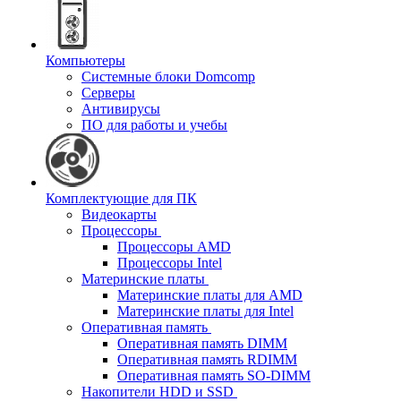
Компьютеры
Системные блоки Domcomp
Серверы
Антивирусы
ПО для работы и учебы
Комплектующие для ПК
Видеокарты
Процессоры
Процессоры AMD
Процессоры Intel
Материнские платы
Материнские платы для AMD
Материнские платы для Intel
Оперативная память
Оперативная память DIMM
Оперативная память RDIMM
Оперативная память SO-DIMM
Накопители HDD и SSD