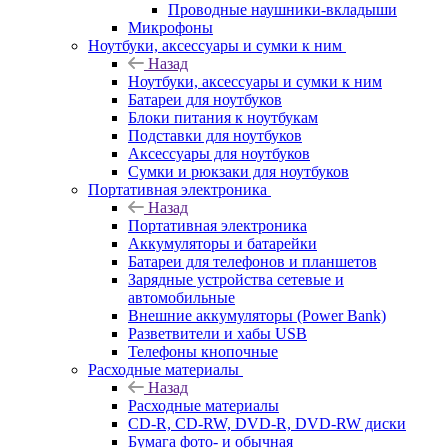
Проводные наушники-вкладыши
Микрофоны
Ноутбуки, аксессуары и сумки к ним
Назад
Ноутбуки, аксессуары и сумки к ним
Батареи для ноутбуков
Блоки питания к ноутбукам
Подставки для ноутбуков
Аксессуары для ноутбуков
Сумки и рюкзаки для ноутбуков
Портативная электроника
Назад
Портативная электроника
Аккумуляторы и батарейки
Батареи для телефонов и планшетов
Зарядные устройства сетевые и
автомобильные
Внешние аккумуляторы (Power Bank)
Разветвители и хабы USB
Телефоны кнопочные
Расходные материалы
Назад
Расходные материалы
CD-R, CD-RW, DVD-R, DVD-RW диски
Бумага фото- и обычная