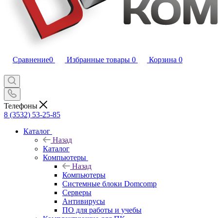
Сравнение
0
Избранные товары
0
Корзина
0
Телефоны
8 (3532) 53-25-85
Каталог
Назад
Каталог
Компьютеры
Назад
Компьютеры
Системные блоки Domcomp
Серверы
Антивирусы
ПО для работы и учебы