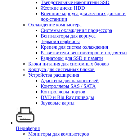
Твердотельные накопители SSD
Жесткие диски HDD
Внешние корпуса для жестких дисков и
док-станции
Охлаждение компьютера
Системы охлаждения процессора
Вентиляторы для корпуса
Термоинтерфейсы
Крепеж для систем охлаждения
Разветвители вентиляторов и подсветки
Радиаторы для SSD и памяти
Блоки питания для системных блоков
Корпуса для системных блоков
Устройства расширения
Адаптеры для накопителей
Контроллеры SAS / SATA
Контроллеры портов
DVD и Blu-Ray приводы
Звуковые карты
Периферия
Мониторы для компьютеров