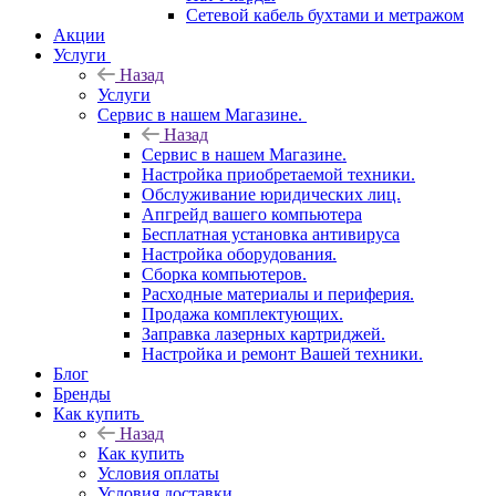
Сетевой кабель бухтами и метражом
Акции
Услуги
Назад
Услуги
Сервис в нашем Магазине.
Назад
Сервис в нашем Магазине.
Настройка приобретаемой техники.
Обслуживание юридических лиц.
Апгрейд вашего компьютера
Бесплатная установка антивируса
Настройка оборудования.
Сборка компьютеров.
Расходные материалы и периферия.
Продажа комплектующих.
Заправка лазерных картриджей.
Настройка и ремонт Вашей техники.
Блог
Бренды
Как купить
Назад
Как купить
Условия оплаты
Условия доставки