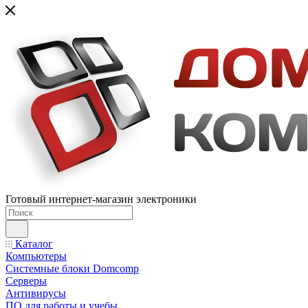
Готовый интернет-магазин электроники
Каталог
Компьютеры
Системные блоки Domcomp
Серверы
Антивирусы
ПО для работы и учебы