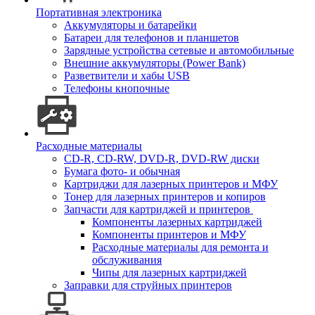
Портативная электроника
Аккумуляторы и батарейки
Батареи для телефонов и планшетов
Зарядные устройства сетевые и автомобильные
Внешние аккумуляторы (Power Bank)
Разветвители и хабы USB
Телефоны кнопочные
Расходные материалы
CD-R, CD-RW, DVD-R, DVD-RW диски
Бумага фото- и обычная
Картриджи для лазерных принтеров и МФУ
Тонер для лазерных принтеров и копиров
Запчасти для картриджей и принтеров
Компоненты лазерных картриджей
Компоненты принтеров и МФУ
Расходные материалы для ремонта и
обслуживания
Чипы для лазерных картриджей
Заправки для струйных принтеров