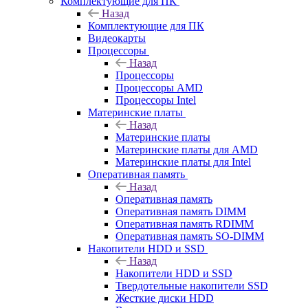
Комплектующие для ПК
Назад
Комплектующие для ПК
Видеокарты
Процессоры
Назад
Процессоры
Процессоры AMD
Процессоры Intel
Материнские платы
Назад
Материнские платы
Материнские платы для AMD
Материнские платы для Intel
Оперативная память
Назад
Оперативная память
Оперативная память DIMM
Оперативная память RDIMM
Оперативная память SO-DIMM
Накопители HDD и SSD
Назад
Накопители HDD и SSD
Твердотельные накопители SSD
Жесткие диски HDD