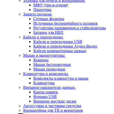
Техника для печати и копирования
МФУ (три-в-одном)
Принтеры
Защита питания
Сетевые фильтры
Источники бесперебойного питания
Регуляторы напряжения и стабилизаторы
Батареи для ИБП
Кабели и переходники
Кабели и переходники USB
Кабели и переходники Аудио-Видео
Кабели компьютерные разные
Мыши и манипуляторы
Коврики
Мыши беспроводные
Мыши проводные
Клавиатуры и комплекты
Комплекты клавиатура и мышь
Клавиатуры
Внешние накопители данных
Карты памяти
Флешки USB
Внешние жесткие диски
Аксессуары и чистящие средства
Кронштейны для ТВ и мониторов