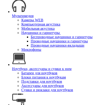
Мультимедия
Камеры WEB
Компьютерная акустика
Мобильная акустика
Наушники и гарнитуры
Беспроводные наушники и гарнитуры
Проводные наушники и гарнитуры
Проводные наушники-вкладыши
Микрофоны
Ноутбуки, аксессуары и сумки к ним
Батареи для ноутбуков
Блоки питания к ноутбукам
Подставки для ноутбуков
Аксессуары для ноутбуков
Сумки и рюкзаки для ноутбуков