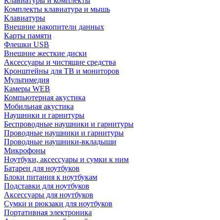
Клавиатуры и комплекты
Комплекты клавиатура и мышь
Клавиатуры
Внешние накопители данных
Карты памяти
Флешки USB
Внешние жесткие диски
Аксессуары и чистящие средства
Кронштейны для ТВ и мониторов
Мультимедия
Камеры WEB
Компьютерная акустика
Мобильная акустика
Наушники и гарнитуры
Беспроводные наушники и гарнитуры
Проводные наушники и гарнитуры
Проводные наушники-вкладыши
Микрофоны
Ноутбуки, аксессуары и сумки к ним
Батареи для ноутбуков
Блоки питания к ноутбукам
Подставки для ноутбуков
Аксессуары для ноутбуков
Сумки и рюкзаки для ноутбуков
Портативная электроника