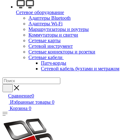
Сетевое оборудование
Адаптеры Bluetooth
Адаптеры Wi-Fi
Маршрутизаторы и роутеры
Коммутаторы и свитчи
Сетевые карты
Сетевой инструмент
Сетевые коннекторы и розетки
Сетевые кабели
Патч-корды
Сетевой кабель бухтами и метражом
Сравнение
0
Избранные товары
0
Корзина
0