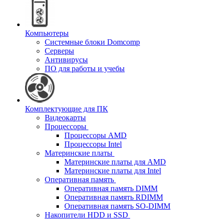
Компьютеры
Системные блоки Domcomp
Серверы
Антивирусы
ПО для работы и учебы
Комплектующие для ПК
Видеокарты
Процессоры
Процессоры AMD
Процессоры Intel
Материнские платы
Материнские платы для AMD
Материнские платы для Intel
Оперативная память
Оперативная память DIMM
Оперативная память RDIMM
Оперативная память SO-DIMM
Накопители HDD и SSD