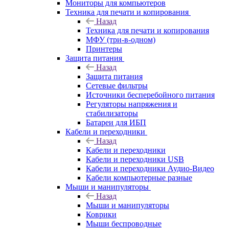
Мониторы для компьютеров
Техника для печати и копирования
Назад
Техника для печати и копирования
МФУ (три-в-одном)
Принтеры
Защита питания
Назад
Защита питания
Сетевые фильтры
Источники бесперебойного питания
Регуляторы напряжения и
стабилизаторы
Батареи для ИБП
Кабели и переходники
Назад
Кабели и переходники
Кабели и переходники USB
Кабели и переходники Аудио-Видео
Кабели компьютерные разные
Мыши и манипуляторы
Назад
Мыши и манипуляторы
Коврики
Мыши беспроводные