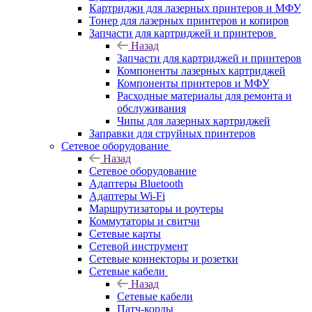
Картриджи для лазерных принтеров и МФУ
Тонер для лазерных принтеров и копиров
Запчасти для картриджей и принтеров
Назад
Запчасти для картриджей и принтеров
Компоненты лазерных картриджей
Компоненты принтеров и МФУ
Расходные материалы для ремонта и
обслуживания
Чипы для лазерных картриджей
Заправки для струйных принтеров
Сетевое оборудование
Назад
Сетевое оборудование
Адаптеры Bluetooth
Адаптеры Wi-Fi
Маршрутизаторы и роутеры
Коммутаторы и свитчи
Сетевые карты
Сетевой инструмент
Сетевые коннекторы и розетки
Сетевые кабели
Назад
Сетевые кабели
Патч-корды