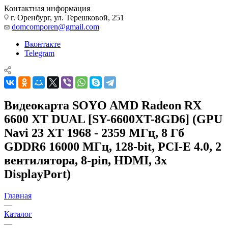
Контактная информация
г. Оренбург, ул. Терешковой, 251
domcomporen@gmail.com
Вконтакте
Telegram
Видеокарта SOYO AMD Radeon RX
6600 XT DUAL [SY-6600XT-8GD6] (GPU
Navi 23 XT 1968 - 2359 МГц, 8 Гб
GDDR6 16000 МГц, 128-bit, PCI-E 4.0, 2
вентилятора, 8-pin, HDMI, 3x
DisplayPort)
Главная
—
Каталог
—