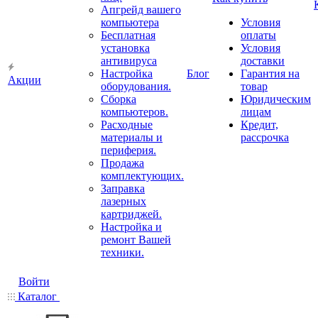
Апгрейд вашего
компьютера
Условия
Бесплатная
оплаты
установка
Условия
антивируса
доставки
Настройка
Блог
Гарантия на
Акции
оборудования.
товар
Сборка
Юридическим
компьютеров.
лицам
Расходные
Кредит,
материалы и
рассрочка
периферия.
Продажа
комплектующих.
Заправка
лазерных
картриджей.
Настройка и
ремонт Вашей
техники.
Войти
Каталог