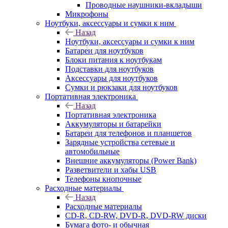
Проводные наушники-вкладыши
Микрофоны
Ноутбуки, аксессуары и сумки к ним
Назад
Ноутбуки, аксессуары и сумки к ним
Батареи для ноутбуков
Блоки питания к ноутбукам
Подставки для ноутбуков
Аксессуары для ноутбуков
Сумки и рюкзаки для ноутбуков
Портативная электроника
Назад
Портативная электроника
Аккумуляторы и батарейки
Батареи для телефонов и планшетов
Зарядные устройства сетевые и
автомобильные
Внешние аккумуляторы (Power Bank)
Разветвители и хабы USB
Телефоны кнопочные
Расходные материалы
Назад
Расходные материалы
CD-R, CD-RW, DVD-R, DVD-RW диски
Бумага фото- и обычная