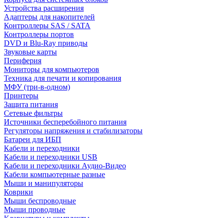
Устройства расширения
Адаптеры для накопителей
Контроллеры SAS / SATA
Контроллеры портов
DVD и Blu-Ray приводы
Звуковые карты
Периферия
Мониторы для компьютеров
Техника для печати и копирования
МФУ (три-в-одном)
Принтеры
Защита питания
Сетевые фильтры
Источники бесперебойного питания
Регуляторы напряжения и стабилизаторы
Батареи для ИБП
Кабели и переходники
Кабели и переходники USB
Кабели и переходники Аудио-Видео
Кабели компьютерные разные
Мыши и манипуляторы
Коврики
Мыши беспроводные
Мыши проводные