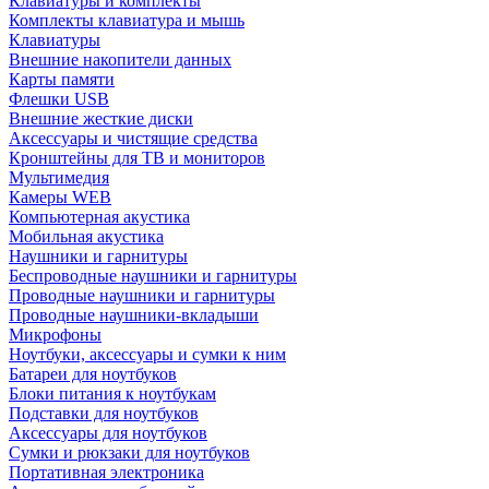
Клавиатуры и комплекты
Комплекты клавиатура и мышь
Клавиатуры
Внешние накопители данных
Карты памяти
Флешки USB
Внешние жесткие диски
Аксессуары и чистящие средства
Кронштейны для ТВ и мониторов
Мультимедия
Камеры WEB
Компьютерная акустика
Мобильная акустика
Наушники и гарнитуры
Беспроводные наушники и гарнитуры
Проводные наушники и гарнитуры
Проводные наушники-вкладыши
Микрофоны
Ноутбуки, аксессуары и сумки к ним
Батареи для ноутбуков
Блоки питания к ноутбукам
Подставки для ноутбуков
Аксессуары для ноутбуков
Сумки и рюкзаки для ноутбуков
Портативная электроника