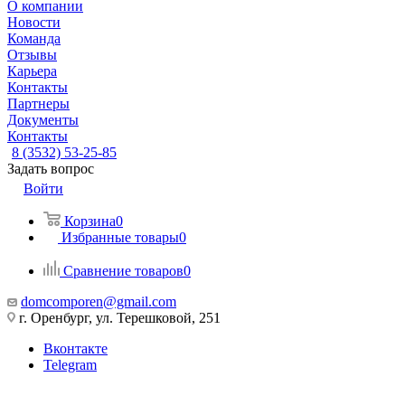
О компании
Новости
Команда
Отзывы
Карьера
Контакты
Партнеры
Документы
Контакты
8 (3532) 53-25-85
Задать вопрос
Войти
Корзина
0
Избранные товары
0
Сравнение товаров
0
domcomporen@gmail.com
г. Оренбург, ул. Терешковой, 251
Вконтакте
Telegram