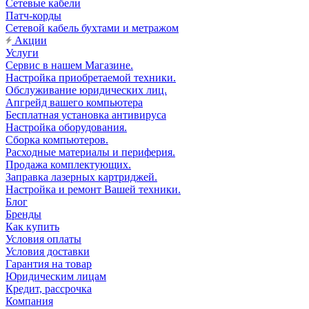
Сетевые кабели
Патч-корды
Сетевой кабель бухтами и метражом
Акции
Услуги
Сервис в нашем Магазине.
Настройка приобретаемой техники.
Обслуживание юридических лиц.
Апгрейд вашего компьютера
Бесплатная установка антивируса
Настройка оборудования.
Сборка компьютеров.
Расходные материалы и периферия.
Продажа комплектующих.
Заправка лазерных картриджей.
Настройка и ремонт Вашей техники.
Блог
Бренды
Как купить
Условия оплаты
Условия доставки
Гарантия на товар
Юридическим лицам
Кредит, рассрочка
Компания