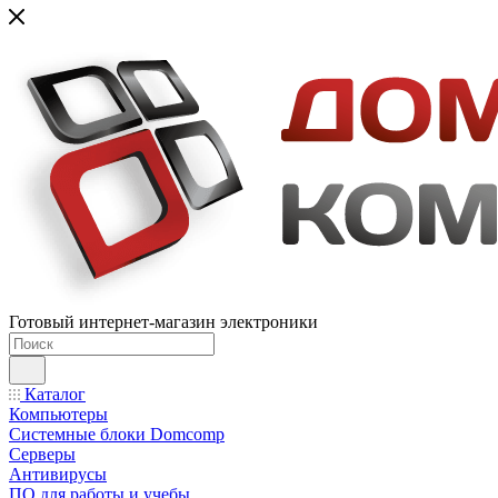
Готовый интернет-магазин электроники
Каталог
Компьютеры
Системные блоки Domcomp
Серверы
Антивирусы
ПО для работы и учебы