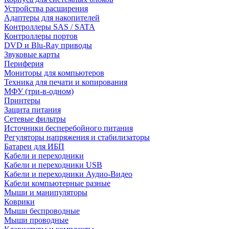
Устройства расширения
Адаптеры для накопителей
Контроллеры SAS / SATA
Контроллеры портов
DVD и Blu-Ray приводы
Звуковые карты
Периферия
Мониторы для компьютеров
Техника для печати и копирования
МФУ (три-в-одном)
Принтеры
Защита питания
Сетевые фильтры
Источники бесперебойного питания
Регуляторы напряжения и стабилизаторы
Батареи для ИБП
Кабели и переходники
Кабели и переходники USB
Кабели и переходники Аудио-Видео
Кабели компьютерные разные
Мыши и манипуляторы
Коврики
Мыши беспроводные
Мыши проводные