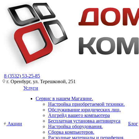
8 (3532) 53-25-85
г. Оренбург, ул. Терешковой, 251
Услуги
Сервис в нашем Магазине.
Настройка приобретаемой техники.
Обслуживание юридических лиц.
Апгрейд вашего компьютера
Бесплатная установка антивируса
Акции
Блог
Настройка оборудования.
Сборка компьютеров.
Расходные материалы и периферия.