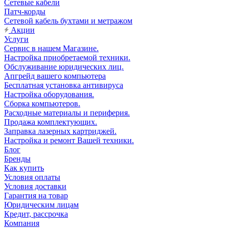
Сетевые кабели
Патч-корды
Сетевой кабель бухтами и метражом
Акции
Услуги
Сервис в нашем Магазине.
Настройка приобретаемой техники.
Обслуживание юридических лиц.
Апгрейд вашего компьютера
Бесплатная установка антивируса
Настройка оборудования.
Сборка компьютеров.
Расходные материалы и периферия.
Продажа комплектующих.
Заправка лазерных картриджей.
Настройка и ремонт Вашей техники.
Блог
Бренды
Как купить
Условия оплаты
Условия доставки
Гарантия на товар
Юридическим лицам
Кредит, рассрочка
Компания