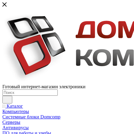
Готовый интернет-магазин электроники
Каталог
Компьютеры
Системные блоки Domcomp
Серверы
Антивирусы
ПО для работы и учебы