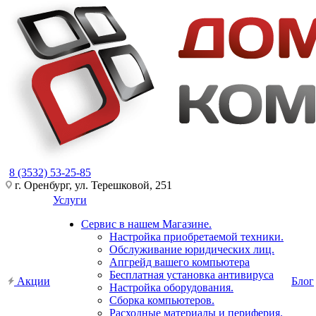
8 (3532) 53-25-85
г. Оренбург, ул. Терешковой, 251
Услуги
Сервис в нашем Магазине.
Настройка приобретаемой техники.
Обслуживание юридических лиц.
Апгрейд вашего компьютера
Бесплатная установка антивируса
Акции
Блог
Настройка оборудования.
Сборка компьютеров.
Расходные материалы и периферия.