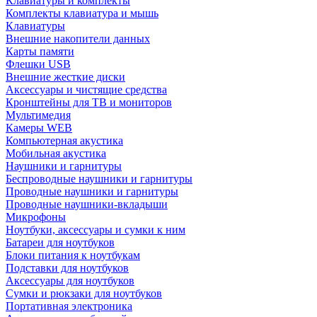
Клавиатуры и комплекты
Комплекты клавиатура и мышь
Клавиатуры
Внешние накопители данных
Карты памяти
Флешки USB
Внешние жесткие диски
Аксессуары и чистящие средства
Кронштейны для ТВ и мониторов
Мультимедия
Камеры WEB
Компьютерная акустика
Мобильная акустика
Наушники и гарнитуры
Беспроводные наушники и гарнитуры
Проводные наушники и гарнитуры
Проводные наушники-вкладыши
Микрофоны
Ноутбуки, аксессуары и сумки к ним
Батареи для ноутбуков
Блоки питания к ноутбукам
Подставки для ноутбуков
Аксессуары для ноутбуков
Сумки и рюкзаки для ноутбуков
Портативная электроника