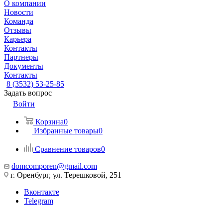
О компании
Новости
Команда
Отзывы
Карьера
Контакты
Партнеры
Документы
Контакты
8 (3532) 53-25-85
Задать вопрос
Войти
Корзина
0
Избранные товары
0
Сравнение товаров
0
domcomporen@gmail.com
г. Оренбург, ул. Терешковой, 251
Вконтакте
Telegram