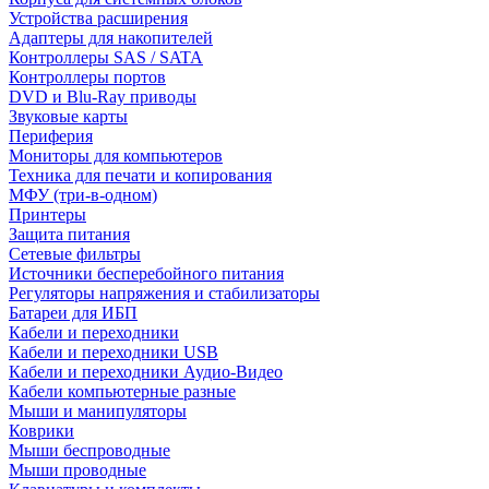
Устройства расширения
Адаптеры для накопителей
Контроллеры SAS / SATA
Контроллеры портов
DVD и Blu-Ray приводы
Звуковые карты
Периферия
Мониторы для компьютеров
Техника для печати и копирования
МФУ (три-в-одном)
Принтеры
Защита питания
Сетевые фильтры
Источники бесперебойного питания
Регуляторы напряжения и стабилизаторы
Батареи для ИБП
Кабели и переходники
Кабели и переходники USB
Кабели и переходники Аудио-Видео
Кабели компьютерные разные
Мыши и манипуляторы
Коврики
Мыши беспроводные
Мыши проводные