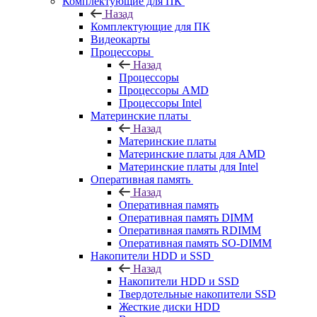
Комплектующие для ПК
Назад
Комплектующие для ПК
Видеокарты
Процессоры
Назад
Процессоры
Процессоры AMD
Процессоры Intel
Материнские платы
Назад
Материнские платы
Материнские платы для AMD
Материнские платы для Intel
Оперативная память
Назад
Оперативная память
Оперативная память DIMM
Оперативная память RDIMM
Оперативная память SO-DIMM
Накопители HDD и SSD
Назад
Накопители HDD и SSD
Твердотельные накопители SSD
Жесткие диски HDD