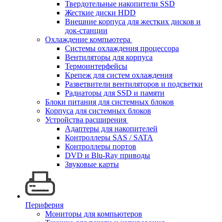
Твердотельные накопители SSD
Жесткие диски HDD
Внешние корпуса для жестких дисков и
док-станции
Охлаждение компьютера
Системы охлаждения процессора
Вентиляторы для корпуса
Термоинтерфейсы
Крепеж для систем охлаждения
Разветвители вентиляторов и подсветки
Радиаторы для SSD и памяти
Блоки питания для системных блоков
Корпуса для системных блоков
Устройства расширения
Адаптеры для накопителей
Контроллеры SAS / SATA
Контроллеры портов
DVD и Blu-Ray приводы
Звуковые карты
Периферия
Мониторы для компьютеров