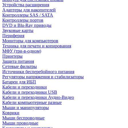
Устройства расширения
Адаптеры для накопителей
Контроллеры SAS / SATA
Контроллеры портов
DVD и Blu-Ray приводы
Звуковые карты
Периферия
Мониторы для компьютеров
Техника для печати и копирования
МФУ (три-в-одном)
Принтеры
Защита питания
Сетевые фильтры
Источники бесперебойного питания
Регуляторы напряжения и стабилизаторы
Батареи для ИБП
Кабели и переходники
Кабели и переходники USB
Кабели и переходники Аудио-Видео
Кабели компьютерные разные
Мыши и манипуляторы
Коврики
Мыши беспроводные
Мыши проводные