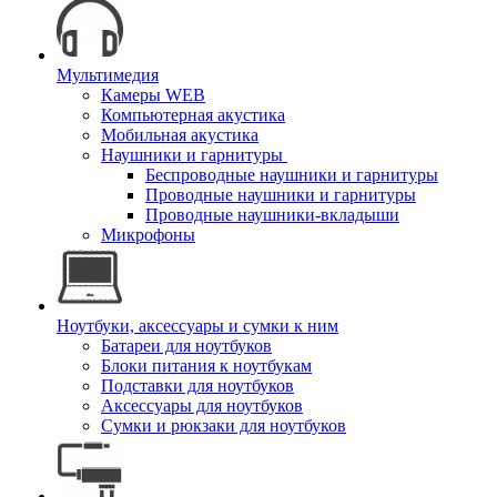
Мультимедия
Камеры WEB
Компьютерная акустика
Мобильная акустика
Наушники и гарнитуры
Беспроводные наушники и гарнитуры
Проводные наушники и гарнитуры
Проводные наушники-вкладыши
Микрофоны
Ноутбуки, аксессуары и сумки к ним
Батареи для ноутбуков
Блоки питания к ноутбукам
Подставки для ноутбуков
Аксессуары для ноутбуков
Сумки и рюкзаки для ноутбуков