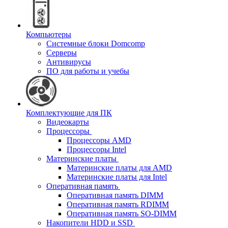
Компьютеры
Системные блоки Domcomp
Серверы
Антивирусы
ПО для работы и учебы
Комплектующие для ПК
Видеокарты
Процессоры
Процессоры AMD
Процессоры Intel
Материнские платы
Материнские платы для AMD
Материнские платы для Intel
Оперативная память
Оперативная память DIMM
Оперативная память RDIMM
Оперативная память SO-DIMM
Накопители HDD и SSD