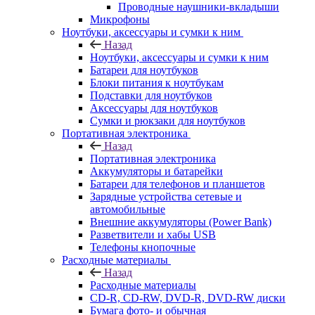
Проводные наушники-вкладыши
Микрофоны
Ноутбуки, аксессуары и сумки к ним
Назад
Ноутбуки, аксессуары и сумки к ним
Батареи для ноутбуков
Блоки питания к ноутбукам
Подставки для ноутбуков
Аксессуары для ноутбуков
Сумки и рюкзаки для ноутбуков
Портативная электроника
Назад
Портативная электроника
Аккумуляторы и батарейки
Батареи для телефонов и планшетов
Зарядные устройства сетевые и
автомобильные
Внешние аккумуляторы (Power Bank)
Разветвители и хабы USB
Телефоны кнопочные
Расходные материалы
Назад
Расходные материалы
CD-R, CD-RW, DVD-R, DVD-RW диски
Бумага фото- и обычная