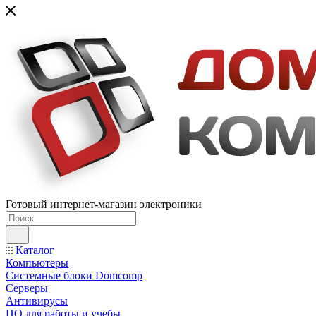
Готовый интернет-магазин электроники
Каталог
Компьютеры
Системные блоки Domcomp
Серверы
Антивирусы
ПО для работы и учебы