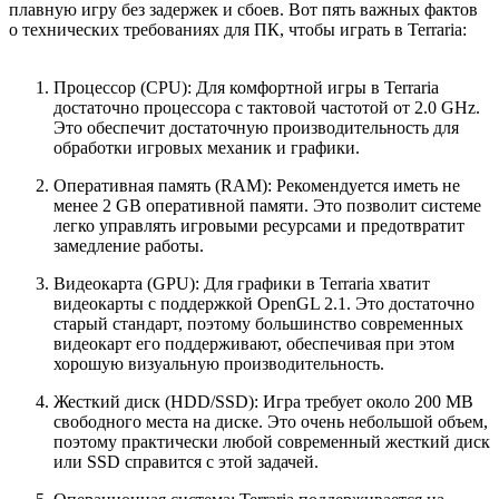
плавную игру без задержек и сбоев. Вот пять важных фактов
о технических требованиях для ПК, чтобы играть в Terraria:
Процессор (CPU): Для комфортной игры в Terraria
достаточно процессора с тактовой частотой от 2.0 GHz.
Это обеспечит достаточную производительность для
обработки игровых механик и графики.
Оперативная память (RAM): Рекомендуется иметь не
менее 2 GB оперативной памяти. Это позволит системе
легко управлять игровыми ресурсами и предотвратит
замедление работы.
Видеокарта (GPU): Для графики в Terraria хватит
видеокарты с поддержкой OpenGL 2.1. Это достаточно
старый стандарт, поэтому большинство современных
видеокарт его поддерживают, обеспечивая при этом
хорошую визуальную производительность.
Жесткий диск (HDD/SSD): Игра требует около 200 MB
свободного места на диске. Это очень небольшой объем,
поэтому практически любой современный жесткий диск
или SSD справится с этой задачей.