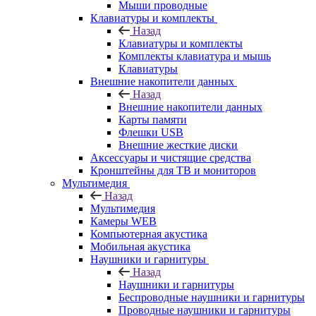
Мыши проводные
Клавиатуры и комплекты
Назад
Клавиатуры и комплекты
Комплекты клавиатура и мышь
Клавиатуры
Внешние накопители данных
Назад
Внешние накопители данных
Карты памяти
Флешки USB
Внешние жесткие диски
Аксессуары и чистящие средства
Кронштейны для ТВ и мониторов
Мультимедия
Назад
Мультимедия
Камеры WEB
Компьютерная акустика
Мобильная акустика
Наушники и гарнитуры
Назад
Наушники и гарнитуры
Беспроводные наушники и гарнитуры
Проводные наушники и гарнитуры