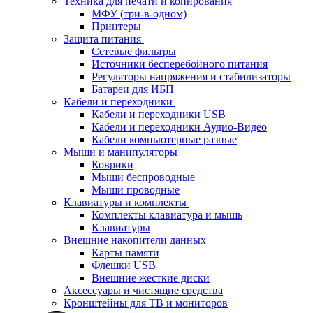
Техника для печати и копирования
МФУ (три-в-одном)
Принтеры
Защита питания
Сетевые фильтры
Источники бесперебойного питания
Регуляторы напряжения и стабилизаторы
Батареи для ИБП
Кабели и переходники
Кабели и переходники USB
Кабели и переходники Аудио-Видео
Кабели компьютерные разные
Мыши и манипуляторы
Коврики
Мыши беспроводные
Мыши проводные
Клавиатуры и комплекты
Комплекты клавиатура и мышь
Клавиатуры
Внешние накопители данных
Карты памяти
Флешки USB
Внешние жесткие диски
Аксессуары и чистящие средства
Кронштейны для ТВ и мониторов