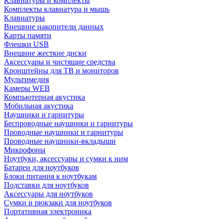
Клавиатуры и комплекты
Комплекты клавиатура и мышь
Клавиатуры
Внешние накопители данных
Карты памяти
Флешки USB
Внешние жесткие диски
Аксессуары и чистящие средства
Кронштейны для ТВ и мониторов
Мультимедия
Камеры WEB
Компьютерная акустика
Мобильная акустика
Наушники и гарнитуры
Беспроводные наушники и гарнитуры
Проводные наушники и гарнитуры
Проводные наушники-вкладыши
Микрофоны
Ноутбуки, аксессуары и сумки к ним
Батареи для ноутбуков
Блоки питания к ноутбукам
Подставки для ноутбуков
Аксессуары для ноутбуков
Сумки и рюкзаки для ноутбуков
Портативная электроника