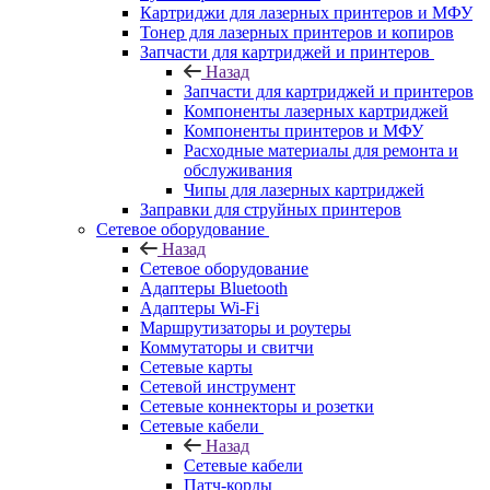
Картриджи для лазерных принтеров и МФУ
Тонер для лазерных принтеров и копиров
Запчасти для картриджей и принтеров
Назад
Запчасти для картриджей и принтеров
Компоненты лазерных картриджей
Компоненты принтеров и МФУ
Расходные материалы для ремонта и
обслуживания
Чипы для лазерных картриджей
Заправки для струйных принтеров
Сетевое оборудование
Назад
Сетевое оборудование
Адаптеры Bluetooth
Адаптеры Wi-Fi
Маршрутизаторы и роутеры
Коммутаторы и свитчи
Сетевые карты
Сетевой инструмент
Сетевые коннекторы и розетки
Сетевые кабели
Назад
Сетевые кабели
Патч-корды