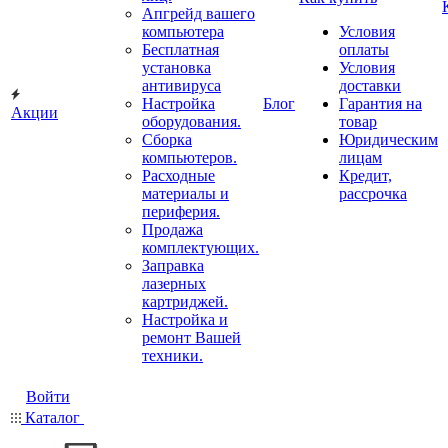
Апгрейд вашего
компьютера
Условия
Бесплатная
оплаты
установка
Условия
антивируса
доставки
Настройка
Блог
Гарантия на
Акции
оборудования.
товар
Сборка
Юридическим
компьютеров.
лицам
Расходные
Кредит,
материалы и
рассрочка
периферия.
Продажа
комплектующих.
Заправка
лазерных
картриджей.
Настройка и
ремонт Вашей
техники.
Войти
Каталог