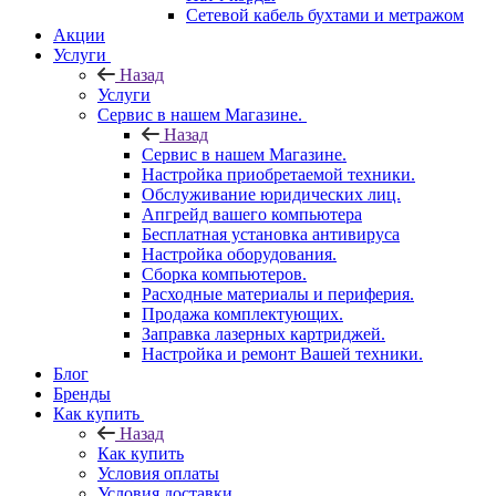
Сетевой кабель бухтами и метражом
Акции
Услуги
Назад
Услуги
Сервис в нашем Магазине.
Назад
Сервис в нашем Магазине.
Настройка приобретаемой техники.
Обслуживание юридических лиц.
Апгрейд вашего компьютера
Бесплатная установка антивируса
Настройка оборудования.
Сборка компьютеров.
Расходные материалы и периферия.
Продажа комплектующих.
Заправка лазерных картриджей.
Настройка и ремонт Вашей техники.
Блог
Бренды
Как купить
Назад
Как купить
Условия оплаты
Условия доставки