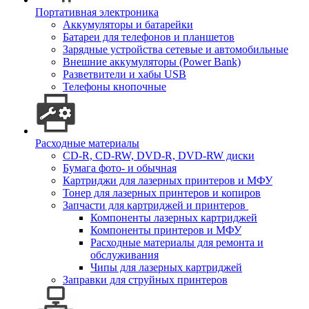
Портативная электроника
Аккумуляторы и батарейки
Батареи для телефонов и планшетов
Зарядные устройства сетевые и автомобильные
Внешние аккумуляторы (Power Bank)
Разветвители и хабы USB
Телефоны кнопочные
Расходные материалы
CD-R, CD-RW, DVD-R, DVD-RW диски
Бумага фото- и обычная
Картриджи для лазерных принтеров и МФУ
Тонер для лазерных принтеров и копиров
Запчасти для картриджей и принтеров
Компоненты лазерных картриджей
Компоненты принтеров и МФУ
Расходные материалы для ремонта и
обслуживания
Чипы для лазерных картриджей
Заправки для струйных принтеров