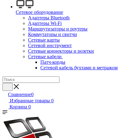
Сетевое оборудование
Адаптеры Bluetooth
Адаптеры Wi-Fi
Маршрутизаторы и роутеры
Коммутаторы и свитчи
Сетевые карты
Сетевой инструмент
Сетевые коннекторы и розетки
Сетевые кабели
Патч-корды
Сетевой кабель бухтами и метражом
Сравнение
0
Избранные товары
0
Корзина
0