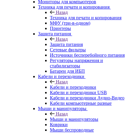
Мониторы для компьютеров
Техника для печати и копирования
Назад
Техника для печати и копирования
МФУ (три-в-одном)
Принтеры
Защита питания
Назад
Защита питания
Сетевые фильтры
Источники бесперебойного питания
Регуляторы напряжения и
стабилизаторы
Батареи для ИБП
Кабели и переходники
Назад
Кабели и переходники
Кабели и переходники USB
Кабели и переходники Аудио-Видео
Кабели компьютерные разные
Мыши и манипуляторы
Назад
Мыши и манипуляторы
Коврики
Мыши беспроводные