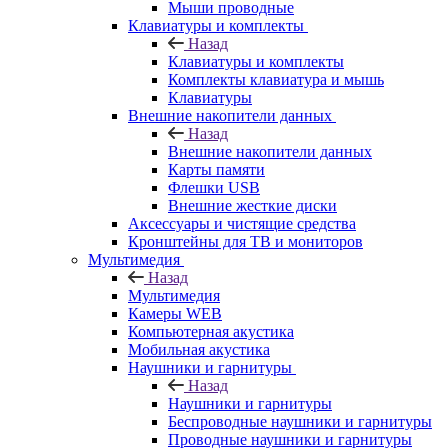
Мыши проводные
Клавиатуры и комплекты
Назад
Клавиатуры и комплекты
Комплекты клавиатура и мышь
Клавиатуры
Внешние накопители данных
Назад
Внешние накопители данных
Карты памяти
Флешки USB
Внешние жесткие диски
Аксессуары и чистящие средства
Кронштейны для ТВ и мониторов
Мультимедия
Назад
Мультимедия
Камеры WEB
Компьютерная акустика
Мобильная акустика
Наушники и гарнитуры
Назад
Наушники и гарнитуры
Беспроводные наушники и гарнитуры
Проводные наушники и гарнитуры