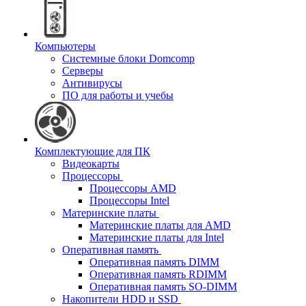
Компьютеры
Системные блоки Domcomp
Серверы
Антивирусы
ПО для работы и учебы
Комплектующие для ПК
Видеокарты
Процессоры
Процессоры AMD
Процессоры Intel
Материнские платы
Материнские платы для AMD
Материнские платы для Intel
Оперативная память
Оперативная память DIMM
Оперативная память RDIMM
Оперативная память SO-DIMM
Накопители HDD и SSD