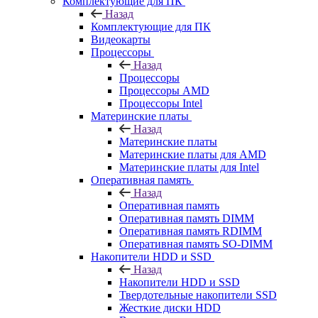
Комплектующие для ПК
Назад
Комплектующие для ПК
Видеокарты
Процессоры
Назад
Процессоры
Процессоры AMD
Процессоры Intel
Материнские платы
Назад
Материнские платы
Материнские платы для AMD
Материнские платы для Intel
Оперативная память
Назад
Оперативная память
Оперативная память DIMM
Оперативная память RDIMM
Оперативная память SO-DIMM
Накопители HDD и SSD
Назад
Накопители HDD и SSD
Твердотельные накопители SSD
Жесткие диски HDD