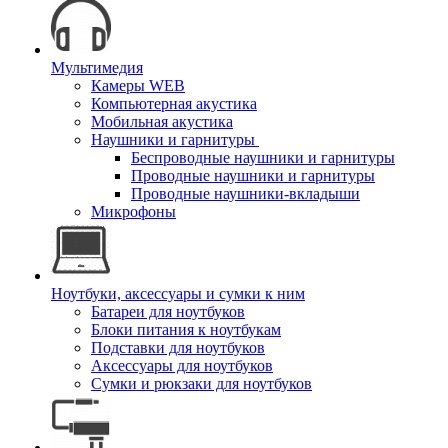
Мультимедия
Камеры WEB
Компьютерная акустика
Мобильная акустика
Наушники и гарнитуры
Беспроводные наушники и гарнитуры
Проводные наушники и гарнитуры
Проводные наушники-вкладыши
Микрофоны
Ноутбуки, аксессуары и сумки к ним
Батареи для ноутбуков
Блоки питания к ноутбукам
Подставки для ноутбуков
Аксессуары для ноутбуков
Сумки и рюкзаки для ноутбуков