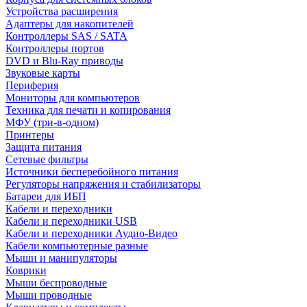
Устройства расширения
Адаптеры для накопителей
Контроллеры SAS / SATA
Контроллеры портов
DVD и Blu-Ray приводы
Звуковые карты
Периферия
Мониторы для компьютеров
Техника для печати и копирования
МФУ (три-в-одном)
Принтеры
Защита питания
Сетевые фильтры
Источники бесперебойного питания
Регуляторы напряжения и стабилизаторы
Батареи для ИБП
Кабели и переходники
Кабели и переходники USB
Кабели и переходники Аудио-Видео
Кабели компьютерные разные
Мыши и манипуляторы
Коврики
Мыши беспроводные
Мыши проводные