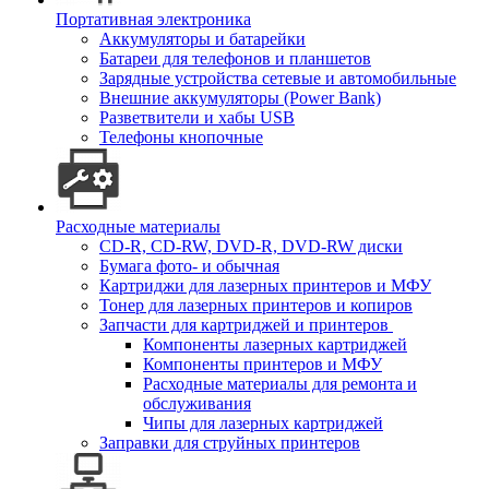
Портативная электроника
Аккумуляторы и батарейки
Батареи для телефонов и планшетов
Зарядные устройства сетевые и автомобильные
Внешние аккумуляторы (Power Bank)
Разветвители и хабы USB
Телефоны кнопочные
Расходные материалы
CD-R, CD-RW, DVD-R, DVD-RW диски
Бумага фото- и обычная
Картриджи для лазерных принтеров и МФУ
Тонер для лазерных принтеров и копиров
Запчасти для картриджей и принтеров
Компоненты лазерных картриджей
Компоненты принтеров и МФУ
Расходные материалы для ремонта и
обслуживания
Чипы для лазерных картриджей
Заправки для струйных принтеров