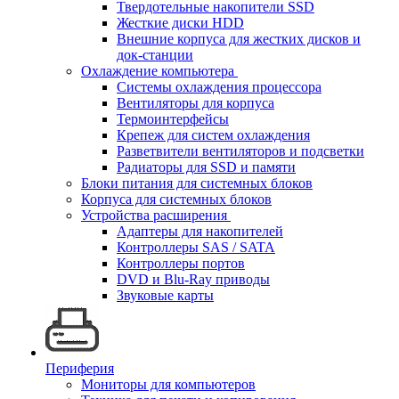
Твердотельные накопители SSD
Жесткие диски HDD
Внешние корпуса для жестких дисков и
док-станции
Охлаждение компьютера
Системы охлаждения процессора
Вентиляторы для корпуса
Термоинтерфейсы
Крепеж для систем охлаждения
Разветвители вентиляторов и подсветки
Радиаторы для SSD и памяти
Блоки питания для системных блоков
Корпуса для системных блоков
Устройства расширения
Адаптеры для накопителей
Контроллеры SAS / SATA
Контроллеры портов
DVD и Blu-Ray приводы
Звуковые карты
Периферия
Мониторы для компьютеров