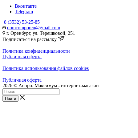
Вконтакте
Telegram
8 (3532) 53-25-85
domcomporen@gmail.com
г. Оренбург, ул. Терешковой, 251
Подписаться на рассылку
Политика конфиденциальности
Публичная оферта
Политика использования файлов cookies
Публичная оферта
2026 © Аспро: Максимум - интернет-магазин
Найти