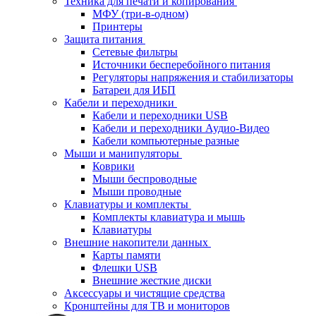
Техника для печати и копирования
МФУ (три-в-одном)
Принтеры
Защита питания
Сетевые фильтры
Источники бесперебойного питания
Регуляторы напряжения и стабилизаторы
Батареи для ИБП
Кабели и переходники
Кабели и переходники USB
Кабели и переходники Аудио-Видео
Кабели компьютерные разные
Мыши и манипуляторы
Коврики
Мыши беспроводные
Мыши проводные
Клавиатуры и комплекты
Комплекты клавиатура и мышь
Клавиатуры
Внешние накопители данных
Карты памяти
Флешки USB
Внешние жесткие диски
Аксессуары и чистящие средства
Кронштейны для ТВ и мониторов