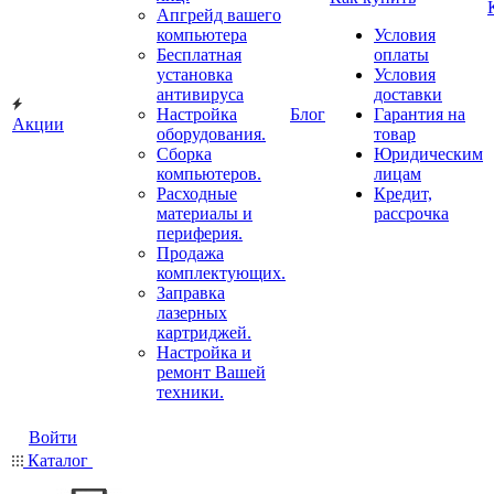
Апгрейд вашего
компьютера
Условия
Бесплатная
оплаты
установка
Условия
антивируса
доставки
Настройка
Блог
Гарантия на
Акции
оборудования.
товар
Сборка
Юридическим
компьютеров.
лицам
Расходные
Кредит,
материалы и
рассрочка
периферия.
Продажа
комплектующих.
Заправка
лазерных
картриджей.
Настройка и
ремонт Вашей
техники.
Войти
Каталог