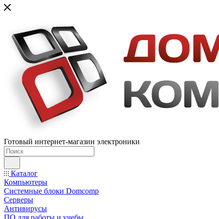
Готовый интернет-магазин электроники
Каталог
Компьютеры
Системные блоки Domcomp
Серверы
Антивирусы
ПО для работы и учебы