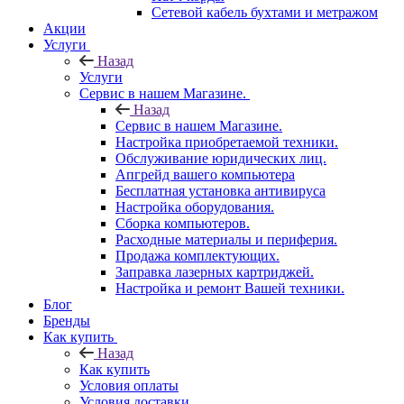
Сетевой кабель бухтами и метражом
Акции
Услуги
Назад
Услуги
Сервис в нашем Магазине.
Назад
Сервис в нашем Магазине.
Настройка приобретаемой техники.
Обслуживание юридических лиц.
Апгрейд вашего компьютера
Бесплатная установка антивируса
Настройка оборудования.
Сборка компьютеров.
Расходные материалы и периферия.
Продажа комплектующих.
Заправка лазерных картриджей.
Настройка и ремонт Вашей техники.
Блог
Бренды
Как купить
Назад
Как купить
Условия оплаты
Условия доставки