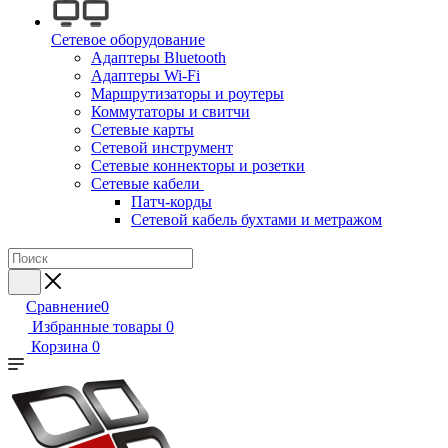
Сетевое оборудование
Адаптеры Bluetooth
Адаптеры Wi-Fi
Маршрутизаторы и роутеры
Коммутаторы и свитчи
Сетевые карты
Сетевой инструмент
Сетевые коннекторы и розетки
Сетевые кабели
Патч-корды
Сетевой кабель бухтами и метражом
Сравнение
0
Избранные товары
0
Корзина
0