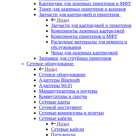
Картриджи для лазерных принтеров и МФУ
Тонер для лазерных принтеров и копиров
Запчасти для картриджей и принтеров
Назад
Запчасти для картриджей и принтеров
Компоненты лазерных картриджей
Компоненты принтеров и МФУ
Расходные материалы для ремонта и
обслуживания
Чипы для лазерных картриджей
Заправки для струйных принтеров
Сетевое оборудование
Назад
Сетевое оборудование
Адаптеры Bluetooth
Адаптеры Wi-Fi
Маршрутизаторы и роутеры
Коммутаторы и свитчи
Сетевые карты
Сетевой инструмент
Сетевые коннекторы и розетки
Сетевые кабели
Назад
Сетевые кабели
Патч-корды