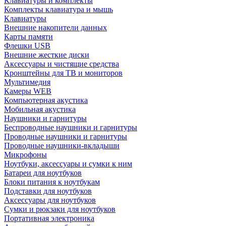
Клавиатуры и комплекты
Комплекты клавиатура и мышь
Клавиатуры
Внешние накопители данных
Карты памяти
Флешки USB
Внешние жесткие диски
Аксессуары и чистящие средства
Кронштейны для ТВ и мониторов
Мультимедия
Камеры WEB
Компьютерная акустика
Мобильная акустика
Наушники и гарнитуры
Беспроводные наушники и гарнитуры
Проводные наушники и гарнитуры
Проводные наушники-вкладыши
Микрофоны
Ноутбуки, аксессуары и сумки к ним
Батареи для ноутбуков
Блоки питания к ноутбукам
Подставки для ноутбуков
Аксессуары для ноутбуков
Сумки и рюкзаки для ноутбуков
Портативная электроника