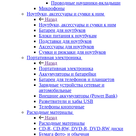
Проводные наушники-вкладыши
Микрофоны
Ноутбуки, аксессуары и сумки к ним
Назад
Ноутбуки, аксессуары и сумки к ним
Батареи для ноутбуков
Блоки питания к ноутбукам
Подставки для ноутбуков
Аксессуары для ноутбуков
Сумки и рюкзаки для ноутбуков
Портативная электроника
Назад
Портативная электроника
Аккумуляторы и батарейки
Батареи для телефонов и планшетов
Зарядные устройства сетевые и
автомобильные
Внешние аккумуляторы (Power Bank)
Разветвители и хабы USB
Телефоны кнопочные
Расходные материалы
Назад
Расходные материалы
CD-R, CD-RW, DVD-R, DVD-RW диски
Бумага фото- и обычная