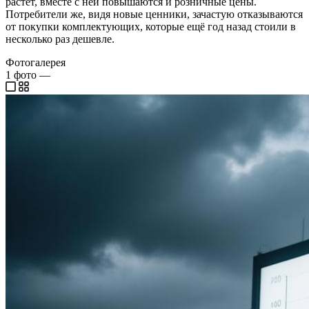
растёт, вместе с ней повышаются и розничные цены.
Потребители же, видя новые ценники, зачастую отказываются
от покупки комплектующих, которые ещё год назад стоили в
несколько раз дешевле.
Фотогалерея
1
фото
—