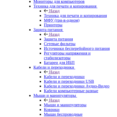
Мониторы для компьютеров
Техника для печати и копирования
Назад
Техника для печати и копирования
МФУ (три-в-одном)
Принтеры
Защита питания
Назад
Защита питания
Сетевые фильтры
Источники бесперебойного питания
Регуляторы напряжения и
стабилизаторы
Батареи для ИБП
Кабели и переходники
Назад
Кабели и переходники
Кабели и переходники USB
Кабели и переходники Аудио-Видео
Кабели компьютерные разные
Мыши и манипуляторы
Назад
Мыши и манипуляторы
Коврики
Мыши беспроводные